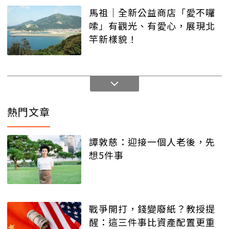
馬祖│全新公益商店「愛不囉
嗦」有觀光、有愛心，展現北
竿新樣貌！
熱門文章
譚敦慈：迎接一個人老後，先
想5件事
戰爭開打，錢變廢紙？教授提
醒：這三件事比資產配置更重