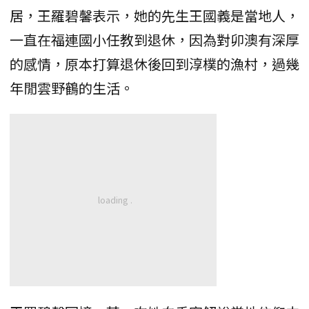
居，王羅碧馨表示，她的先生王國義是當地人，
一直在福連國小任教到退休，因為對卯澳有深厚
的感情，原本打算退休後回到淳樸的漁村，過幾
年閒雲野鶴的生活。