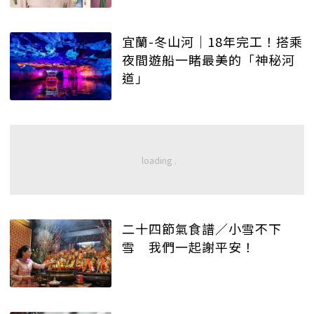
宜蘭-冬山河｜18年完工！搭乘
夜間遊船一睹最美的「神秘河
道」
二十四節氣食譜／小雪不下
雪 我們一起謝平安！