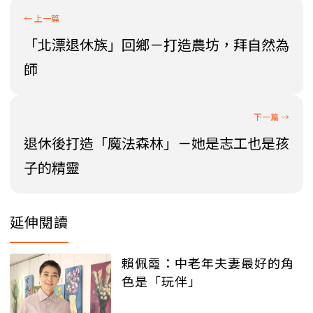
「北漂退休族」回鄉－打造農坊，拜自然為
師
退休後打造「魔法森林」－她是志工也是孩
子的精靈
延伸閱讀
賴佩霞：中老年夫妻最好的角
色是「玩伴」