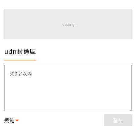
udn討論區
規範
發布