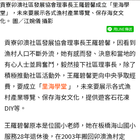
貢寮卯澳社區發展協會理事長王羅碧馨成立「里海學
堂」，未來要展示各式漁村產業導覽、保存海女文
化。 圖／江婉儀 攝影
用LINE傳送
貢寮卯澳社區發展協會理事長王羅碧馨，因看到
漁村人口不斷外流，她有感而發、決意和當地的
有心人士並肩奮鬥，毅然接下社區理事長，除了
積極推動社區活動外，王羅碧馨更向中央爭取經
費，要成立「
里海學堂
」，未來要展示各式漁
村產業導覽、保存海女文化，提供遊客石花凍
DIY等。
王羅碧馨原本是位國小老師，她在板橋海山國小
服務28年退休後，在2003年搬回卯澳漁村定