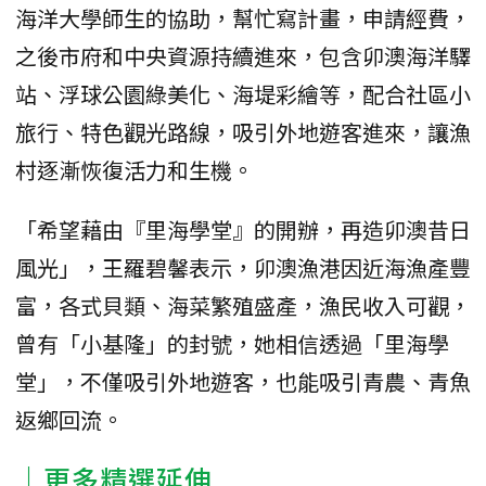
海洋大學師生的協助，幫忙寫計畫，申請經費，
之後市府和中央資源持續進來，包含卯澳海洋驛
站、浮球公園綠美化、海堤彩繪等，配合社區小
旅行、特色觀光路線，吸引外地遊客進來，讓漁
村逐漸恢復活力和生機。
「希望藉由『里海學堂』的開辦，再造卯澳昔日
風光」，王羅碧馨表示，卯澳漁港因近海漁產豐
富，各式貝類、海菜繁殖盛產，漁民收入可觀，
曾有「小基隆」的封號，她相信透過「里海學
堂」，不僅吸引外地遊客，也能吸引青農、青魚
返鄉回流。
｜更多精選延伸