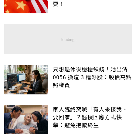
要！
只想退休後穩穩領錢！她出清
0056 換這 3 檔好股：股價高點
照樣買
家人臨終突喊「有人來接我、
要回家」？醫授回應方式快
學：避免抱憾終生