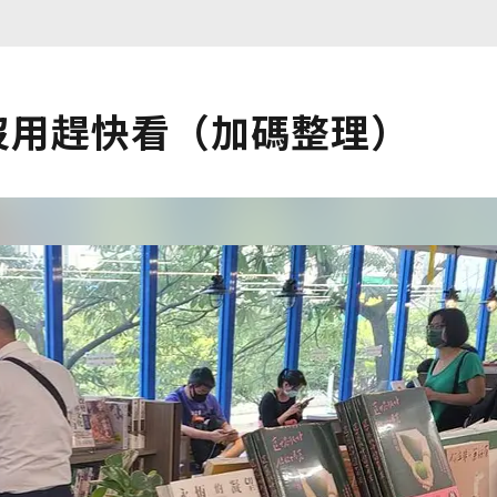
！還沒用趕快看（加碼整理）