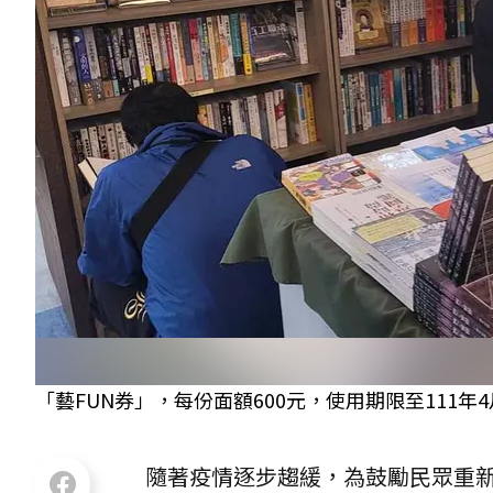
「藝FUN券」，每份面額600元，使用期限至111年4
隨著疫情逐步趨緩，為鼓勵民眾重