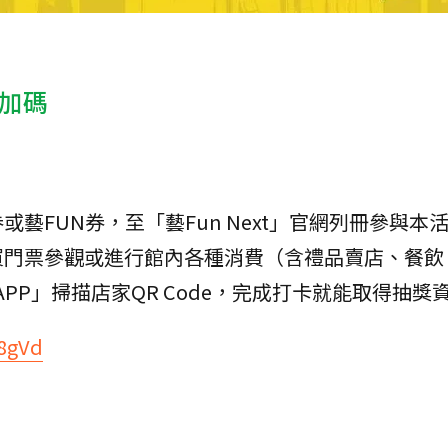
部加碼
藝FUN券，至「藝Fun Next」官網列冊參與本
門票參觀或進行館內各種消費（含禮品賣店、餐飲、
 APP」掃描店家QR Code，完成打卡就能取得抽獎
8gVd