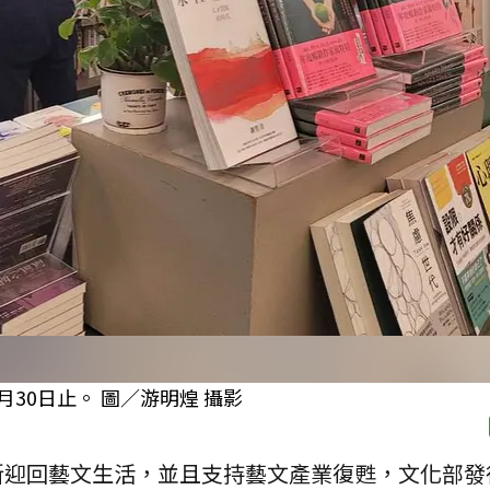
月30日止。 圖／游明煌 攝影
新迎回藝文生活，並且支持藝文產業復甦，文化部發