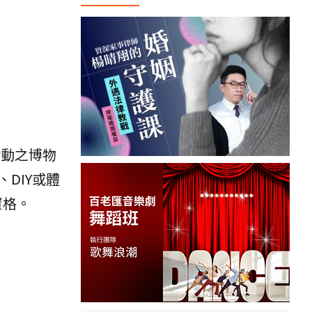
活動之博物
DIY或體
資格。