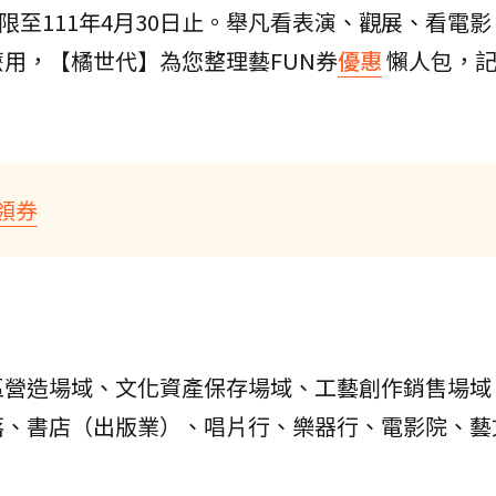
期限至111年4月30日止。舉凡看表演、觀展、看電
用，【橘世代】為您整理藝FUN券
優惠
懶人包，
領券
區營造場域、文化資產保存場域、工藝創作銷售場域
落、書店（出版業）、唱片行、樂器行、電影院、藝