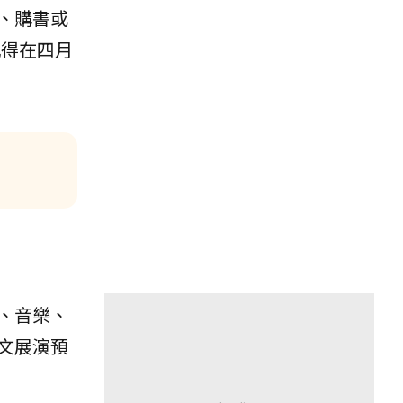
影、購書或
記得在四月
、音樂、
文展演預