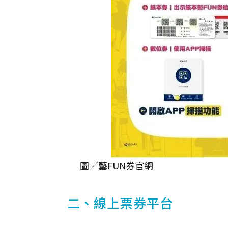
圖／藝FUN券官網
二、線上票券平台