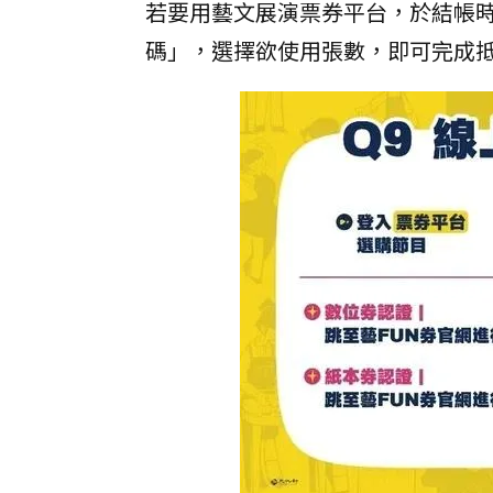
若要用藝文展演票券平台，於結帳時
碼」，選擇欲使用張數，即可完成