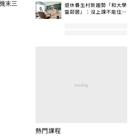
機末三
退休養生村新趨勢「和大學
當鄰居」：沒上課不能住、
宿舍變養老房
熱門課程