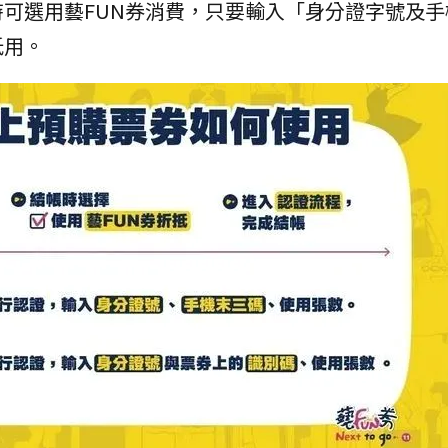
可選用藝FUN券消費，只要輸入「身分證字號及手
抵用。