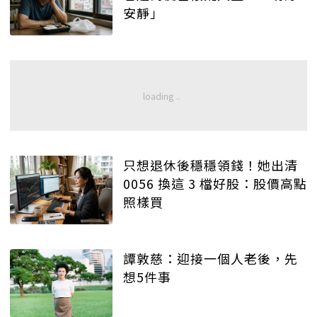
安靜」
只想退休後穩穩領錢！她出清
0056 換這 3 檔好股：股價高點
照樣買
譚敦慈：迎接一個人老後，先
想5件事