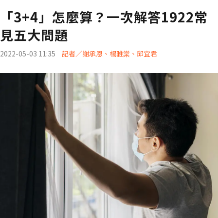
「3+4」怎麼算？一次解答1922常
見五大問題
2022-05-03 11:35
記者／謝承恩、楊雅棠、邱宜君