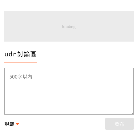
udn討論區
規範
發布