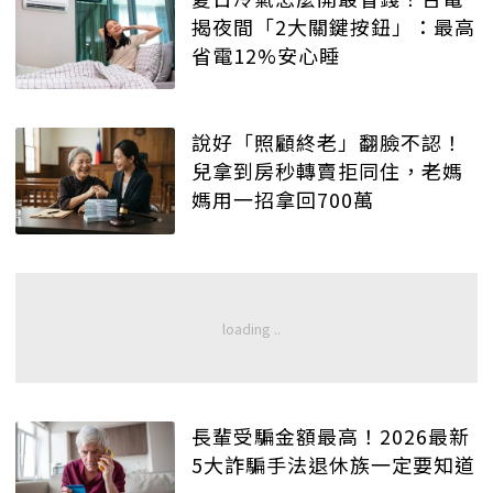
揭夜間「2大關鍵按鈕」：最高
省電12%安心睡
說好「照顧終老」翻臉不認！
兒拿到房秒轉賣拒同住，老媽
媽用一招拿回700萬
長輩受騙金額最高！2026最新
5大詐騙手法退休族一定要知道