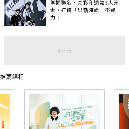
掌握聯名、亮彩和透氣3大元
素，打造「果嶺時尚」不費
力！
推薦課程