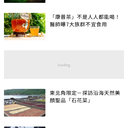
「康普茶」不是人人都能喝！
醫師曝7大族群不宜食用
東北角限定－探訪沿海天然美
顏聖品「石花菜」