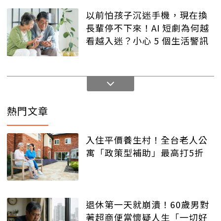
以前怕孩子沉迷手機，現在換
長輩停不下來！AI 短劇為何越
看越入迷？小心 5 個生活警訊
熱門文章
入住平價養生村！全台老人公
寓「政策型補助」最高打5折
退休第一天就崩潰！60歲男對
著超商便當懷疑人生「一切好