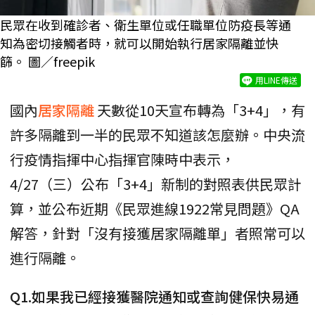
民眾在收到確診者、衛生單位或任職單位防疫長等通
知為密切接觸者時，就可以開始執行居家隔離並快
篩。 圖／freepik
用LINE傳送
國內
居家隔離
天數從10天宣布轉為「3+4」，有
許多隔離到一半的民眾不知道該怎麼辦。中央流
行疫情指揮中心指揮官陳時中表示，
4/27（三）公布「3+4」新制的對照表供民眾計
算，並公布近期《民眾進線1922常見問題》QA
解答，針對「沒有接獲居家隔離單」者照常可以
進行隔離。
Q1.如果我已經接獲醫院通知或查詢健保快易通