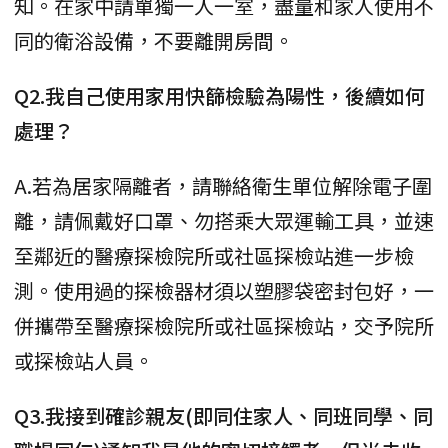
知。在家中請單獨一人一室，盡量和家人使用不
同的衛浴設備，不要離開房間。
Q2.我自己使用家用快篩檢驗為陽性，後續如何
處理？
A.若為居家隔離者，請聯絡衛生單位解除電子圍
離，請佩戴好口罩、勿搭乘大眾運輸工具，並速
至鄰近的醫療探檢院所或社區探檢站進一步檢
測。使用過的探檢器材須以塑膠袋密封包好，一
併攜帶至醫療探檢院所或社區探檢站，交予院所
或探檢站人員。
Q3.我接到確診親友(即同住家人、同班同學、同