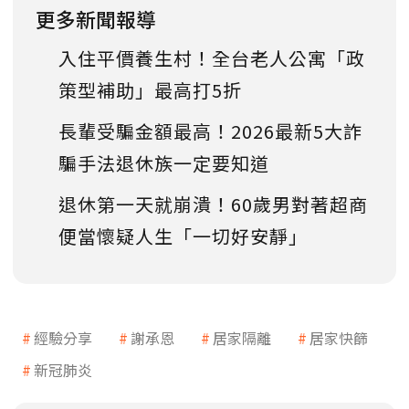
更多新聞報導
入住平價養生村！全台老人公寓「政
策型補助」最高打5折
長輩受騙金額最高！2026最新5大詐
騙手法退休族一定要知道
退休第一天就崩潰！60歲男對著超商
便當懷疑人生「一切好安靜」
經驗分享
謝承恩
居家隔離
居家快篩
新冠肺炎