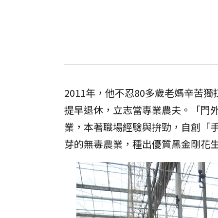
2011年，他不忍80多歲老媽辛
提早退休，立志當專業農夫。「門
業，本著職場經驗與拚勁，自創「
芽的無毒農業，種出優質黑金剛花