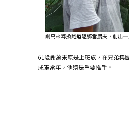
謝萬來轉換跑道返鄉當農夫，創出一
61歲謝萬來原是上班族，在兄弟集
成軍當年，他還是重要推手。