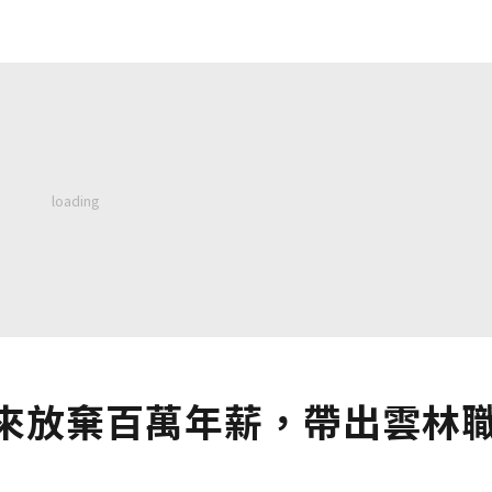
萬來放棄百萬年薪，帶出雲林