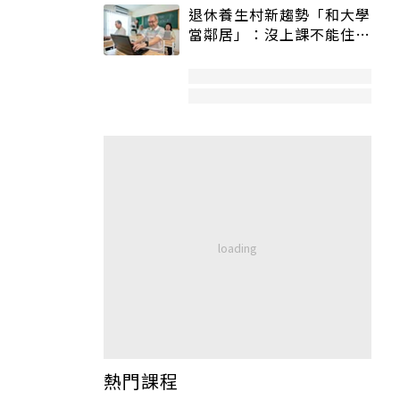
退休養生村新趨勢「和大學
當鄰居」：沒上課不能住、
宿舍變養老房
熱門課程