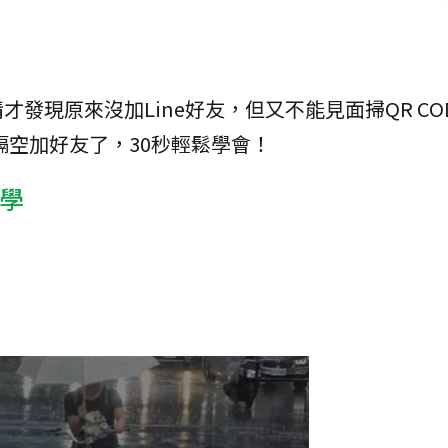
發現原來沒加Line好友，但又不能見面掃QR CO
以隔空加好友了，30秒輕鬆學會！
教學