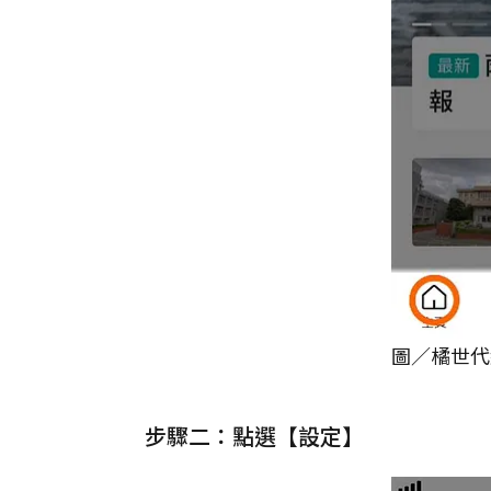
圖／橘世代
步驟二：點選【設定】