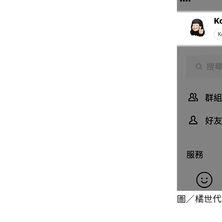
圖／橘世代