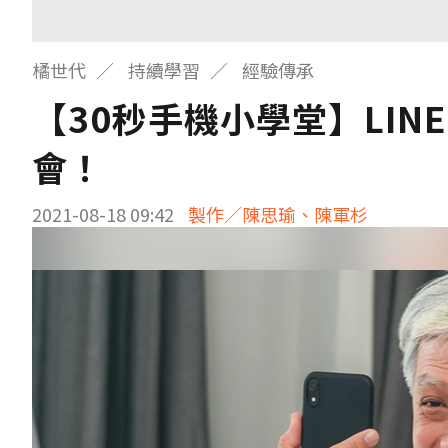
橘世代
持續學習
經驗傳承
【30秒手機小學堂】LI
會！
2021-08-18 09:42
製作／陳思瑜、陳軍杉