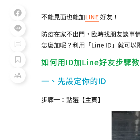
不能見面也能加
LINE
好友！
防疫在家不出門，臨時找朋友談事情才
怎麼加呢？利用「Line ID」就可
如何用ID加Line好友步驟
一、先設定你的ID
步驟一：點選【主頁】