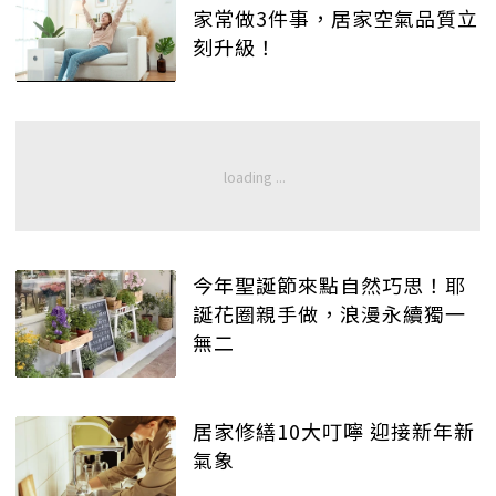
家常做3件事，居家空氣品質立
刻升級！
今年聖誕節來點自然巧思！耶
誕花圈親手做，浪漫永續獨一
無二
居家修繕10大叮嚀 迎接新年新
氣象