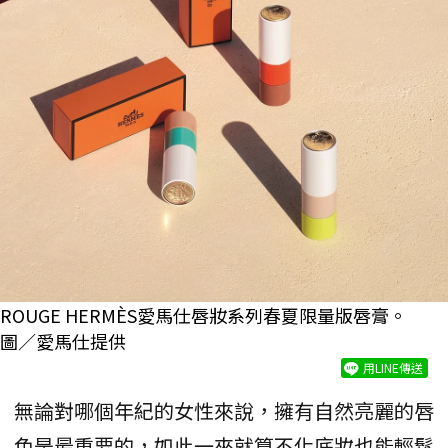
ROUGE HERMÈS愛馬仕唇妝系列春夏限量版唇膏。
圖／愛馬仕提供
用LINE傳送
無論對哪個年紀的女性來說，擁有自然亮麗的唇
色是最重要的，如此一來就算不化底妝也能輕鬆