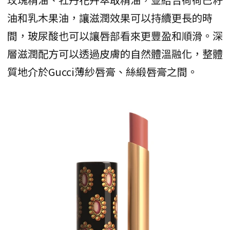
油和乳木果油，讓滋潤效果可以持續更長的時
間，玻尿酸也可以讓唇部看來更豐盈和順滑。深
層滋潤配方可以透過皮膚的自然體溫融化，整體
質地介於Gucci薄紗唇膏、絲緞唇膏之間。