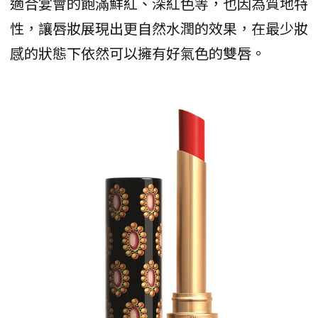
適合宴會的飽滿鮮紅、深紅色等，也因為質地特
性，讓唇妝展現出更自然水潤的效果，在最少妝
感的狀態下依然可以擁有好氣色的雙唇。