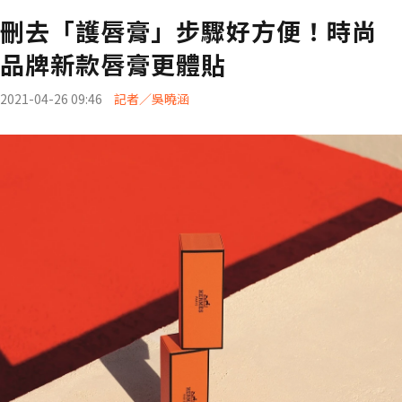
刪去「護唇膏」步驟好方便！時尚
品牌新款唇膏更體貼
2021-04-26 09:46
記者／吳曉涵