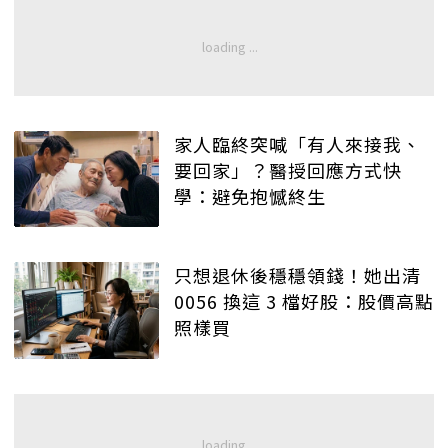
家人臨終突喊「有人來接我、
要回家」？醫授回應方式快
學：避免抱憾終生
只想退休後穩穩領錢！她出清
0056 換這 3 檔好股：股價高點
照樣買