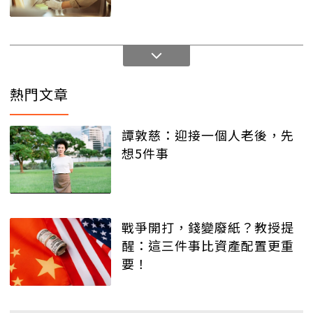
熱門文章
譚敦慈：迎接一個人老後，先
想5件事
戰爭開打，錢變廢紙？教授提
醒：這三件事比資產配置更重
要！