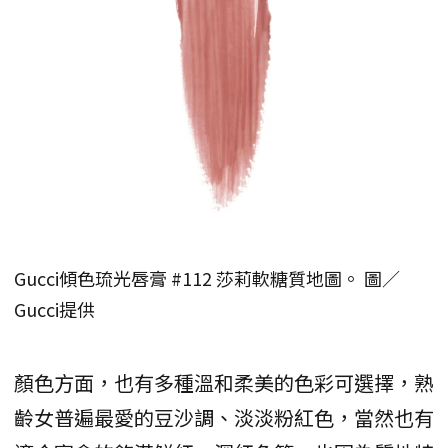
Gucci傾色琉光唇膏 #112 莎莉軟糖質地圖。 圖／
Gucci提供
顏色方面，也有多種溫和柔美的色彩可選擇，熟
齡女普遍最愛的豆沙調、淡淡粉紅色，當然也有