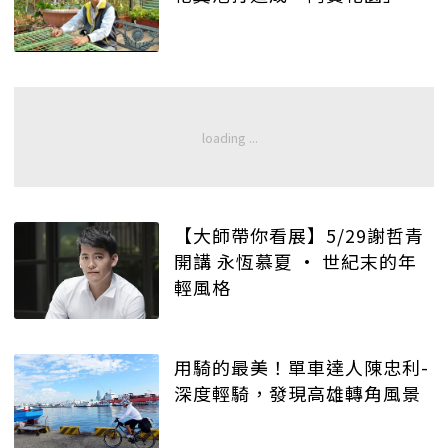
【大師帶你看展】5/29謝哲青
開講 永恆慕夏 · 世紀末的年
輕風格
用騎的最美！單車達人陳忠利-
深度輕騎，發現高雄轉角風景