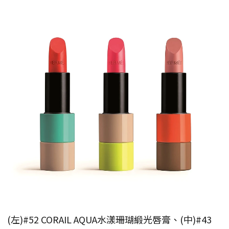
(左)#52 CORAIL AQUA水漾珊瑚緞光唇膏、(中)#43