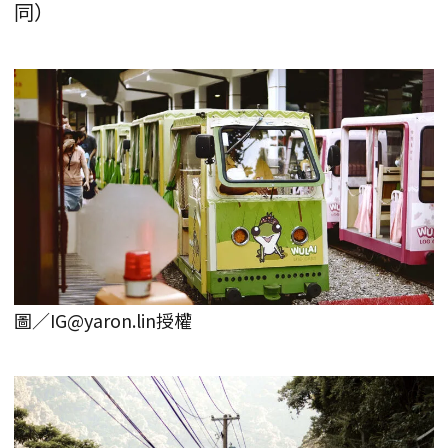
同）
圖／IG@yaron.lin授權