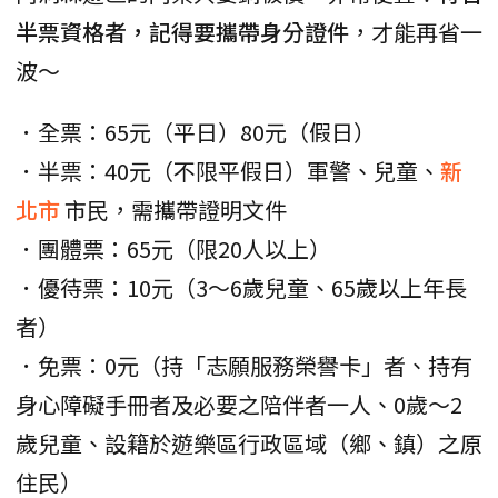
半票資格者，記得要攜帶身分證件
，才能再省一
波～
．全票：65元（平日）80元（假日）
．半票：40元（不限平假日）軍警、兒童、
新
北市
市民，需攜帶證明文件
．團體票：65元（限20人以上）
．優待票：10元（3～6歲兒童、65歲以上年長
者）
．免票：0元（持「志願服務榮譽卡」者、持有
身心障礙手冊者及必要之陪伴者一人、0歲～2
歲兒童、設籍於遊樂區行政區域（鄉、鎮）之原
住民）