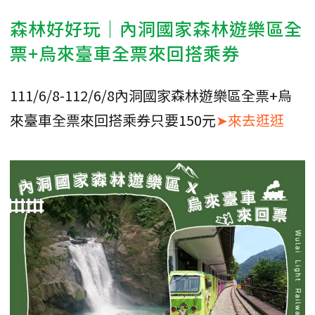
森林好好玩｜內洞國家森林遊樂區全
票+烏來臺車全票來回搭乘券
111/6/8-112/6/8內洞國家森林遊樂區全票+烏
來臺車全票來回搭乘券只要150元
➤來去逛逛