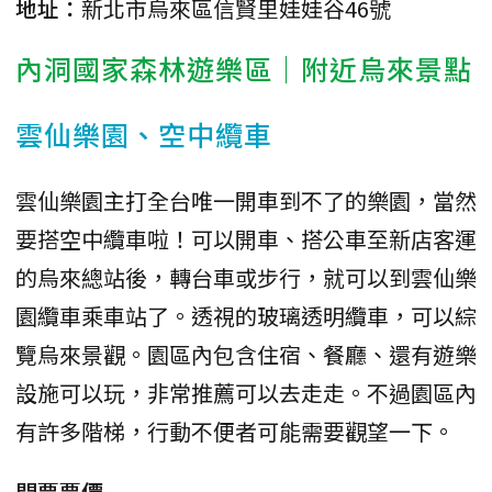
地址：
新北市烏來區信賢里娃娃谷46號
內洞國家森林遊樂區｜附近烏來景點
雲仙樂園、空中纜車
雲仙樂園主打全台唯一開車到不了的樂園，當然
要搭空中纜車啦！可以開車、搭公車至新店客運
的烏來總站後，轉台車或步行，就可以到雲仙樂
園纜車乘車站了。透視的玻璃透明纜車，可以綜
覽烏來景觀。園區內包含住宿、餐廳、還有遊樂
設施可以玩，非常推薦可以去走走。不過園區內
有許多階梯，行動不便者可能需要觀望一下。
門票票價