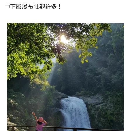
中下層瀑布壯觀許多！