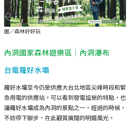
圖／森林好好玩
內洞國家森林遊樂區｜內洞瀑布
台電羅好水壩
羅好水壩至今仍是供應大台北地區尖峰時段和緊
急用電的供應站。可以看到發電設施的特點，也
讓羅好水壩成為內洞的景點之一。經過的時候，
不妨停下腳步，在此觀賞廣闊的明媚風光。