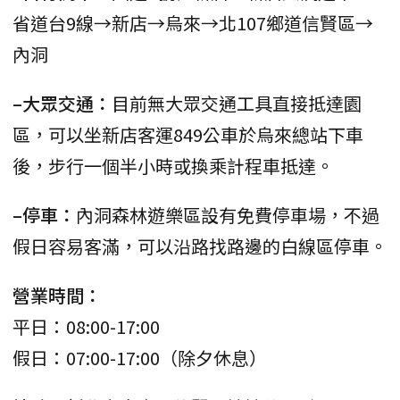
省道台9線→新店→烏來→北107鄉道信賢區→
內洞
–大眾交通：
目前無大眾交通工具直接抵達園
區，可以坐新店客運849公車於烏來總站下車
後，步行一個半小時或換乘計程車抵達。
–停車：
內洞森林遊樂區設有免費停車場，不過
假日容易客滿，可以沿路找路邊的白線區停車。
營業時間：
平日：08:00-17:00
假日：07:00-17:00（除夕休息）