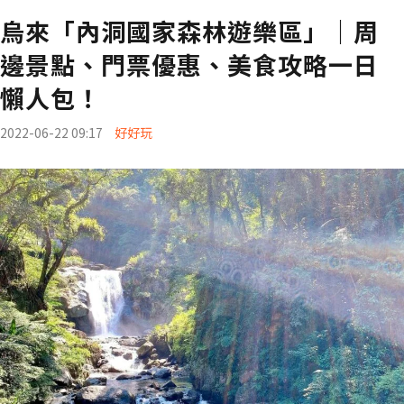
烏來「內洞國家森林遊樂區」｜周
邊景點、門票優惠、美食攻略一日
懶人包！
2022-06-22 09:17
好好玩