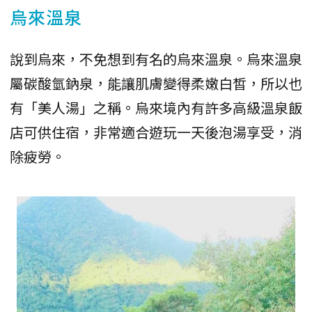
烏來溫泉
說到烏來，不免想到有名的烏來溫泉。烏來溫泉
屬碳酸氫鈉泉，能讓肌膚變得柔嫩白皙，所以也
有「美人湯」之稱。烏來境內有許多高級溫泉飯
店可供住宿，非常適合遊玩一天後泡湯享受，消
除疲勞。