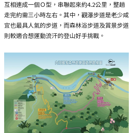
互相連成一個Ｏ型，串聯起來約4.2公里，整趟
走完約需三小時左右。其中，觀瀑步道是老少咸
宜也最具人氣的步道，而森林浴步道及賞景步道
則較適合想運動流汗的登山好手挑戰。