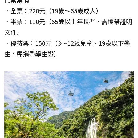
．全票：220元（19歲～65歲成人）
．半票：110元（65歲以上年長者，需攜帶證明
文件）
．優待票：150元（3～12歲兒童、19歲以下學
生，需攜帶學生證）