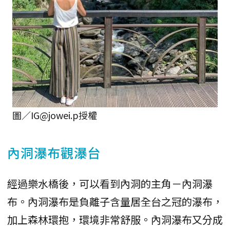
圖／IG@jowei.p授權
內洞瀑布觀瀑台
經過樂水橋後，可以看到內洞的主角－內洞瀑
布。內洞瀑布是負離子含量居全台之冠的瀑布，
加上森林環抱，環境非常舒服。內洞瀑布又分成