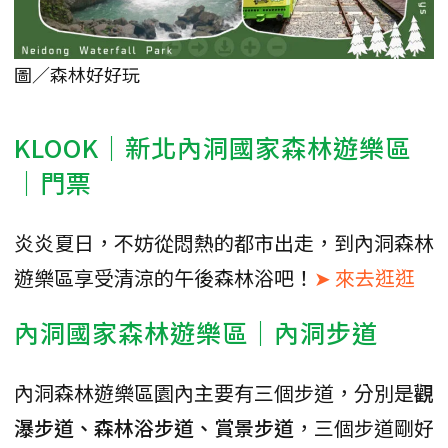
圖／森林好好玩
KLOOK｜新北內洞國家森林遊樂區
｜門票
炎炎夏日，不妨從悶熱的都市出走，到內洞森林
遊樂區享受清涼的午後森林浴吧！
➤ 來去逛逛
內洞國家森林遊樂區｜內洞步道
內洞森林遊樂區園內主要有三個步道，分別是
觀
瀑步道、森林浴步道、賞景步道
，三個步道剛好