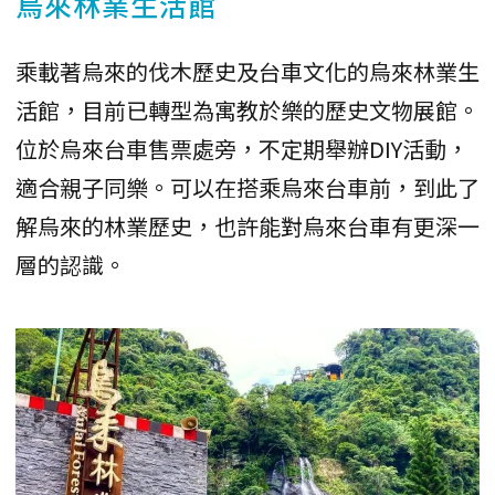
烏來林業生活館
乘載著烏來的伐木歷史及台車文化的烏來林業生
活館，目前已轉型為寓教於樂的歷史文物展館。
位於烏來台車售票處旁，不定期舉辦DIY活動，
適合親子同樂。可以在搭乘烏來台車前，到此了
解烏來的林業歷史，也許能對烏來台車有更深一
層的認識。