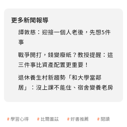
更多新聞報導
譚敦慈：迎接一個人老後，先想5件
事
戰爭開打，錢變廢紙？教授提醒：這
三件事比資產配置更重要！
退休養生村新趨勢「和大學當鄰
居」：沒上課不能住、宿舍變養老房
學習心得
比爾蓋茲
好書推薦
閱讀