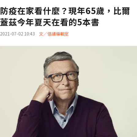
防疫在家看什麼？現年65歲，比爾
蓋茲今年夏天在看的5本書
2021-07-02 10:43
文／倡議編輯室