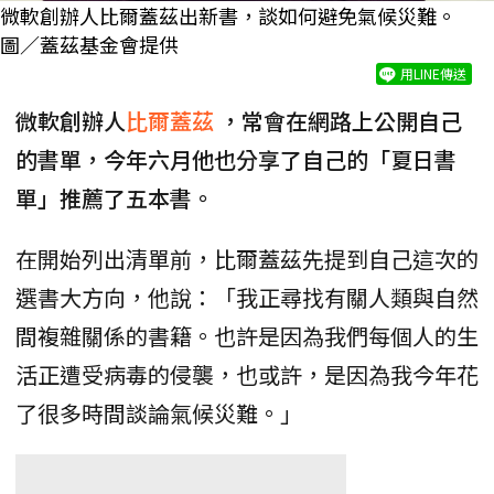
微軟創辦人比爾蓋茲出新書，談如何避免氣候災難。
圖／蓋茲基金會提供
用LINE傳送
微軟創辦人
比爾蓋茲
，常會在網路上公開自己
的書單，今年六月他也分享了自己的「夏日書
單」推薦了五本書。
在開始列出清單前，比爾蓋茲先提到自己這次的
選書大方向，他說：「我正尋找有關人類與自然
間複雜關係的書籍。也許是因為我們每個人的生
活正遭受病毒的侵襲，也或許，是因為我今年花
了很多時間談論氣候災難。」