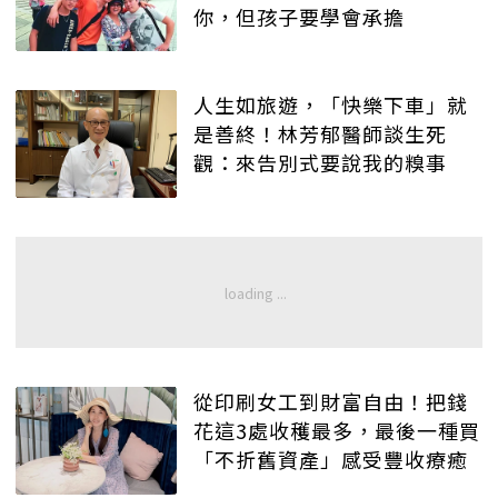
你，但孩子要學會承擔
人生如旅遊，「快樂下車」就
是善終！林芳郁醫師談生死
觀：來告別式要說我的糗事
從印刷女工到財富自由！把錢
花這3處收穫最多，最後一種買
「不折舊資產」感受豐收療癒