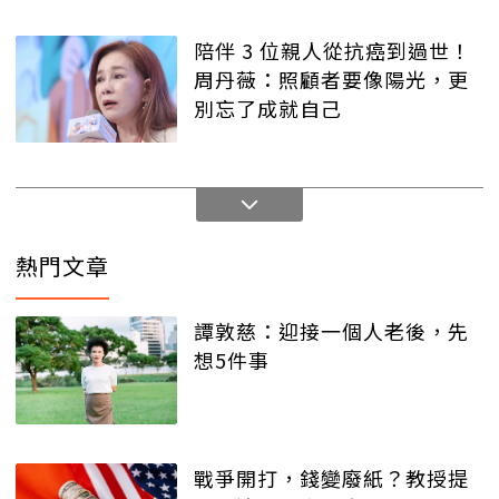
陪伴 3 位親人從抗癌到過世！
周丹薇：照顧者要像陽光，更
別忘了成就自己
熱門文章
譚敦慈：迎接一個人老後，先
想5件事
戰爭開打，錢變廢紙？教授提