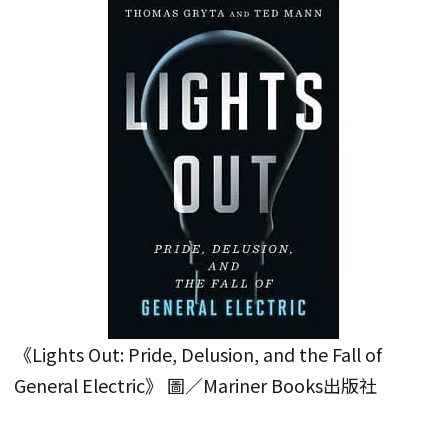
《Lights Out: Pride, Delusion, and the Fall of
General Electric》 圖／Mariner Books出版社