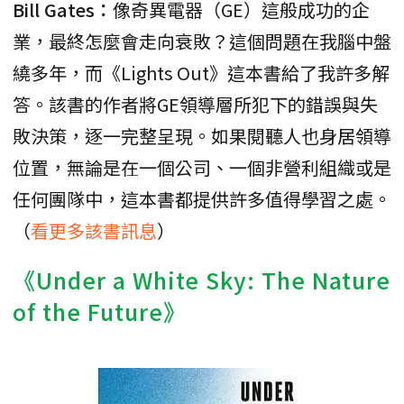
Bill Gates：
像奇異電器（GE）這般成功的企
業，最終怎麼會走向衰敗？這個問題在我腦中盤
繞多年，而《Lights Out》這本書給了我許多解
答。該書的作者將GE領導層所犯下的錯誤與失
敗決策，逐一完整呈現。如果閱聽人也身居領導
位置，無論是在一個公司、一個非營利組織或是
任何團隊中，這本書都提供許多值得學習之處。
（
看更多該書訊息
）
《Under a White Sky: The Nature
of the Future》