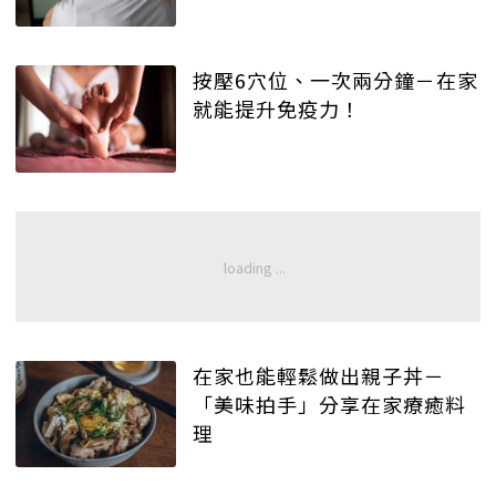
按壓6穴位、一次兩分鐘－在家
就能提升免疫力！
在家也能輕鬆做出親子丼－
「美味拍手」分享在家療癒料
理