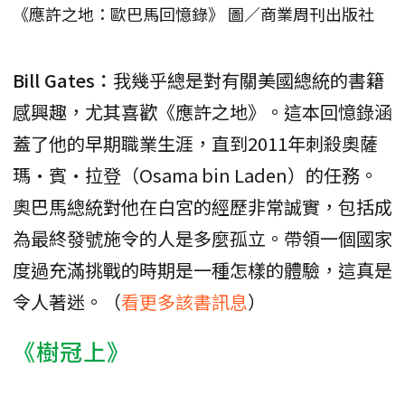
《應許之地：歐巴馬回憶錄》 圖／商業周刊出版社
Bill Gates：
我幾乎總是對有關美國總統的書籍
感興趣，尤其喜歡《應許之地》。這本回憶錄涵
蓋了他的早期職業生涯，直到2011年刺殺奧薩
瑪·賓·拉登（Osama bin Laden）的任務。
奧巴馬總統對他在白宮的經歷非常誠實，包括成
為最終發號施令的人是多麼孤立。帶領一個國家
度過充滿挑戰的時期是一種怎樣的體驗，這真是
令人著迷。（
看更多該書訊息
）
《樹冠上》