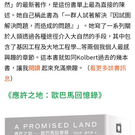
然」的最新著作，是這份書單上最為直接的陳
述。她自己稱此書為「一群人試著解決『因試圖
解決問題，而造成的問題』」。她寫了一系列關
於人類透過各種途徑介入大自然的手段，其中包
含了基因工程及大地工程學...等兩個我個人最感
興趣的章節。這本書就如同Kolbert過去的幾本
書，讓我
閱讀
起來充滿樂趣。（
看更多該書訊
息
）
《應許之地：歐巴馬回憶錄》