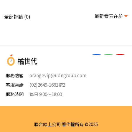
最新發表在前
全部評論 (
)
0
服務信箱
orangevip@udngroup.com
客服電話
(02)2649-1681按2
服務時間
每日 9:00～18:00
聯合線上公司 著作權所有 ©2025