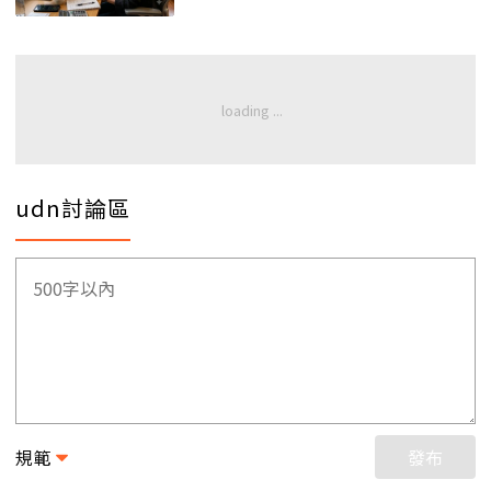
udn討論區
規範
發布