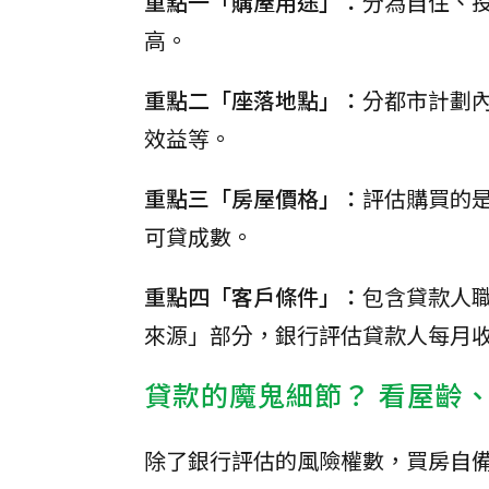
重點一「購屋用途」：
分為自住、
高。
重點二「座落地點」：
分都市計劃
效益等。
重點三「房屋價格」：
評估購買的
可貸成數。
重點四「客戶條件」：
包含貸款人
來源」部分，銀行評估貸款人每月
貸款的魔鬼細節？ 看屋齡
除了銀行評估的風險權數，買房自