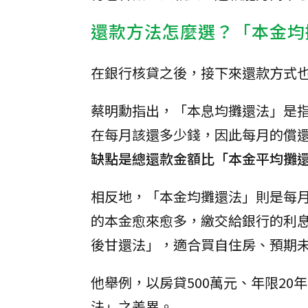
還款方法怎麼選？「本金均
在銀行核貸之後，接下來還款方式
蔡明勳指出，「本息均攤還法」是
在每月該還多少錢，因此每月的償
缺點是總還款金額比「本金平均攤
相反地，「本金均攤還法」則是每
的本金愈來愈多，繳交給銀行的利
後甘還法」，適合買自住房、預期
他舉例，以房貸500萬元、年限20
法」之差異。