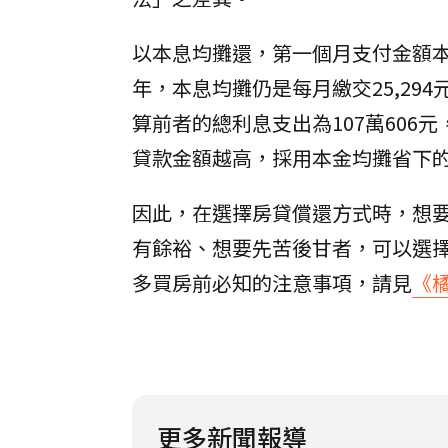
以本息均攤還，第一個月支付金額本金+
年，本息均攤仍是每月繳交25,294
算前者的總利息支出為107萬606元
貸款金額越高，採用本金均攤省下
因此，在選擇房貸償還方式時，想
有餘裕、想要先苦後甘者，可以選
多買房前必知的注意事項，請見
《
更多新聞報導