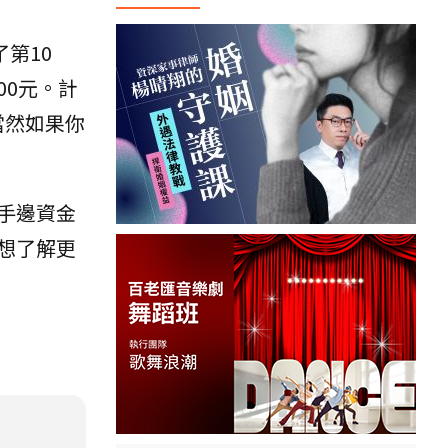
了第10
00元。計
當然如果你
手邊資金
想了解更