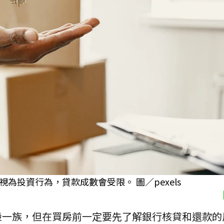
投資行為，貸款成數會受限。 圖／pexels
殼一族，但在買房前一定要先了解銀行核貸和還款的