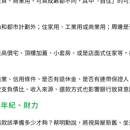
投資、商業用，可貸成數都不同，其中「自住」的可
內和都市計劃外；住家用、工業用或商業用；周邊是
是高價宅、頂樓加蓋、小套房、或是店面式住家等，
職業、信用條件、是否有退休金、是否有連帶保證人
收支負債比、收入來源、還款方式也影響銀行放貸意
、年紀、財力
備款該準備多少才夠？蔡明勳說，將視房屋新舊、坐