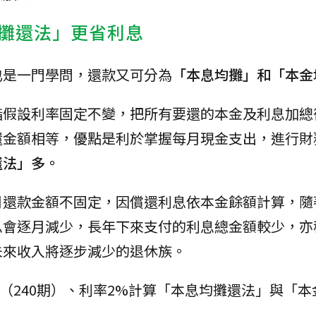
攤還法」更省利息
也是一門學問，還款又可分為
「本息均攤」和「本金
指假設利率固定不變，把所有要還的本金及利息加總
還金額相等，優點是利於掌握每月現金支出，進行財
還法」多。
月還款金額不固定，因償還利息依本金餘額計算，隨
息會逐月減少，長年下來支付的利息總金額較少，亦
未來收入將逐步減少的退休族。
年（240期）、利率2%計算「本息均攤還法」與「