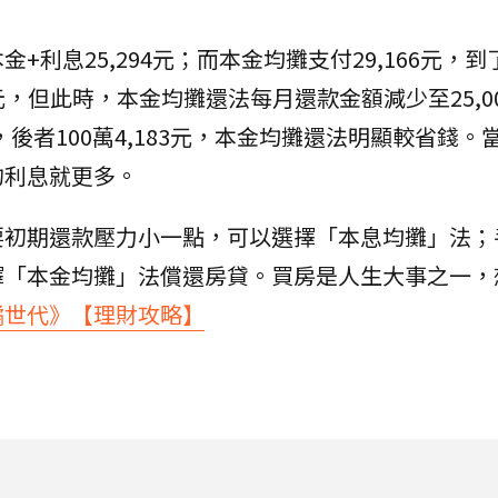
利息25,294元；而本金均攤支付29,166元，到
元，但此時，本金均攤還法每月還款金額減少至25,0
，後者100萬4,183元，本金均攤還法明顯較省錢。
的利息就更多。
要初期還款壓力小一點，可以選擇「本息均攤」法；
擇「本金均攤」法償還房貸。買房是人生大事之一，
橘世代》【理財攻略】