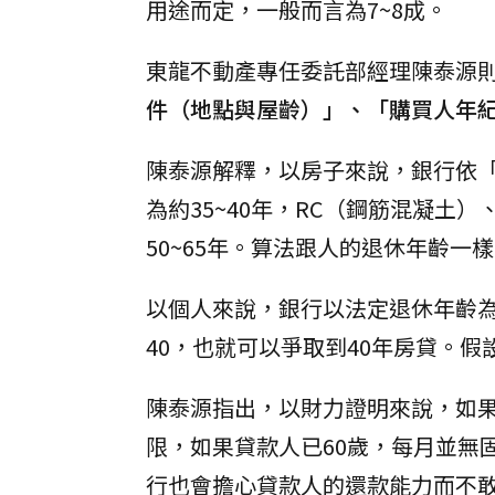
用途而定，一般而言為7~8成。
東龍不動產專任委託部經理陳泰源
件（地點與屋齡）」、「購買人年
陳泰源解釋，以房子來說，銀行依
為約35~40年，RC（鋼筋混凝土
50~65年。算法跟人的退休年齡
以個人來說，銀行以法定退休年齡為依
40，也就可以爭取到40年房貸。假
陳泰源指出，以財力證明來說，如
限，如果貸款人已60歲，每月並無
行也會擔心貸款人的還款能力而不