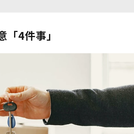
意「4件事」