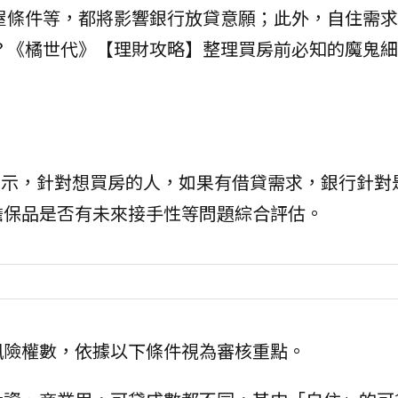
屋條件等，都將影響銀行放貸意願；此外，自住需求
？《橘世代》【理財攻略】整理買房前必知的魔鬼細
表示，針對想買房的人，如果有借貸需求，銀行針對
擔保品是否有未來接手性等問題綜合評估。
風險權數，依據以下條件視為審核重點。