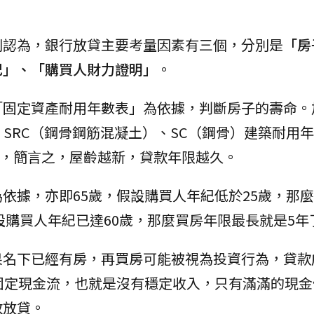
則認為，銀行放貸主要考量因素有三個，分別是
「房
紀」、「購買人財力證明」
。
「固定資產耐用年數表」為依據，判斷房子的壽命。
）、SRC（鋼骨鋼筋混凝土）、SC（鋼骨）建築耐用
一樣，簡言之，屋齡越新，貸款年限越久。
據，亦即65歲，假設購買人年紀低於25歲，那麼6
設購買人年紀已達60歲，那麼買房年限最長就是5年
果名下已經有房，再買房可能被視為投資行為，貸款
固定現金流，也就是沒有穩定收入，只有滿滿的現金
敢放貸。