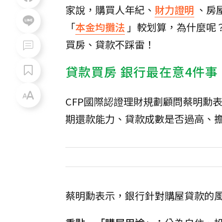
家說，購買人年紀、
財力證明
、房
「
本金均攤法
」較划算，為什麼呢
買房、貸款不踩雷！
貸款買房 銀行最在意4件事
CFP國際認證理財規劃顧問蔡明勳
期還款能力、貸款成數是否過高、
蔡明勳表示，銀行針對購屋貸款的