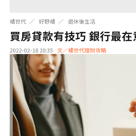
橘世代
好野橘
退休後生活
買房貸款有技巧 銀行最在
2022-02-18 10:35
文／橘世代理財攻略