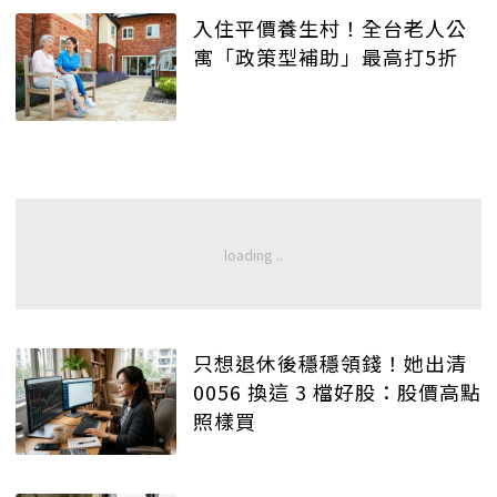
入住平價養生村！全台老人公
寓「政策型補助」最高打5折
只想退休後穩穩領錢！她出清
0056 換這 3 檔好股：股價高點
照樣買