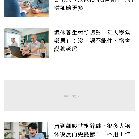
賺卻賠更多
退休養生村新趨勢「和大學當
鄰居」：沒上課不能住、宿舍
變養老房
買到飆股就想辭職？很多人退
休後反而更憂鬱！「不用工作