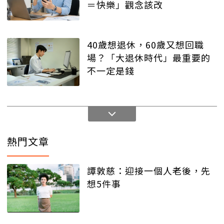
＝快樂」觀念該改
40歲想退休，60歲又想回職
場？「大退休時代」最重要的
不一定是錢
熱門文章
譚敦慈：迎接一個人老後，先
想5件事