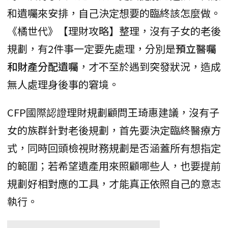
和遺囑來安排，自己決定想要的臨終該怎麼做。
《橘世代》【理財攻略】整理，沒有子女的老後
規劃，有2件事一定要先處理，分別是
預立醫囑
和財產分配遺囑
，才不至於遇到突發狀況，造成
無人處理身後事的窘境。
CFP國際認證理財規劃顧問王琦惠建議，沒有子
女的族群針對老後規劃，首先要決定臨終醫療方
式，同時回頭檢視財務規劃是否涵蓋所有想指定
的範圍；若希望遺產用來照顧哪些人，也要提前
規劃好相對應的工具，才能真正依照自己的意志
執行。