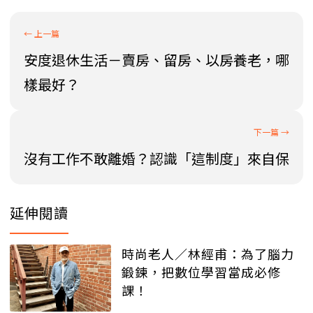
安度退休生活－賣房、留房、以房養老，哪
樣最好？
沒有工作不敢離婚？認識「這制度」來自保
延伸閱讀
時尚老人／林經甫：為了腦力
鍛鍊，把數位學習當成必修
課！