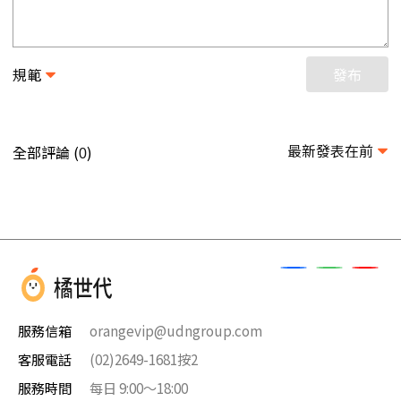
規範
發布
最新發表在前
全部評論 (
)
0
服務信箱
orangevip@udngroup.com
客服電話
(02)2649-1681按2
服務時間
每日 9:00～18:00