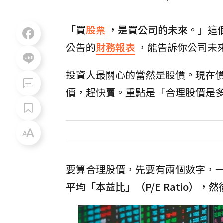
「買
股票
，是買公司的未來。」
這
公告的
財務報表
，能告訴你公司未
投資人最關心的當然是股價。現在
價，趕快賣。重點是「合理股價是
要算合理股價，先要有兩個數字，
平均「本益比」（P/E Ratio）