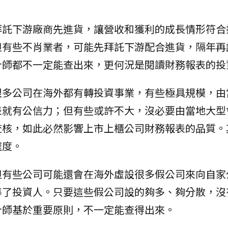
拜託下游廠商先進貨，讓營收和獲利的成長情形符合
但有些不肖業者，可能先拜託下游配合進貨，隔年再
計師都不一定能查出來，更何況是閱讀財務報表的投
很多公司在海外都有轉投資事業，有些極具規模，由
表就有公信力；但有些或許不大，沒必要由當地大型
查核，如此必然影響上市上櫃公司財務報表的品質。
確度。
但有些公司可能還會在海外虛設很多假公司來向自家
導了投資人。只要這些假公司設的夠多、夠分散，沒
計師基於重要原則，不一定能查得出來。