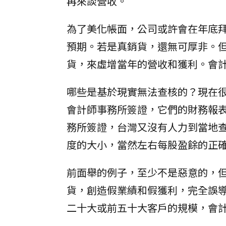
再來談營收。
為了美化帳面，公司或許會在年底
預期。若是真銷貨，還無可厚非。
貨，來虛增當年的營收和獲利。會
哪些是基於現實無法查核的？現在
會計師事務所簽證，它們的財務報
務所簽證，台灣又沒有人力到當地
度的大小，當然左右每股盈餘的正
前面舉的例子，至少不是惡意的，
貨，創造假業績和假獲利，完全誤
二十大或前五十大客戶的規模，會