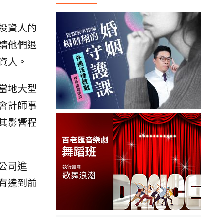
投資人的
請他們退
資人。
當地大型
會計師事
其影響程
公司進
有達到前