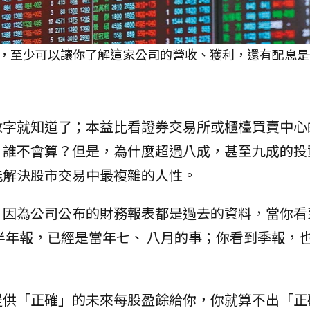
，至少可以讓你了解這家公司的營收、獲利，還有配息是
數字就知道了；本益比看證券交易所或櫃檯買賣中心
，誰不會算？但是，為什麼超過八成，甚至九成的投
能解決股市交易中最複雜的人性。
。因為公司公布的財務報表都是過去的資料，當你看
半年報，已經是當年七、 八月的事；你看到季報，
提供「正確」的未來每股盈餘給你，你就算不出「正