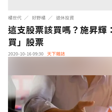
橘世代
好野橘
退休投資
這支股票該買嗎？施昇輝
買」股票
2020-10-16 09:30
天下雜誌