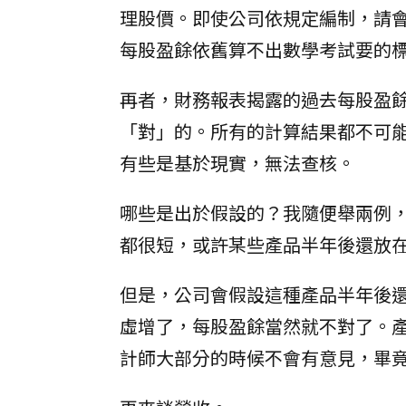
理股價。即使公司依規定編制，請
每股盈餘依舊算不出數學考試要的
再者，財務報表揭露的過去每股盈
「對」的。所有的計算結果都不可
有些是基於現實，無法查核。
哪些是出於假設的？我隨便舉兩例
都很短，或許某些產品半年後還放
但是，公司會假設這種產品半年後
虛增了，每股盈餘當然就不對了。
計師大部分的時候不會有意見，畢