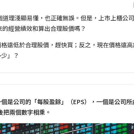
個道理淺顯易懂，也正確無誤。但是，上市上櫃公
來的經營績效和算出合理股價嗎？
價格遠低於合理股價，趕快買；反之，現在價格遠高
多少」？
一個是公司的「每股盈餘」（EPS），一個是公司所
，然後把兩個數字相乘。