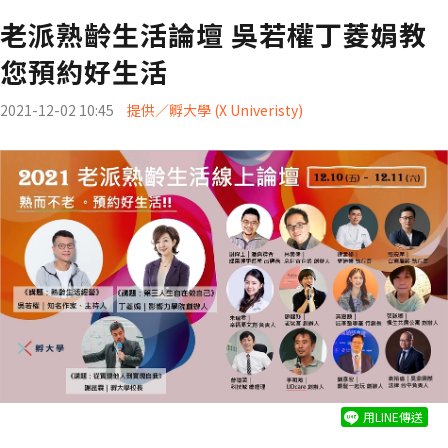
老派熟齡生活論壇 吳若權丁菱娟教
您預約好生活
2021-12-02 10:45
提供／孵大學 (X Univeristy)
用LINE傳送