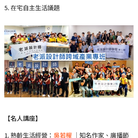
5. 在宅自主生活議題
【名人講座】
1. 熟齡生活經營：
吳若權
｜知名作家、廣播節