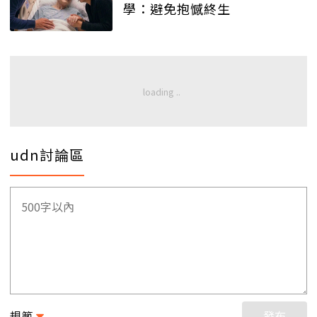
學：避免抱憾終生
udn討論區
規範
發布