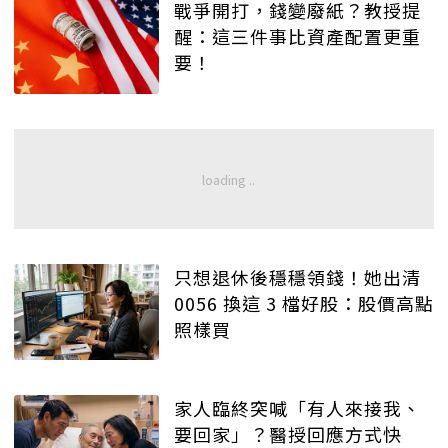
戰爭開打，錢變廢紙？教授提
醒：這三件事比資產配置更重
要！
只想退休後穩穩領錢！她出清
0056 換這 3 檔好股：股價高點
照樣買
家人臨終突喊「有人來接我、
要回家」？醫授回應方式快