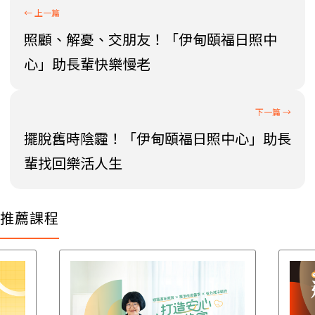
照顧、解憂、交朋友！「伊甸頤福日照中
心」助長輩快樂慢老
擺脫舊時陰霾！「伊甸頤福日照中心」助長
輩找回樂活人生
推薦課程