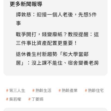
更多新聞報導
譚敦慈：迎接一個人老後，先想5件
事
戰爭開打，錢變廢紙？教授提醒：這
三件事比資產配置更重要！
退休養生村新趨勢「和大學當鄰
居」：沒上課不能住、宿舍變養老房
第三人生
熟齡生活
熟齡產業
熟齡住宅
吳若權
丁菱娟