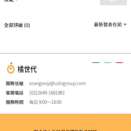
最新發表在前
全部評論 (
)
0
服務信箱
orangevip@udngroup.com
客服電話
(02)2649-1681按2
服務時間
每日 9:00～18:00