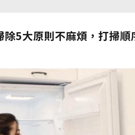
掃除5大原則不麻煩，打掃順