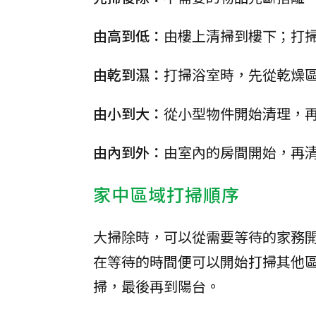
由高到低：
由樓上清掃到樓下；打
由乾到濕：
打掃浴室時，先從乾燥
由小到大：
從小型物件開始清理，
由內到外：
由室內的房間開始，再
家中區域打掃順序
大掃除時，可以從需要等待的家務
在等待的時間便可以開始打掃其他
掃，最後再到陽台。