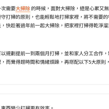
一次需要
大掃除
的時候，面對大掃除，總是心累又無
遵守打掃的原則，也能輕鬆地打掃家裡，將不需要的
法，快趁著過年前一起大掃除，把家裡打掃得乾淨溜
可以規劃提前一到兩個月打掃，並和家人分工合作，
理，而覺得趕時間和情緒煩躁，再搭配以下5大原則
，東西變少打掃更有效率。