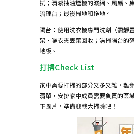
拭；清潔抽油煙機的濾網、風扇、
流理台；最後掃地和拖地。
陽台：
使用洗衣機專門洗劑（需靜置
架、曬衣夾丟棄回收；清掃陽台的
地板。
打掃Check List
家中需要打掃的部分又多又雜，難
清單，安排家中成員需要負責的區
下圖片，準備迎戰大掃除吧！