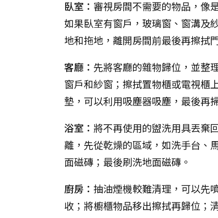
臥室：
審視房間不需要的物品，像
如果臥室有窗戶，玻璃窗、窗溝及
地和拖地，離開房間前最後再擦拭
客廳：
先將客廳的雜物歸位，並整
窗戶和紗窗；擦拭置物櫃或電視櫃
墊，可以利用吸塵器吸塵，最後再
浴室：
將不再使用的盥洗用具丟棄
離，先從乾燥的區域，如洗手台、
面磁磚；最後刷洗地面磁磚。
廚房：
抽油煙機較難清理，可以先
收；將櫥櫃物品移出擦拭再歸位；