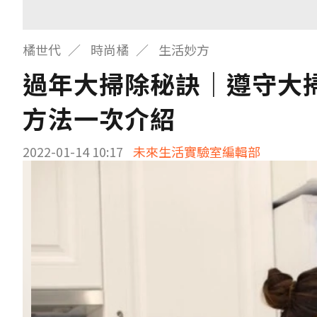
橘世代
時尚橘
生活妙方
過年大掃除秘訣｜遵守大
方法一次介紹
2022-01-14 10:17
未來生活實驗室編輯部