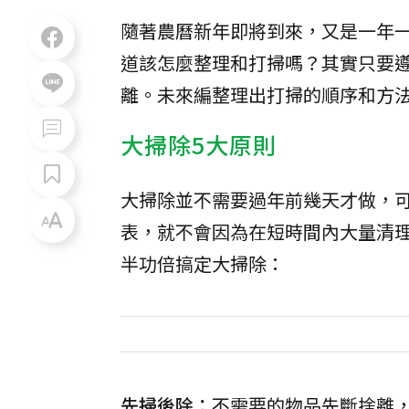
隨著農曆新年即將到來，又是一年
道該怎麼整理和打掃嗎？其實只要
離。未來編整理出打掃的順序和方
大掃除5大原則
大掃除並不需要過年前幾天才做，
表，就不會因為在短時間內大量清
半功倍搞定大掃除：
先掃後除：
不需要的物品先斷捨離