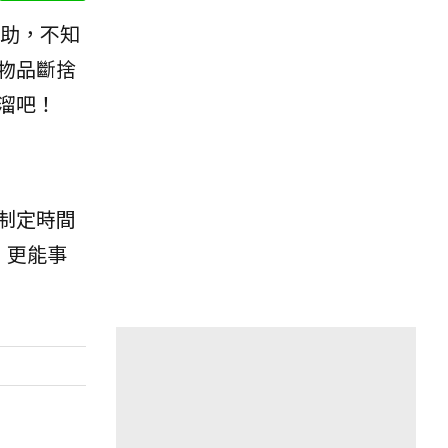
助，不知
物品斷捨
溜吧！
制定時間
，更能事