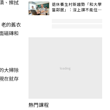
漬、擦拭
退休養生村新趨勢「和大學
當鄰居」：沒上課不能住、
宿舍變養老房
，老的舊衣
面磁磚和
的大掃除
現在就存
熱門課程