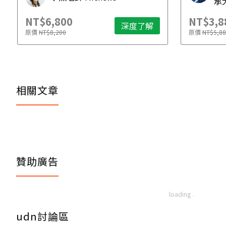
承
NT$6,800
NT$3,8
深度了解
原價
NT$8,200
原價
NT$5,88
相關文章
贊助廣告
udn討論區