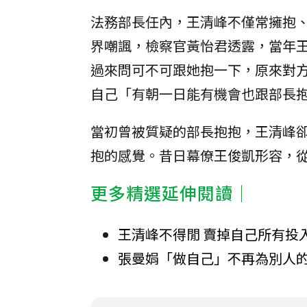
法務部長任內，王清峰不僅常擁抱
界嘲諷，檢察官黃怡君透露，當年
過來問可不可跟她抱一下，原來對
自己「有朝一日能有機會也跟部長
當初曾被質疑的部長抱抱，王清峰
抱的感覺。昔日幕僚王俊凱形容，
更多精選延伸閱讀｜
王清峰不得閒 賣掉自己所有投
張曼娟「做自己」不再為別人