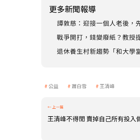
更多新聞報導
譚敦慈：迎接一個人老後，
戰爭開打，錢變廢紙？教授
退休養生村新趨勢「和大學
公益
蕭白雪
王清峰
王清峰不得閒 賣掉自己所有投入