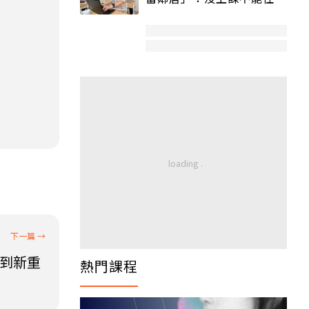
宿舍變養老房
找到新重
熱門課程