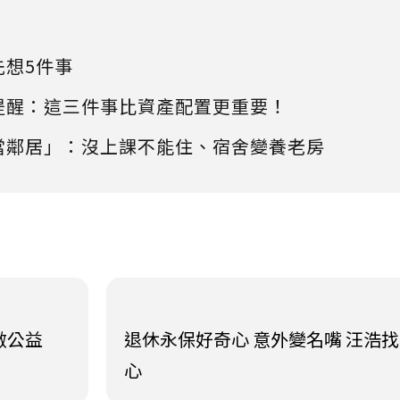
先想5件事
提醒：這三件事比資產配置更重要！
當鄰居」：沒上課不能住、宿舍變養老房
做公益
退休永保好奇心 意外變名嘴 汪浩
心