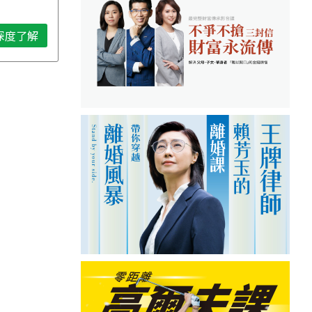
母 譚敦慈
深度了解
深度了解