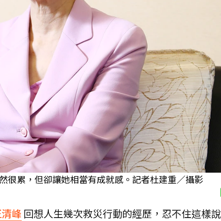
然很累，但卻讓她相當有成就感。記者杜建重／攝影
王清峰
回想人生幾次救災行動的經歷，忍不住這樣說