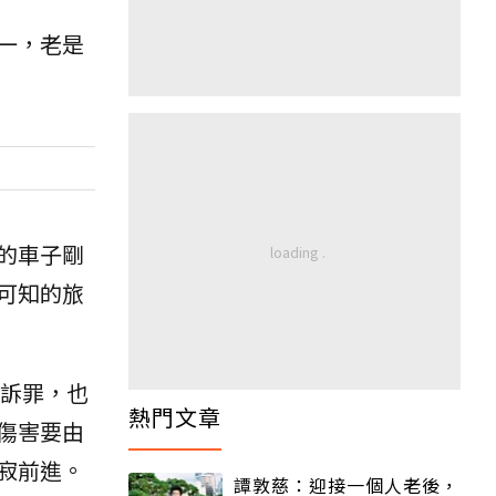
一，老是
的車子剛
可知的旅
訴罪，也
熱門文章
傷害要由
寂前進。
譚敦慈：迎接一個人老後，