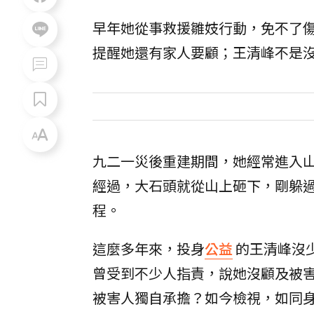
早年她從事救援雛妓行動，免不了
提醒她還有家人要顧；王清峰不是
九二一災後重建期間，她經常進入
經過，大石頭就從山上砸下，剛躲
程。
這麼多年來，投身
公益
的王清峰沒
曾受到不少人指責，說她沒顧及被
被害人獨自承擔？如今檢視，如同