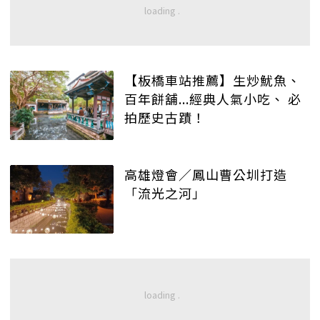
【板橋車站推薦】生炒魷魚、
百年餅舖...經典人氣小吃、 必
拍歷史古蹟！
高雄燈會／鳳山曹公圳打造
「流光之河」