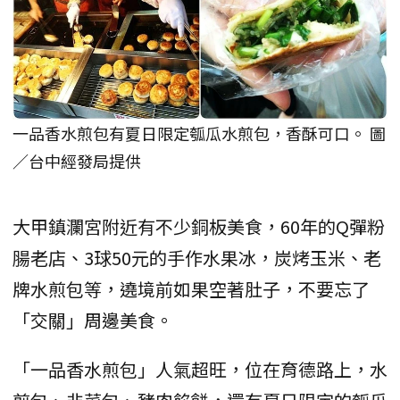
一品香水煎包有夏日限定瓠瓜水煎包，香酥可口。 圖
／台中經發局提供
大甲鎮瀾宮附近有不少銅板美食，60年的Q彈粉
腸老店、3球50元的手作水果冰，炭烤玉米、老
牌水煎包等，遶境前如果空著肚子，不要忘了
「交關」周邊美食。
「一品香水煎包」人氣超旺，位在育德路上，水