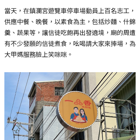
當天，在鎮瀾宮遊覽車停車場動員上百名志工，
供應中餐、晚餐，以素食為主，包括炒麵、什錦
羹、蔬果等，讓信徒吃飽再出發遶境，廟的周遭
有不少發願的信徒煮食，吆喝請大家來捧場，為
大甲媽服務臉上笑咪咪。