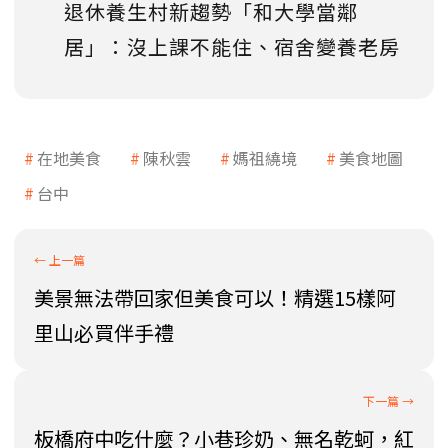
退休養生村新趨勢「和大學當鄰
居」：沒上課不能住、宿舍變養老房
在地美食
陳秋雲
媽祖繞境
美食地圖
台中
美景無法帶回家但美食可以！精選15樣阿
里山必買伴手禮
板橋府中吃什麼？小巷珍奶、無名乾蚵，紅