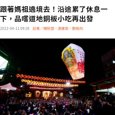
跟著媽祖遶境去！沿途累了休息一
下，品嚐道地銅板小吃再出發
2022-04-11 09:18
記者／陳秋雲、游振昇、劉柏均