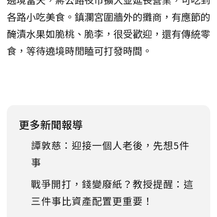
各路小吃美食。鎮瀾宮圍牆外的攤商，有應節的
醃漬水果如脆桃、脆李，很受歡迎，還有傳統零
食，等待遶境時閒瞌可打發時間。
更多新聞報導
譚敦慈：迎接一個人老後，先想5件
事
戰爭開打，錢變廢紙？教授提醒：這
三件事比資產配置更重要！