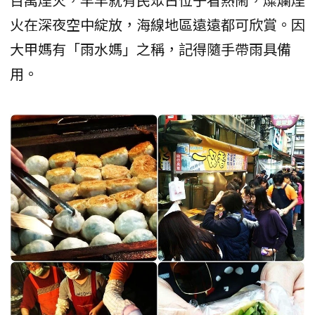
火在深夜空中綻放，海線地區遠遠都可欣賞。因
大甲媽有「雨水媽」之稱，記得隨手帶雨具備
用。