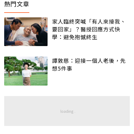
熱門文章
家人臨終突喊「有人來接我、
要回家」？醫授回應方式快
學：避免抱憾終生
譚敦慈：迎接一個人老後，先
想5件事