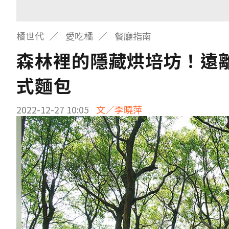
橘世代
愛吃橘
餐廳指南
森林裡的隱藏烘培坊！遠
式麵包
2022-12-27 10:05
文／李曉萍