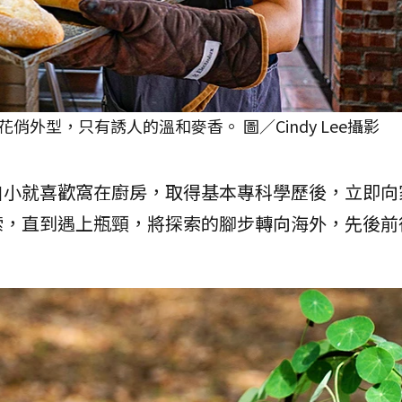
外型，只有誘人的溫和麥香。 圖／Cindy Lee攝影
自小就喜歡窩在廚房，取得基本專科學歷後，立即向
索，直到遇上瓶頸，將探索的腳步轉向海外，先後前