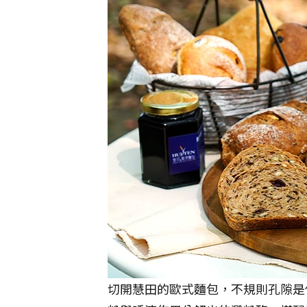
切開慧田的歐式麵包，不規則孔隙是