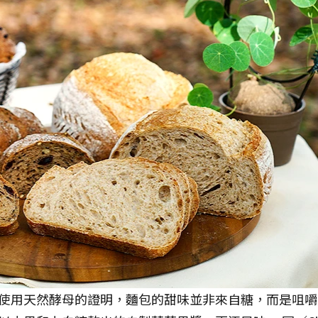
使用天然酵母的證明，麵包的甜味並非來自糖，而是咀嚼