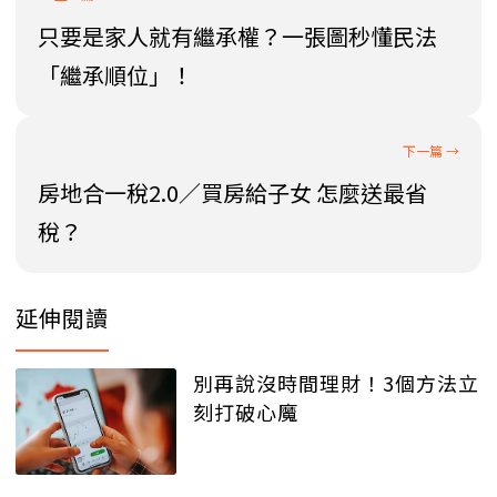
只要是家人就有繼承權？一張圖秒懂民法
「繼承順位」！
房地合一稅2.0／買房給子女 怎麼送最省
稅？
延伸閱讀
別再說沒時間理財！3個方法立
刻打破心魔