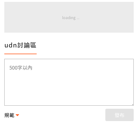
udn討論區
規範
發布