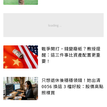
戰爭開打，錢變廢紙？教授提
醒：這三件事比資產配置更重
要！
只想退休後穩穩領錢！她出清
0056 換這 3 檔好股：股價高點
照樣買