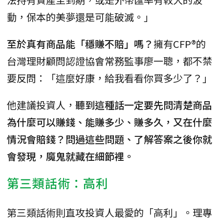
動，保本的美夢還是可能破滅。」
至於真有商品能「穩賺不賠」嗎？
擁有CFP®️的
台灣理財顧問認證協會常務監事廖一聰，都不禁
要反問：「這麼好康，給我看看你買多少了？」
他建議投資人，
聽到這種話一定要先問清楚商品
為什麼可以賺錢、能賺多少、賺多久，又在什麼
情況會賠錢？問過這些問題、了解答案之後你就
會發現，魔鬼就藏在細節裡。
第三類話術：高利
第三類話術則直攻投資人最愛的「高利」。理專