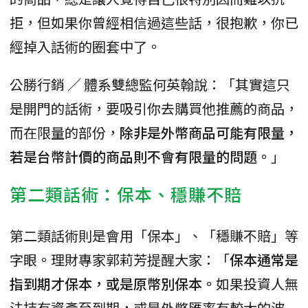
拒，但如果你曾經相信過這些話，很抱歉，你已
經掉入話術的圈套中了。
公勝行銷 ∕ 體系雙總監何英翰說：「其實這只
是開門的話術，要吸引你去購買他推薦的商品，
而在限量的部份，
除非是外幣商品可能有限量，
若是台幣計價的商品則不會有限量的問題。
」
第二類話術：保本、穩賺不賠
第二類話術則是會用「保本」、「穩賺不賠」等
字眼。理財專家郭莉芳提醒大家：「
保本通常是
指到期才保本，或是原幣別保本。
如果投資人無
法持有資產至到期，或是外幣匯率有較大的波