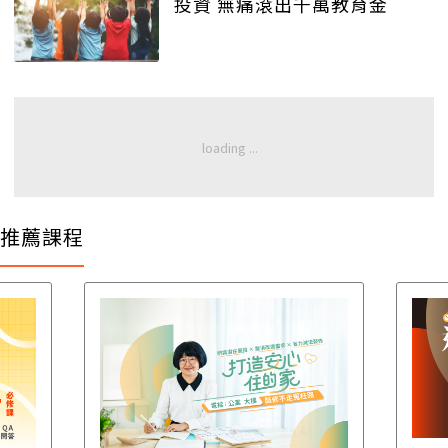
投資 無痛滾出千萬教育金
推薦課程