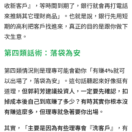
收新客戶』，等時間到期了，銀行就會再打電話
來推銷其它理財商品」。也就是說，銀行先用短
期的高利把客戶找進來，真正的目的是跟你做下
次生意。
第四類話術：落袋為安
第四類情況則是理專可能會勸你「有賺4%就可
以出場了，落袋為安」。這句話聽起來好像挺有
道理，
但郭莉芳建議投資人，一定要先確認，扣
掉成本後自己到底賺了多少？有時其實你根本沒
有賺這麼多，但理專就急著要你出場。
其實，「
主要是因為有些理專會『洗客戶』
，有