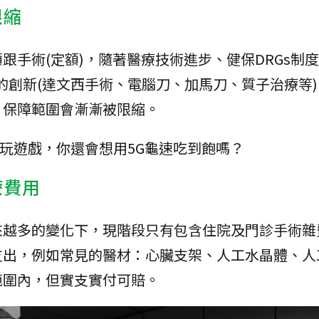
限縮
跟手術(定額)，隨著醫療技術進步、健保DRGs制
的創新(達文西手術、電腦刀、加馬刀、質子治療等
，保障範圍會漸漸被限縮。
、玩遊戲，你還會想用5G龜速吃到飽嗎？
療費用
來越多的變化下，現階段只有包含住院及門診手術雜
支出，例如常見的醫材：心臟支架、人工水晶體、人
範圍內，但實支實付可賠。