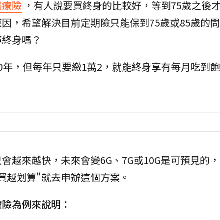
醫療險
，有人說要買終身的比較好，等到75歲之後
因，希望解決目前定期險只能保到75歲或85歲的
障終身嗎？
0年，但每年只要繳1萬2，就能終身享有每月吃到飽
會越來越快，未來會變6G、7G或10G是可預見的
買越划算"就去申辦這個方案。
療險為例來說明：