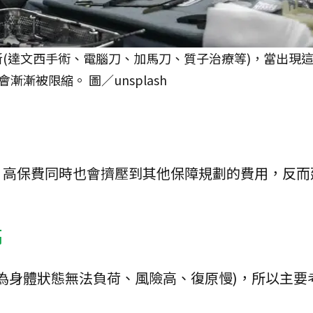
新(達文西手術、電腦刀、加馬刀、質子治療等)，當出現
漸被限縮。 圖／unsplash
，高保費同時也會擠壓到其他保障規劃的費用，反而
高
因為身體狀態無法負荷、風險高、復原慢)，所以主要