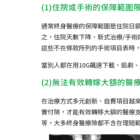
(1)住院或手術的保障範圍
通常終身醫療的保障範圍是住院日額
之，住院天數下降、新式治療/手術
這些不在條款所列的手術項目表時
當別人都在用10G飆速下載、追劇
(2)無法有效轉嫁大額的醫
在治療方式多元創新、自費項目越
實付險，才能有效轉移大額的醫療
等，大多終身醫療險都不含在理賠