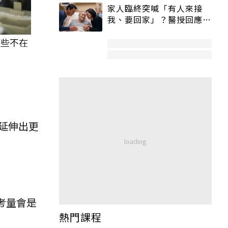
家人臨終突喊「有人來接
我、要回家」？醫授回應方
式快學：避免抱憾終生
這些不在
延伸出更
考量會是
熱門課程