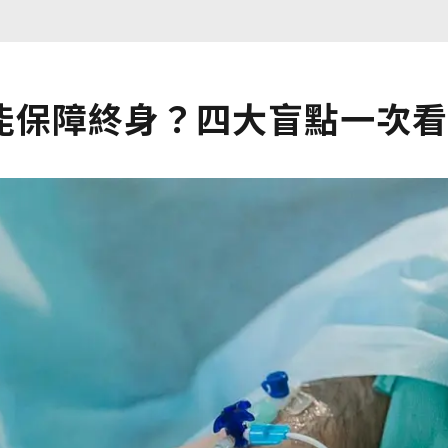
能保障終身？四大盲點一次看