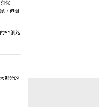
才有保
問題，但問
的5G網路
，大部分的