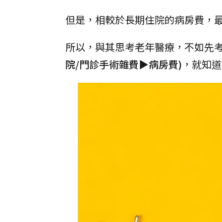
但是，相較於長期住院的病房費，
所以，與其思考老年醫療，不如先
院/門診手術雜費▶病房費)
，就知道