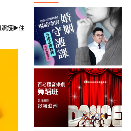
期照護▶住