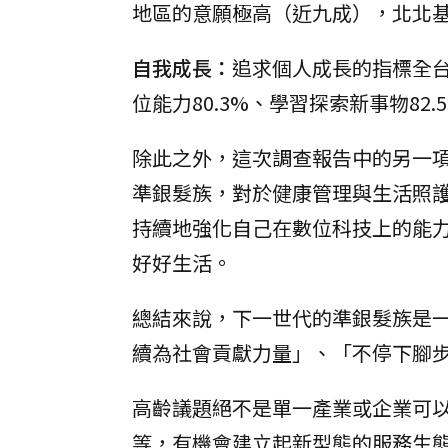
地區的意願極高（近九成），北北
自我成長：
追求個人成長的指標全
位能力80.3%、學習探索新事物82.
除此之外，這次調查報告中的另一
準銀髮族，對於健康管理與生活照
持續地強化自己在數位科技上的能
好好生活。
總結來說，下一世代的準銀髮族是
續為社會貢獻力量」、「不停下腳
高齡議題絕不是單一產業或企業可
等，有機會建立起新型態的服務生