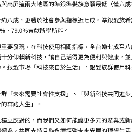
基與高屏這兩大地區的準銀準髮族意願最低（僅六成
台約八成，更勝於社會參與指標近七成。準銀髮族希
5%、79.0%貢獻所學所能。
項重要發現，在科技使用相關指標，全台逾七成至八
護十分仰賴新科技，讓自己活得更為便利與健康，並
力。銀髮市場「科技來自於生活」，銀髮族群使用科
一群「未來需要社會性支援」、「與新科技共同進步
步的奔跑人生」。
以獨立應對的，而我們又如何能讓更多元的產業或新
態體系，共同支持且能永續經營未來安居的理想生活