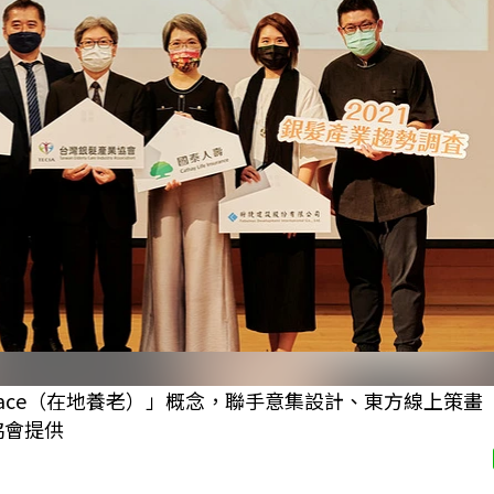
 place（在地養老）」概念，聯手意集設計、東方線上策
協會提供