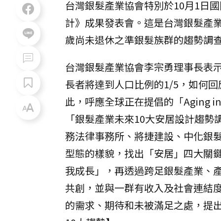
台灣銀髮產業協會特別於10月1日國
計》成果發表會。這是台灣銀髮產業
歲尚未退休之準銀髮族群的趨勢調
台灣銀髮產業協會李宗勇理事長表示
長者將達到人口比例的1/5，如何
此，呼應全球正在提倡的「Aging 
「銀髮產業未來10大安居設計趨勢
務法律事務所、將捷建設、中化銀
型態的樣貌，找出「安居」四大關
我成長」，再透過跨足銀髮產業、產
共創，並與一群有收入及社會連結度
的需求、期待和未被滿足之處，提