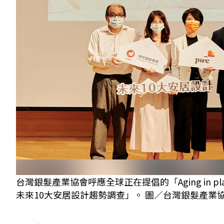
台灣銀髮產業協會呼應全球正在提倡的「Aging in
未來10大安居設計趨勢調查」。 圖／台灣銀髮產業