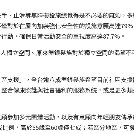
扶手、止滑等無障礙設施總覺得是不必要的麻煩，多
僅對於在屋內加裝強化安全性的設施意願高達79%
行動，確保日常活動安全的重視度高達87.7%。
有個人獨立空間。原來準銀髮族對於獨立空間的渴望不
社區支援」，全台逾八成準銀髮族希望目前社區支援
、整合健康照護與社會福利的服務系統，或是更多類
意願參加多元團體活動，以及有意願向年輕朋友傳承
成比例，高於55歲至60歲僅七成；若區分地區，可