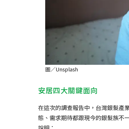
圖／Unsplash
安居四大關鍵面向
在這次的調查報告中，台灣銀髮產
態、需求期待都跟現今的銀髮族不
說明：