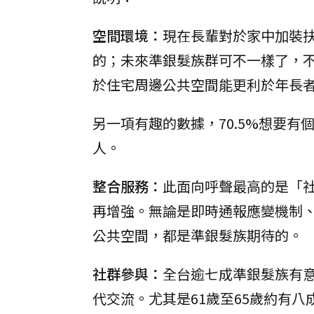
空間環境：
現在長輩對於家中加裝
的；未來準銀髮族群可不一樣了，不
於住宅周邊公共空間能更利於年長者
另一項有趣的數據，70.5%想要
人。
整合服務：
此面向呼聲最高的是「
再增強。無論是即時通報應變機制
公共空間，都是準銀髮族期待的。
社群參與：
全台逾七成準銀髮族有
代交流。尤其是61歲至65歲約有八