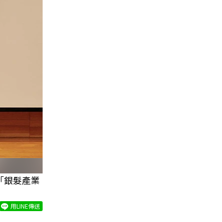
畫「銀髮產業
用LINE傳送