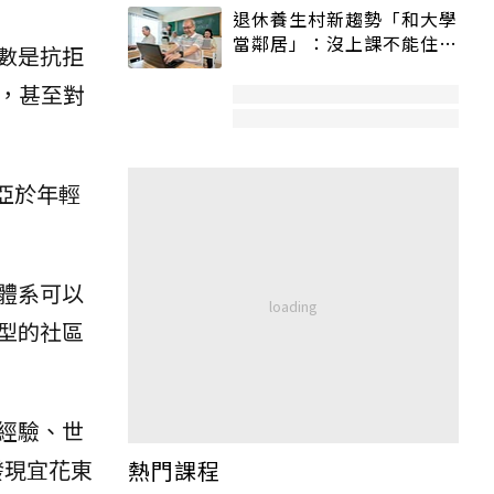
退休養生村新趨勢「和大學
當鄰居」：沒上課不能住、
數是抗拒
宿舍變養老房
，甚至對
亞於年輕
體系可以
型的社區
經驗、世
發現宜花東
熱門課程