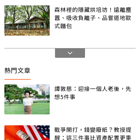
森林裡的隱藏烘培坊！遠離塵
囂、吸收負離子、品嘗道地歐
式麵包
熱門文章
譚敦慈：迎接一個人老後，先
想5件事
戰爭開打，錢變廢紙？教授提
醒：這三件事比資產配置更重