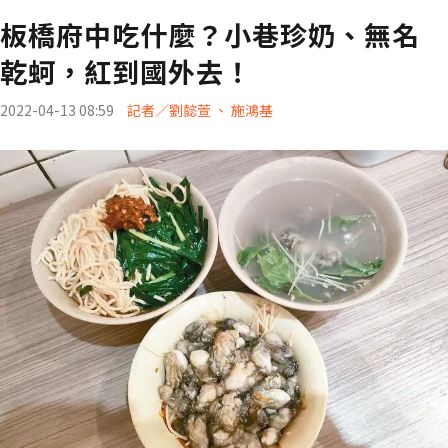
板橋府中吃什麼？小巷珍奶、無名
乾蚵，紅到國外去！
2022-04-13 08:59
記者／劉懿萱 、 施鴻基