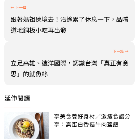
跟著媽祖遶境去！沿途累了休息一下，品嚐
道地銅板小吃再出發
立足高雄、遠洋國際，認識台灣「真正有意
思」的魷魚絲
延伸閱讀
享美食養好身材／激瘦食譜分
享：高蛋白香菇牛肉蓋飯