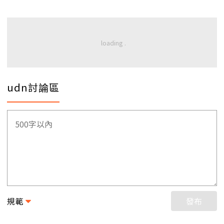
udn討論區
規範
發布