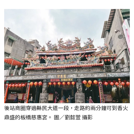
後站商圈穿過縣民大道一段，走路約兩分鐘可到香火
鼎盛的板橋慈惠宮。 圖／劉懿萱 攝影