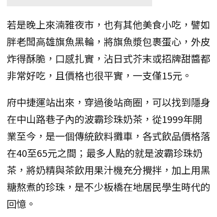
若是晚上來湳雅夜市，也有其他美食小吃，譬如
胖老闆高雄旗魚黑輪，將旗魚漿包裹蛋心，外皮
炸得酥脆，口感扎實，沾日式芥末或招牌甜醬都
非常好吃，且價格也很平實，一支僅15元。
府中捷運站出來，穿過後站商圈，可以找到隱身
在中山路巷子內的波霸珍珠奶茶，從1999年開
業至今，是一個傳統飲料攤車，各式飲品價格落
在40至65元之間；最多人點的就是波霸珍珠奶
茶，將奶精與茶飲用果汁機充分攪拌，加上用黑
糖熬煮的珍珠，是不少板橋在地居民學生時代的
回憶。