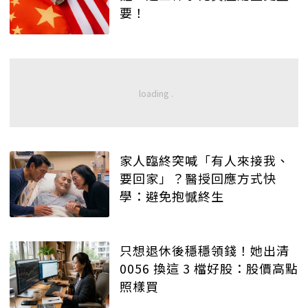
要！
家人臨終突喊「有人來接我、
要回家」？醫授回應方式快
學：避免抱憾終生
只想退休後穩穩領錢！她出清
0056 換這 3 檔好股：股價高點
照樣買