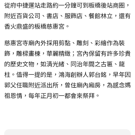
從府中捷運站走路約一分鐘可到板橋後站商圈，
附近百貨公司、書店、服飾店、餐館林立，還有
香火鼎盛的板橋慈惠宮。
慈惠宮寺廟內外採用剪黏、雕刻、彩繪作為裝
飾，雕樑畫棟，華麗精緻；宮內保留有許多珍貴
的歷史文物，如清光緒、同治年間之古匾、龍
柱。值得一提的是，鴻海創辦人郭台銘，早年因
郭父任職附近派出所，曾住廟內廂房，為感念媽
祖恩情，每年正月初一都會來祭拜。