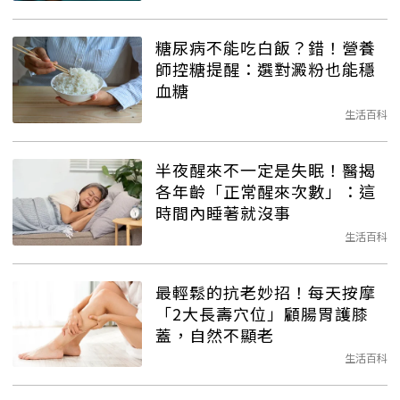
糖尿病不能吃白飯？錯！營養
師控糖提醒：選對澱粉也能穩
血糖
生活百科
半夜醒來不一定是失眠！醫揭
各年齡「正常醒來次數」：這
時間內睡著就沒事
生活百科
最輕鬆的抗老妙招！每天按摩
「2大長壽穴位」顧腸胃護膝
蓋，自然不顯老
生活百科