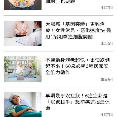
血糖」也要顧
生活百科
大腸癌「基因突變」更難治
療！女性常見、惡化速度快 醫
用1招阻斷癌細胞開關
生活百科
不運動身體老超快，更怕跌倒
起不來！60歲必學3種居家安
全肌力動作
生活百科
早期幾乎沒症狀！6癌症都是
「沉默殺手」想防癌這招最保
命
生活百科