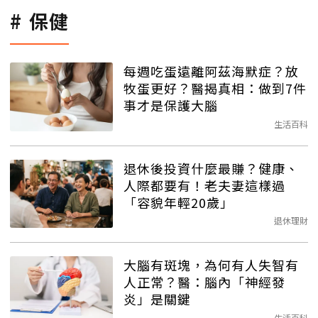
保健
每週吃蛋遠離阿茲海默症？放
牧蛋更好？醫揭真相：做到7件
事才是保護大腦
生活百科
退休後投資什麼最賺？健康、
人際都要有！老夫妻這樣過
「容貌年輕20歲」
退休理財
大腦有斑塊，為何有人失智有
人正常？醫：腦內「神經發
炎」是關鍵
生活百科