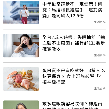
中年後常跑步不一定健康！研
究：馬拉松長跑選手「癌前病
變」是同齡人12.5倍
生活百科
全台7成人缺鎂！失眠抽筋「抽
血驗不出原因」補鎂必知3撇步
確實吸收
生活百科
蛋白質不是有吃就好！3種人吃
錯更傷身 外食上班族必學「4
招神級搭配」
生活百科
戴多焦眼鏡容易跌倒？神經內