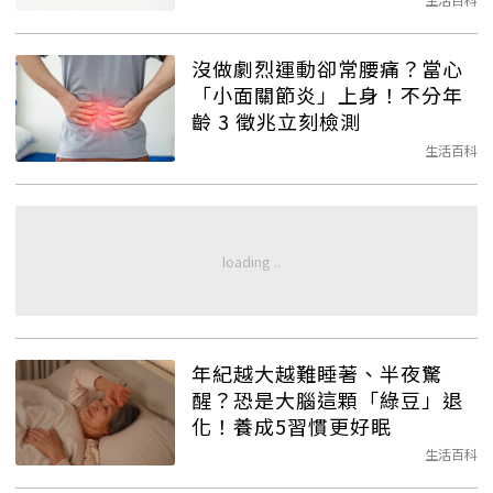
沒做劇烈運動卻常腰痛？當心
「小面關節炎」上身！不分年
齡 3 徵兆立刻檢測
生活百科
年紀越大越難睡著、半夜驚
醒？恐是大腦這顆「綠豆」退
化！養成5習慣更好眠
生活百科