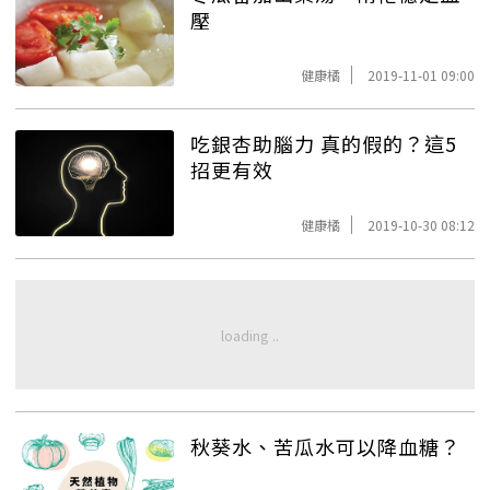
壓
健康橘
2019-11-01 09:00
吃銀杏助腦力 真的假的？這5
招更有效
健康橘
2019-10-30 08:12
秋葵水、苦瓜水可以降血糖？