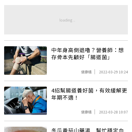
中年身高倒退嚕？營養師：想
存骨本先顧好「腸道菌」
健康橘
2022-03-29 10:24
4招幫腸道養好菌，有效緩解更
年期不適！
健康橘
2022-03-28 10:07
冬瓜番茄山藥湯 幫忙穩定血