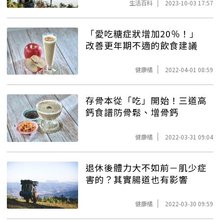
生活百科
2023-10-03 17:57
「愛吃糖症狀增加20％！」
改善更年期不適的飲食建議
健康橘
2022-04-01 08:59
存骨本從「吃」開始！三道高
鈣食譜防骨鬆、增骨鈣
健康橘
2022-03-31 09:04
退休後體力大不如前－肌少症
害的？其實腸道也有影響
健康橘
2022-03-30 09:59