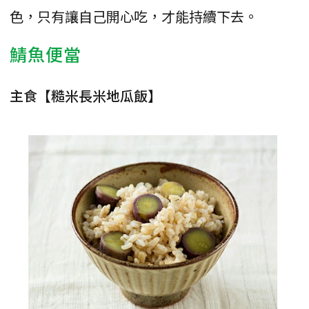
色，只有讓自己開心吃，才能持續下去。
鯖魚便當
主食【糙米長米地瓜飯】