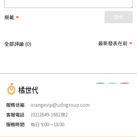
規範
發布
最新發表在前
全部評論 (
)
0
服務信箱
orangevip@udngroup.com
客服電話
(02)2649-1681按2
服務時間
每日 9:00～18:00