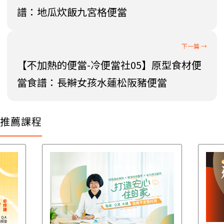
譜：地瓜炊飯九宮格便當
【不加熱的便當-冷便當社05】原型食材便
當食譜：長辮女孩水蓮松阪豬便當
推薦課程