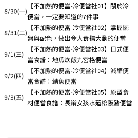
【不加熱的便當-冷便當社01】關於冷
8/30(一)
便當，一定要知道的7件事
【不加熱的便當-冷便當社02】掌握擺
8/31(二)
盤與配色，做出令人食指大動的便當
【不加熱的便當-冷便當社03】日式便
9/1(三)
當食譜：地瓜炊飯九宮格便當
【不加熱的便當-冷便當社04】減醣便
9/2(四)
當食譜：鯖魚便當
【不加熱的便當-冷便當社05】原型食
9/3(五)
材便當食譜：長辮女孩水蓮松阪豬便當