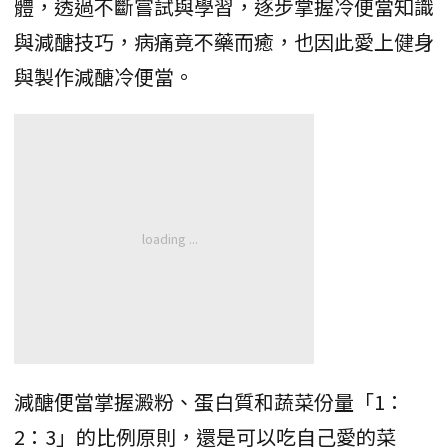
體，透過不斷嘗試與學習，逐步掌握冷便當知識
與減醣技巧，病痛竟不藥而癒，也因此愛上健身
與製作減醣冷便當。
減醣便當掌握澱粉、蛋白質和蔬菜份量「1：
2：3」的比例原則，還是可以吃自己愛的菜