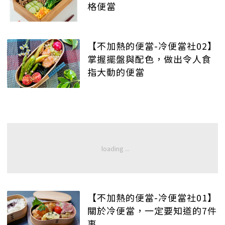
格便當
【不加熱的便當-冷便當社02】
掌握擺盤與配色，做出令人食
指大動的便當
【不加熱的便當-冷便當社01】
關於冷便當，一定要知道的7件
事