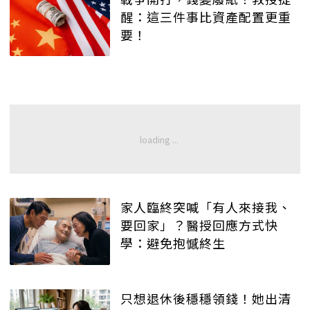
醒：這三件事比資產配置更重
要！
家人臨終突喊「有人來接我、
要回家」？醫授回應方式快
學：避免抱憾終生
只想退休後穩穩領錢！她出清