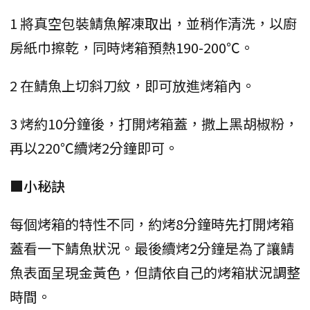
1 將真空包裝鯖魚解凍取出，並稍作清洗，以廚
房紙巾擦乾，同時烤箱預熱190-200℃。
2 在鯖魚上切斜刀紋，即可放進烤箱內。
3 烤約10分鐘後，打開烤箱蓋，撒上黑胡椒粉，
再以220℃續烤2分鐘即可。
■小秘訣
每個烤箱的特性不同，約烤8分鐘時先打開烤箱
蓋看一下鯖魚狀況。最後續烤2分鐘是為了讓鯖
魚表面呈現金黃色，但請依自己的烤箱狀況調整
時間。