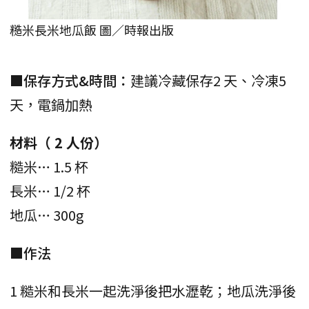
糙米長米地瓜飯 圖／時報出版
■保存方式&時間：
建議冷藏保存2 天、冷凍5
天，電鍋加熱
材料（ 2 人份）
糙米… 1.5 杯
長米… 1/2 杯
地瓜… 300g
■作法
1 糙米和長米一起洗淨後把水瀝乾；地瓜洗淨後