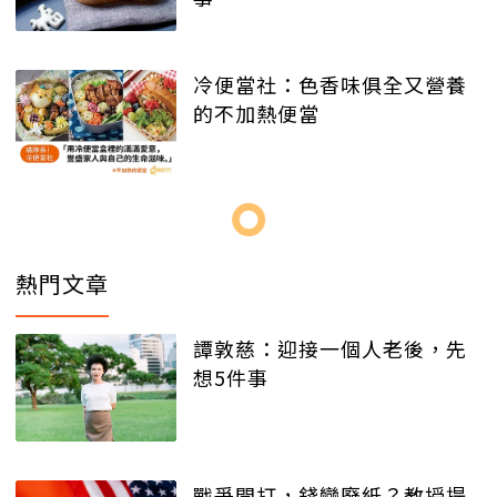
冷便當社：色香味俱全又營養
的不加熱便當
熱門文章
譚敦慈：迎接一個人老後，先
想5件事
戰爭開打，錢變廢紙？教授提