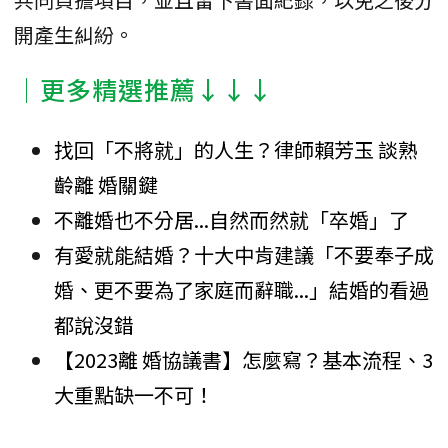
開產生糾紛。
│更多精選推薦↓↓↓
找回「不將就」的人生？律師賴芳玉 談熟
齡離 婚關鍵
不離婚也不分居...自然而然就「卒婚」了
有愛就能結婚？十大中肯建議「不要奉子成
婚、更不要為了家庭而辭職...」結婚的看過
都說沒錯
【2023離 婚協議書】怎麼寫？基本流程、3
大重點缺一不可！