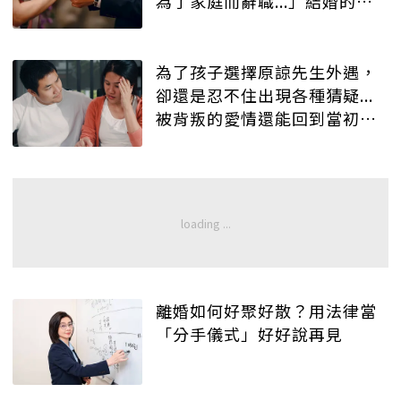
為了家庭而辭職...」結婚的看
過都說沒錯！
為了孩子選擇原諒先生外遇，
卻還是忍不住出現各種猜疑...
被背叛的愛情還能回到當初
嗎？
離婚如何好聚好散？用法律當
「分手儀式」好好說再見