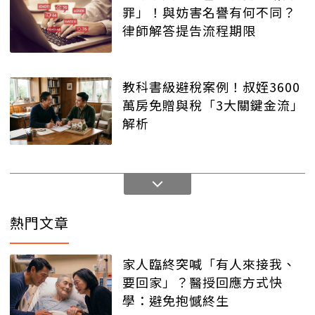
罪」！與妨害名譽有何不同？
律師解答提告流程期限
教科書級避稅案例！叔姪3600
萬房免贈與稅「3大關鍵金流」
解析
熱門文章
家人臨終突喊「有人來接我、
要回家」？醫授回應方式快
學：避免抱憾終生