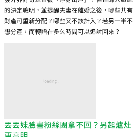
的決定聰明，並提醒夫妻在離婚之後，哪些共有
財產可重新分配？哪些又不該計入？若另一半不
想分產，而轉贈在多久時間可以追討回來？
丟丟妹臉書粉絲團拿不回？另起爐灶
更高明