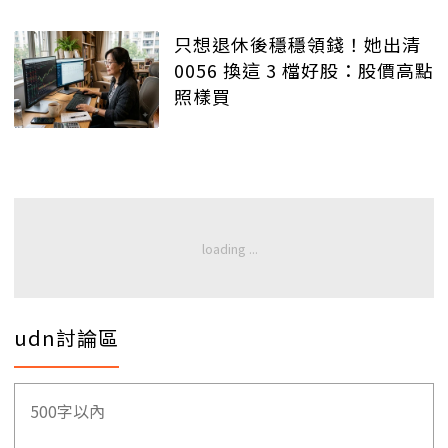
只想退休後穩穩領錢！她出清
0056 換這 3 檔好股：股價高點
照樣買
udn討論區