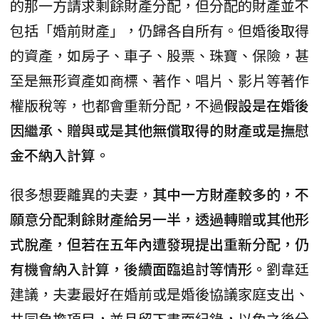
的那一方請求剩餘財產分配，但分配的財產並不
包括「婚前財產」，仍歸各自所有。但婚後取得
的資產，如房子、車子、股票、珠寶、保險，甚
至是無形資產如商標、著作、唱片、影片等著作
權版稅等，也都會重新分配，不過
假設是在婚後
因繼承、贈與或是其他無償取得的財產或是撫慰
金不納入計算。
很多想要離異的夫妻，
其中一方財產較多的，不
願意分配剩餘財產給另一半，透過轉贈或其他形
式脫產，但若在五年內遭發現提出重新分配，仍
有機會納入計算，後續面臨追討等情形。
劉韋廷
建議，夫妻最好在婚前或是婚後協議家庭支出、
共同負擔項目，並且留下書面紀錄，以免之後分