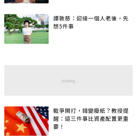
譚敦慈：迎接一個人老後，先
想5件事
戰爭開打，錢變廢紙？教授提
醒：這三件事比資產配置更重
要！