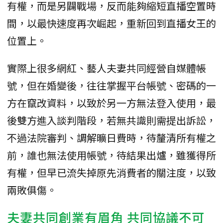
有權，而是另闢戰場，反而能夠縮短直播空置時
間，以最快速度再次崛起，重新回到直播女王的
位置上。
實際上很多網紅、藝人夫妻共同經營自媒體帳
號，但在婚變後，往往掌握平台帳號、密碼的一
方在竄改資料，以致於另一方無法登入使用，最
後雙方進入談判階段，若無共識則需提出訴訟，
不過法院審判、調解曠日費時，待釐清所有權之
前，誰也無法使用帳號，待結果出爐，雖獲得所
有權，但早已流失掉原先消費者的關注度，以致
兩敗俱傷。
夫妻共同創業有眉角 共同協議不可