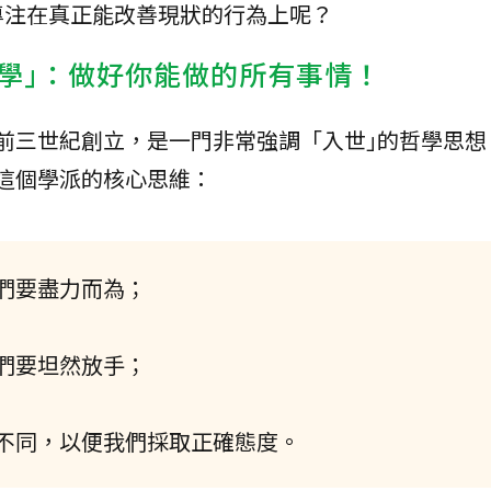
專注在真正能改善現狀的行為上呢？
學｣：做好你能做的所有事情！
前三世紀創立，是一門非常強調「入世｣的哲學思想
這個學派的核心思維：
們要盡力而為；
們要坦然放手；
不同，以便我們採取正確態度。