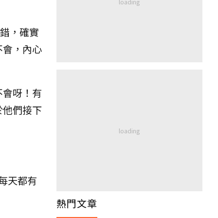
沒錯，確實
不會，內心
不會呀！有
於他們接下
每天都有
熱門文章