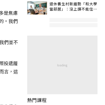
退休養生村新趨勢「和大學
當鄰居」：沒上課不能住、
多是焦慮
宿舍變養老房
的。我們
，我們並不
際投遞履
況而言，這
熱門課程