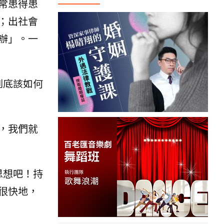
常患得患
；出社會
辦」。一
到底該如何
，我們就
思想吧！持
很快地，