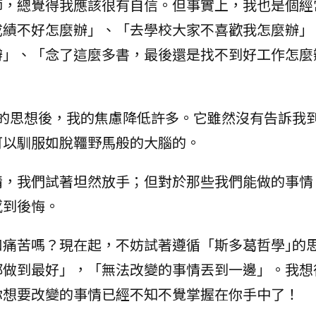
師，總覺得我應該很有自信。但事實上，我也是個經
成績不好怎麼辦」、「去學校大家不喜歡我怎麼辦」
辦」、「念了這麼多書，最後還是找不到好工作怎麼
。
｣的思想後，我的焦慮降低許多。它雖然沒有告訴我
可以馴服如脫韁野馬般的大腦的。
情，我們試著坦然放手；但對於那些我們能做的事情
感到後悔。
和痛苦嗎？現在起，不妨試著遵循「斯多葛哲學｣的
都做到最好」，「無法改變的事情丟到一邊」。我想
你想要改變的事情已經不知不覺掌握在你手中了！