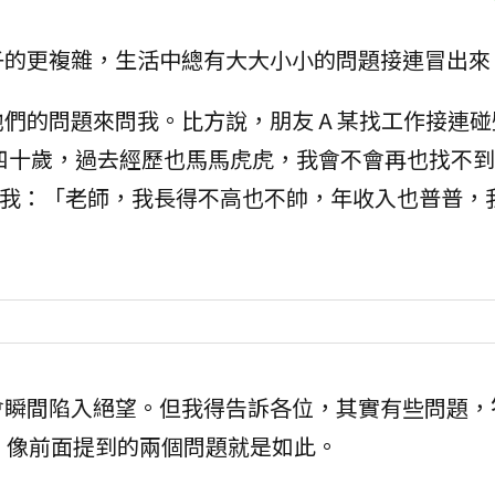
子的更複雜，生活中總有大大小小的問題接連冒出來
們的問題來問我。比方說，朋友 A 某找工作接連
四十歲，過去經歷也馬馬虎虎，我會不會再也找不到
來問我：「老師，我長得不高也不帥，年收入也普普，
會瞬間陷入絕望。但我得告訴各位，其實有些問題，
。像前面提到的兩個問題就是如此。