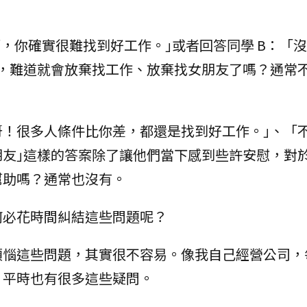
啊，你確實很難找到好工作。｣或者回答同學 B：「
完，難道就會放棄找工作、放棄找女朋友了嗎？通常
呀！很多人條件比你差，都還是找到好工作。｣、「
朋友｣這樣的答案除了讓他們當下感到些許安慰，對
幫助嗎？通常也沒有。
何必花時間糾結這些問題呢？
煩惱這些問題，其實很不容易。像我自己經營公司，
，平時也有很多這些疑問。