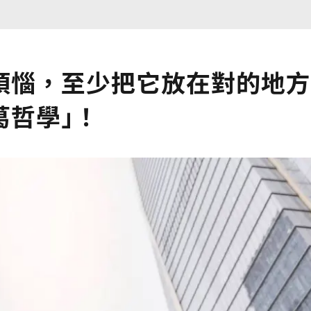
煩惱，至少把它放在對的地方
葛哲學｣！