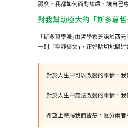
那麼，我都如何面對焦慮、讓自己
對我幫助極大的「斯多葛哲
「斯多葛學派｣由哲學家芝諾於西元
一則「寧靜禱文｣，正好貼切地闡述
對於人生中可以改變的事情，我
對於人生中無法改變的事情，我
希望上帝賜我們智慧，區分兩者