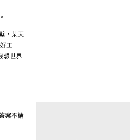
。
碰壁，某天
好工
我想世界
答案不論