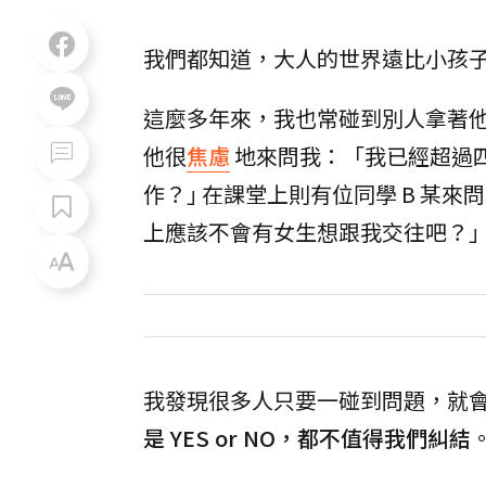
我們都知道，大人的世界遠比小孩
這麼多年來，我也常碰到別人拿著他
他很
焦慮
地來問我：「我已經超過
作？｣ 在課堂上則有位同學 B 某
上應該不會有女生想跟我交往吧？｣
我發現很多人只要一碰到問題，就
是 YES or NO，都不值得我們糾結