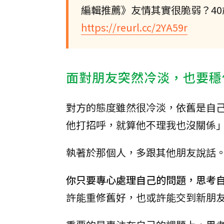
編輯推薦》友情其實很脆弱？4
https://reurl.cc/2YA59r
面對朋友突然冷淡，也要穩
對方的態度雖然很冷淡，依舊是自
他打招呼，就算他不理我也沒關係
執著於那個人，多跟其他朋友說話
你只要專心處理自己的問題，思考
許能重修舊好，也或許能交到新朋