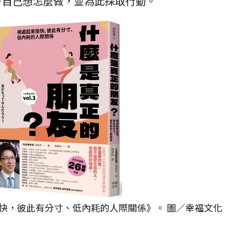
考自己想怎麼做，並為此採取行動。
快，彼此有分寸、低內耗的人際關係》。 圖／幸福文化