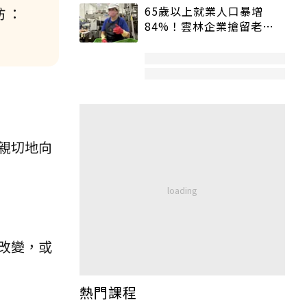
65歲以上就業人口暴增
 ：
84%！雲林企業搶留老員
工：穩定性高、經驗豐富
親切地向
改變，或
熱門課程