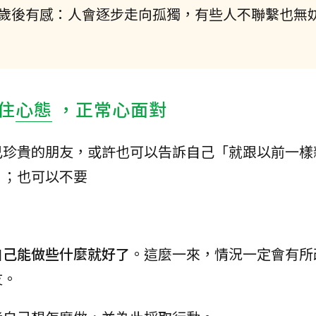
0歲後有感：人會逐步走向孤獨，有些人不聯繫也無妨
住
心態
，正常心面對
己珍貴的朋友，或許也可以告訴自己「就跟以前一樣
」；也可以不要
。
自己能做些什麼就好了
。這麼一來，情況一定會有所
友。