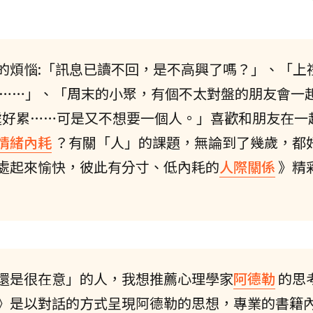
的煩惱:「訊息已讀不回，是不高興了嗎？」、「上
……」、「周末的小聚，有個不太對盤的朋友會一
相處好累……可是又不想要一個人。」喜歡和朋友在一
情緒內耗
？有關「人」的課題，無論到了幾歲，都
處起來愉快，彼此有分寸、低內耗的
人際關係
》精
還是很在意」的人，我想推薦心理學家
阿德勒
的思
》是以對話的方式呈現阿德勒的思想，專業的書籍