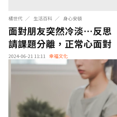
橘世代
生活百科
身心安頓
面對朋友突然冷淡…反思
請課題分離，正常心面對
2024-06-21 11:11
幸福文化