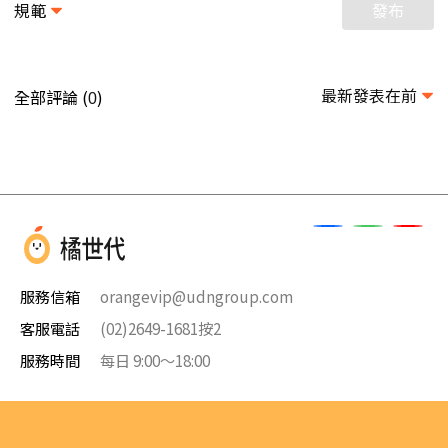
規範
發布
最新發表在前
全部評論 (
)
0
服務信箱
orangevip@udngroup.com
客服電話
(02)2649-1681按2
服務時間
每日 9:00～18:00