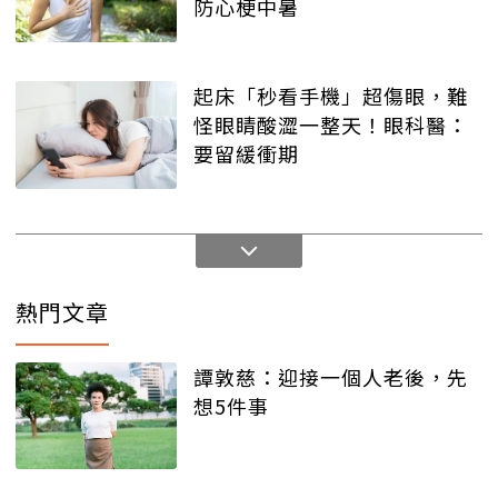
防心梗中暑
起床「秒看手機」超傷眼，難
怪眼睛酸澀一整天！眼科醫：
要留緩衝期
熱門文章
譚敦慈：迎接一個人老後，先
想5件事