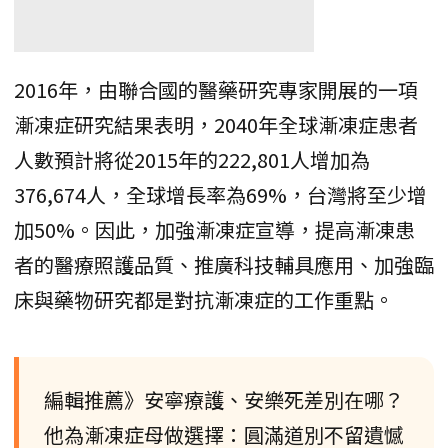
2016年，由聯合國的醫藥研究專家開展的一項
漸凍症研究結果表明，2040年全球漸凍症患者
人數預計將從2015年的222,801人增加為
376,674人，全球增長率為69%，台灣將至少增
加50%。因此，加強漸凍症宣導，提高漸凍患
者的醫療照護品質、推廣科技輔具應用、加強臨
床與藥物研究都是對抗漸凍症的工作重點。
編輯推薦》安寧療護、安樂死差別在哪？
他為漸凍症母做選擇：圓滿道別不留遺憾