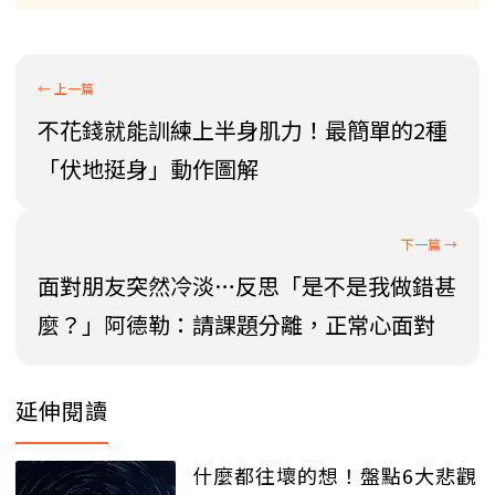
不花錢就能訓練上半身肌力！最簡單的2種
「伏地挺身」動作圖解
面對朋友突然冷淡…反思「是不是我做錯甚
麼？」阿德勒：請課題分離，正常心面對
延伸閱讀
什麼都往壞的想！盤點6大悲觀