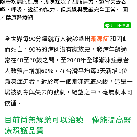
隨著疾病的進展，漸凍症除了四肢無力，還會失去吞
嚥、呼吸、說話的能力，但感覺與意識完全正常。 圖
／健康醫療網
用LINE傳送
全世界每90分鐘就有人被診斷出
漸凍症
和因此
而死亡，90%的病例沒有家族史，發病年齡通
常在40至70歲之間，至2040年全球漸凍症患者
人數預計增加69%，在台灣平均每3天新增1位
漸凍症患者。對於每一個漸凍家庭來說，這是一
場被剝奪與失去的默劇，絕望之中，毫無劇本可
依循。
目前尚無解藥可以治癒 僅能提高醫
療照護品質