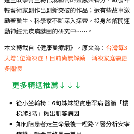
輕藝術家創作出創新突破的作品；還有些故事激
勵著醫生、科學家不斷深入探索，投身於解開運
動神經元疾病謎團的研究中……。
本文轉載自《健康醫療網》，原文為：
台灣每3
天增1位漸凍症！目前尚無解藥 漸凍家庭需更
多關懷
│更多精選推薦↓↓↓
從小坐輪椅！6旬姊妹證實患罕病 醫籲「樓
梯爬3階」揪出肌萎病因
如何陪患者走生命最後一哩路？醫分析安寧