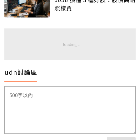
照樣買
udn討論區