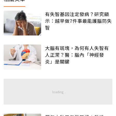
有失智基因注定發病？研究顯
示：越早做7件事最能護腦防失
智
大腦有斑塊，為何有人失智有
人正常？醫：腦內「神經發
炎」是關鍵