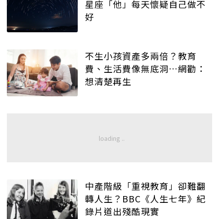
星座「他」每天懷疑自己做不
好
不生小孩資產多兩倍？教育
費、生活費像無底洞…網勸：
想清楚再生
中產階級「重視教育」卻難翻
轉人生？BBC《人生七年》紀
錄片道出殘酷現實