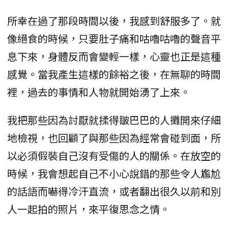
所幸在過了那段時間以後，我感到舒服多了。就
像絕食的時候，只要肚子痛和咕嚕咕嚕的聲音平
息下來，身體反而會變輕一樣，心靈也正是這種
感覺。當我產生這樣的餘裕之後，在無聊的時間
裡，過去的事情和人物就開始湧了上來。
我把那些因為討厭就揉得皺巴巴的人攤開來仔細
地檢視，也回顧了與那些因為經常會碰到面，所
以必須假裝自己沒有受傷的人的關係。在放空的
時候，我會想起自己不小心說錯的那些令人尷尬
的話語而嚇得冷汗直流，或者翻出很久以前和別
人一起拍的照片，來平復思念之情。