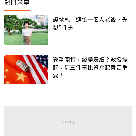
熱門文章
譚敦慈：迎接一個人老後，先
想5件事
戰爭開打，錢變廢紙？教授提
醒：這三件事比資產配置更重
要！