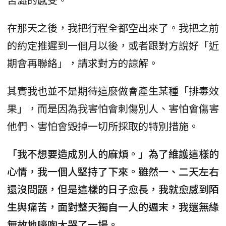
在那天之後，我把行程全都空出來了。我把之前
的約定推遲到一個月以後，或者跟對方說好「近
期會再聯絡」，請求對方的諒解。
其實我也並不是期待這麼做會產生某種「排毒效
果」，而是因為我害怕會刺傷別人、害怕會傷害
他們、害怕會毀掉一切所採取的特別措施。
「我不想要造成別人的麻煩。」為了維護這樣的
心情，我一個人堅持了下來。雖然一、二天左右
還沒問題，但是這樣的日子愈長，我就愈感到陌
生與痛苦，面對整天獨自一人的週末，我還無緣
無故地嚎啕大哭了一場。