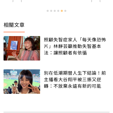
相關文章
照顧失智症家人「每天像恐怖
片」林靜芸籲推動失智基本
法：讓照顧者有依循
別在低潮期替人生下結論！前
主播看大谷翔平被三振又逆
轉：不放棄永遠有新的可能