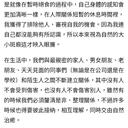
是就像在暫時絕食的過程中，自己身體的感知會
更加清晰一樣，在人際關係短暫的休息時間裡，
我獲得了排除他人、審視自我的機會。因為我連
自己都沒能夠有所認識，所以本來視為自然的大
小斑痕這才映入眼簾。
在生活中，我們與最親密的家人、男女朋友、老
朋友、天天見面的同事們（無論是在公司還是在
學校）和陌生人之間不斷建立關係，其中沒有人
不會受到傷害，也沒有人不會傷害別人，雖然有
的時候我們必須釐清是非、整理關係，不過許多
時候也得要彼此接納，相互理解，同時交由自然
治癒。