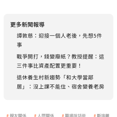
更多新聞報導
譚敦慈：迎接一個人老後，先想5件
事
戰爭開打，錢變廢紙？教授提醒：這
三件事比資產配置更重要！
退休養生村新趨勢「和大學當鄰
居」：沒上課不能住、宿舍變養老房
親友關係
人際關係
職場說話術
斷捨離