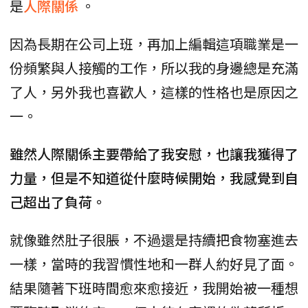
是
人際關係
。
因為長期在公司上班，再加上編輯這項職業是一
份頻繁與人接觸的工作，所以我的身邊總是充滿
了人，另外我也喜歡人，這樣的性格也是原因之
一。
雖然人際關係主要帶給了我安慰，也讓我獲得了
力量，但是不知道從什麼時候開始，我感覺到自
己超出了負荷。
就像雖然肚子很脹，不過還是持續把食物塞進去
一樣，當時的我習慣性地和一群人約好見了面。
結果隨著下班時間愈來愈接近，我開始被一種想