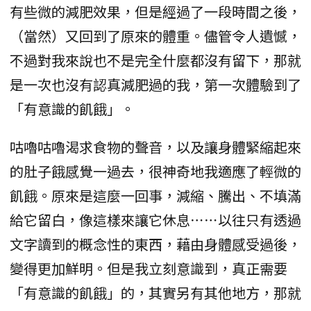
有些微的減肥效果，但是經過了一段時間之後，
（當然）又回到了原來的體重。儘管令人遺憾，
不過對我來說也不是完全什麼都沒有留下，那就
是一次也沒有認真減肥過的我，第一次體驗到了
「有意識的飢餓」。
咕嚕咕嚕渴求食物的聲音，以及讓身體緊縮起來
的肚子餓感覺一過去，很神奇地我適應了輕微的
飢餓。原來是這麼一回事，減縮、騰出、不填滿
給它留白，像這樣來讓它休息⋯⋯以往只有透過
文字讀到的概念性的東西，藉由身體感受過後，
變得更加鮮明。但是我立刻意識到，真正需要
「有意識的飢餓」的，其實另有其他地方，那就