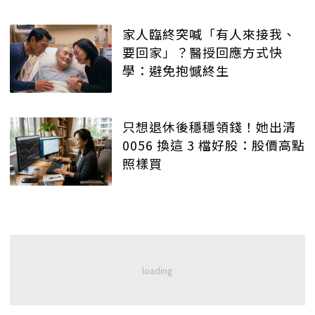
家人臨終突喊「有人來接我、
要回家」？醫授回應方式快
學：避免抱憾終生
只想退休後穩穩領錢！她出清
0056 換這 3 檔好股：股價高點
照樣買