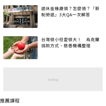
退休金幾歲領？怎麼領？「新
制勞退」3大QA一次解答
台灣很小但愛很大！ 烏克蘭
捐款方式、慈善機構整理
推薦課程