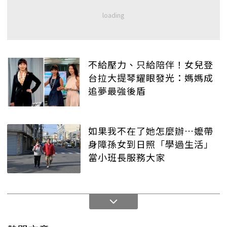
不給壓力、只給陪伴！女兒登
台拉大提琴耀眼發光：媽媽成
追夢最強後盾
如果我不在了她怎麼辦…嬤帶
身障孫女到日照「學過生活」
當小班長服務大家