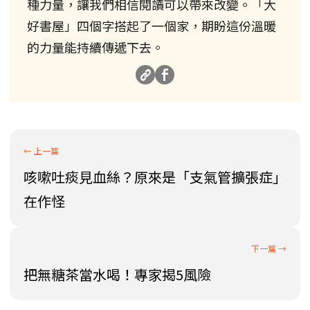
種力量，讓我們相信閱讀可以帶來改變。「大
好書屋」四個字搭起了一個家，期盼這份溫暖
的力量能持續傳遞下去。
咳嗽吐痰見血絲？原來是「支氣管擴張症」
在作怪
把無糖茶當水喝！專家揭5風險