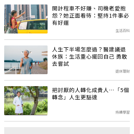
開計程車不好賺、司機老愛抱
怨？她正面看待：堅持1件事必
有好運
生活百科
人生下半場怎麼過？醫建議退
休族：生活重心擺回自己 勇敢
去嘗試
退休理財
把討厭的人轉化成貴人…「5個
轉念」人生更豁達
持續學習