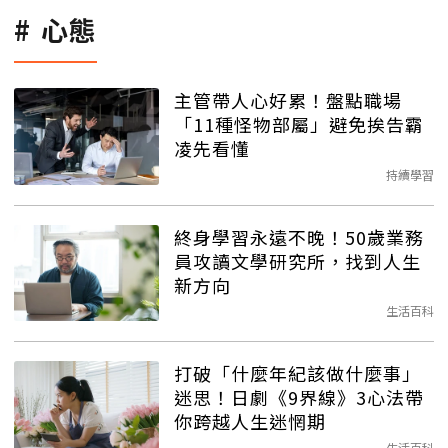
心態
主管帶人心好累！盤點職場
「11種怪物部屬」避免挨告霸
凌先看懂
持續學習
終身學習永遠不晚！50歲業務
員攻讀文學研究所，找到人生
新方向
生活百科
打破「什麼年紀該做什麼事」
迷思！日劇《9界線》3心法帶
你跨越人生迷惘期
生活百科