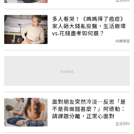
多人看哭！《媽媽得了癌症》
家人砸大錢亂投醫，生活崩壞
vs.花錢盡孝如何選？
持續學習
面對朋友突然冷淡…反思「是
不是我做錯甚麼？」阿德勒：
請課題分離，正常心面對
生活百科