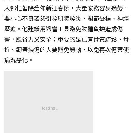
人都忙著除舊佈新迎春節，大量家務容易過勞，
要小心不良姿勢引發肌腱發炎、關節受損、神經
壓迫。他建議用
適當工具
避免肢體負擔造成傷
害，既省力又安全；重要的是已有骨質疏鬆、骨
折、韌帶損傷的人要避免勞動，以免再次傷害使
病況惡化。