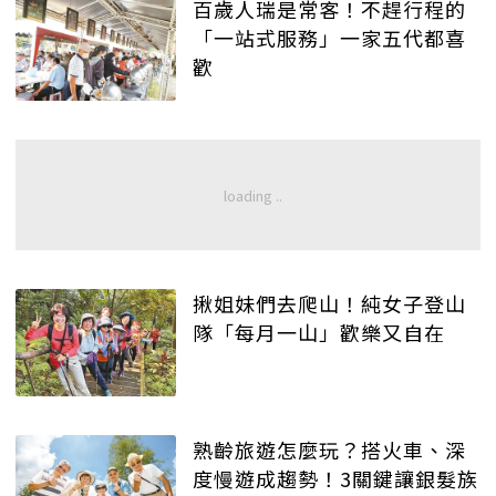
百歲人瑞是常客！不趕行程的
「一站式服務」一家五代都喜
歡
揪姐妹們去爬山！純女子登山
隊「每月一山」歡樂又自在
熟齡旅遊怎麼玩？搭火車、深
度慢遊成趨勢！3關鍵讓銀髮族