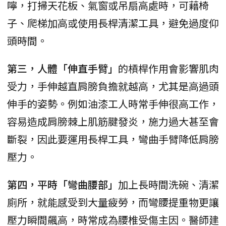
嚀，打掃天花板、氣窗或吊扇高處時，可藉椅
子、爬梯加高或使用長桿清潔工具，避免過度仰
頭時間。
第三，人體「伸直手臂」
的槓桿作用會影響肌肉
受力，手伸越直肩膀負擔就越高，尤其是高過頭
伸手的姿勢。例如油漆工人時常手伸很高工作，
容易造成肩膀棘上肌筋腱發炎，施力過大甚至會
斷裂，因此要運用長桿工具，彎曲手臂降低肩膀
壓力。
第四，平時「彎曲腰部」
加上長時間洗碗、清潔
廁所，就能感受到大量疲勞，而彎腰提重物更讓
壓力瞬間飆高，時常成為腰椎受傷主因。醫師建