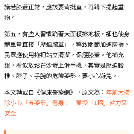
議若膝蓋正常，應該要背挺直，再蹲下提起重
物。
第五，有些人習慣跪著大面積擦地板，卻也使身
體重量直接「壓迫膝蓋」
，導致關節加速磨損。
民眾應使用拖把站立清潔，保護膝蓋。他補充
說，看似放鬆在沙發上滑手機，其實是壓迫腰
椎、脖子、手腕的危險姿勢，要小心避免。
本文轉載自《健康醫療網》，原文為：
年前大掃
除小心「五姿勢」傷身！ 醫授「1招」省力又
安全