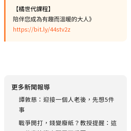
【橘世代課程】
陪伴您成為有趣而溫暖的大人》
https://bit.ly/44stv2z
更多新聞報導
譚敦慈：迎接一個人老後，先想5件
事
戰爭開打，錢變廢紙？教授提醒：這