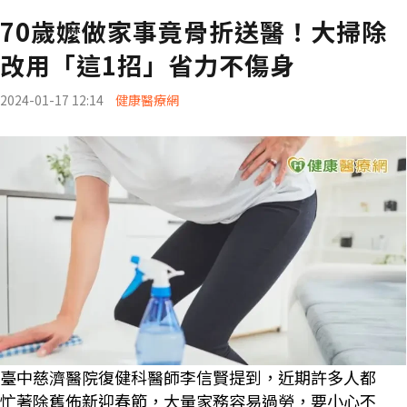
70歲嬤做家事竟骨折送醫！大掃除
改用「這1招」省力不傷身
2024-01-17 12:14
健康醫療網
臺中慈濟醫院復健科醫師李信賢提到，近期許多人都
忙著除舊佈新迎春節，大量家務容易過勞，要小心不