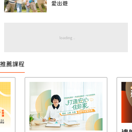
愛出遊
推薦課程