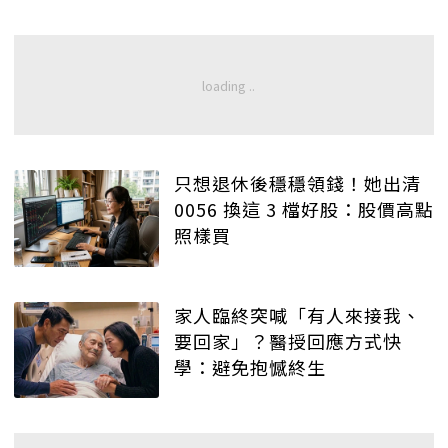
只想退休後穩穩領錢！她出清
0056 換這 3 檔好股：股價高點
照樣買
家人臨終突喊「有人來接我、
要回家」？醫授回應方式快
學：避免抱憾終生