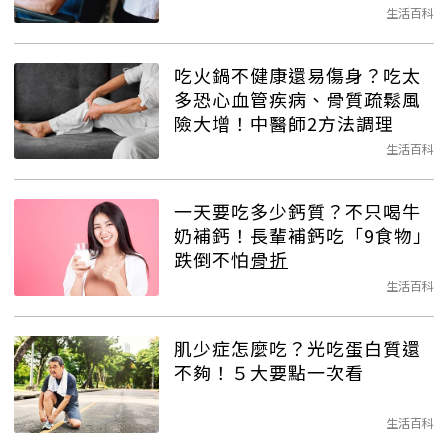
生活百科
吃火鍋不健康還易傷身？吃太
多恐心血管疾病、骨質疏鬆風
險大增！中醫師2方法調理
生活百科
一天要吃多少鈣質？不只喝牛
奶補鈣！長輩補鈣吃「9食物」
跌倒不怕
骨折
生活百科
肌少症怎麼吃？光吃蛋白質還
不夠！５大要點一次看
生活百科