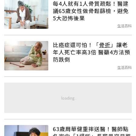
每4人就有1人骨質疏鬆！醫建
議65歲女性做骨鬆篩檢，避免
5大恐怖後果
生活百科
比癌症還可怕！「
骨折
」讓老
年人死亡率高3倍 醫籲4方法預
防跌倒
生活百科
63歲周華健重摔送醫！醫師點