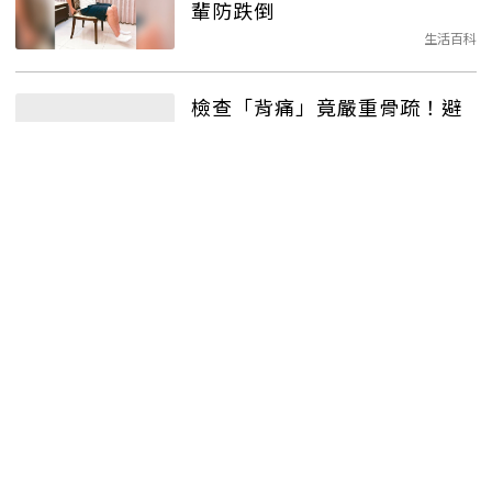
輩防跌倒
生活百科
檢查「背痛」竟嚴重骨疏！避
免失能骨質疏鬆，治療、保養
一圖了解
生活百科
胃痛原因竟是骨質疏鬆引起！
醫師傳授：三招預防骨鬆三高
生活百科
骨鬆中斷用藥
骨折
風險更高
生活百科