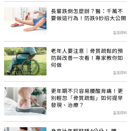
長輩跌倒怎麼辦？醫：千萬不
要做這行為！防跌9妙招大公開
生活百科
老年人要注意│骨質疏鬆的預
防與改善一次看！專家教你如
何做
生活百科
更年期不只容易腰酸背痛！更
別輕忽「骨質疏鬆」如何提早
發現、治療？
生活百科
身高比年輕時矮4公分！ 腰