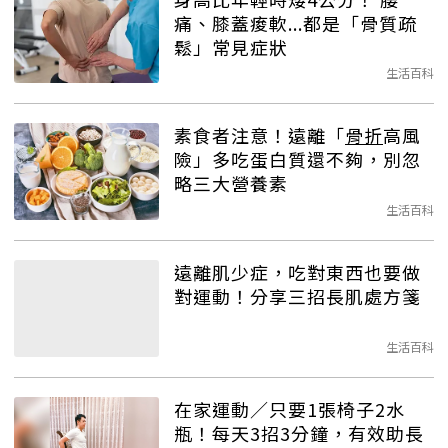
痛、膝蓋痠軟...都是「骨質疏
鬆」常見症狀
生活百科
素食者注意！遠離「
骨折
高風
險」多吃蛋白質還不夠，別忽
略三大營養素
生活百科
遠離肌少症，吃對東西也要做
對運動！分享三招長肌處方箋
生活百科
在家運動／只要1張椅子2水
瓶！每天3招3分鐘，有效助長