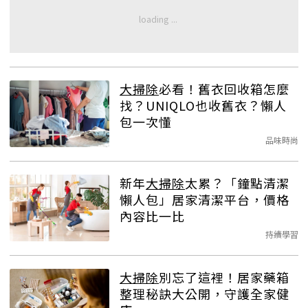
大掃除
必看！舊衣回收箱怎麼
找？UNIQLO也收舊衣？懶人
包一次懂
品味時尚
新年
大掃除
太累？「鐘點清潔
懶人包」居家清潔平台，價格
內容比一比
持續學習
大掃除
別忘了這裡！居家藥箱
整理秘訣大公開，守護全家健