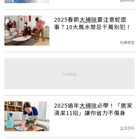
2025春節
大掃除
要注意蛇麼
事？10大風水禁忌千萬別犯！
持續學習
2025過年
大掃除
必學！「居家
清潔11招」讓你省力不傷身
生活百科