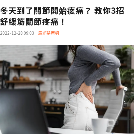
冬天到了關節開始痠痛？ 教你3招
舒緩筋關節疼痛！
2022-12-28 09:03
馬光醫療網