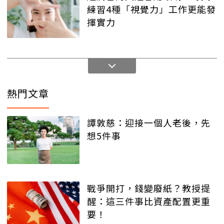
練習4種「視覺力」工作更能發
揮實力
熱門文章
譚敦慈：迎接一個人老後，先
想5件事
戰爭開打，錢變廢紙？教授提
醒：這三件事比資產配置更重
要！