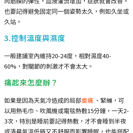
肉筋膜的彈性，血液灌流增加，症狀就會改善。
也要記得避免固定同一個姿勢太久，例如久坐或
久站。
3.控制溫度與濕度
一般建議室內維持20-24度，相對濕度40-
60%，對關節的刺激才不會太大。
痛起來怎麼辦？
如果是因為天氣冷造成的局部
痠痛
、緊繃，可
以用熱毛巾、吹風機或電毯熱敷15分鐘，一天2-
3次，特別是睡前要記得熱敷，才不會睡到半夜
或清晨氣溫低時又不舒服而影響睡眠，也能搭配