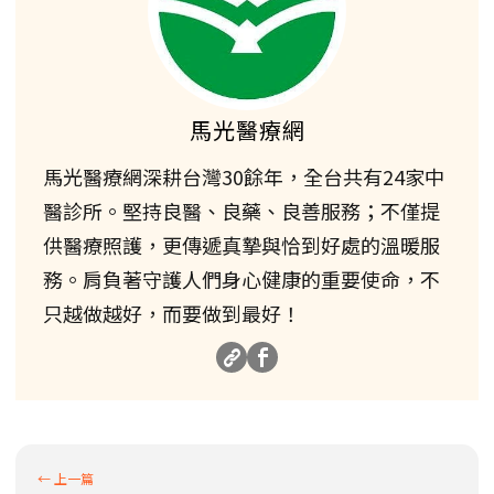
馬光醫療網
馬光醫療網深耕台灣30餘年，全台共有24家中
醫診所。堅持良醫、良藥、良善服務；不僅提
供醫療照護，更傳遞真摯與恰到好處的溫暖服
務。肩負著守護人們身心健康的重要使命，不
只越做越好，而要做到最好！