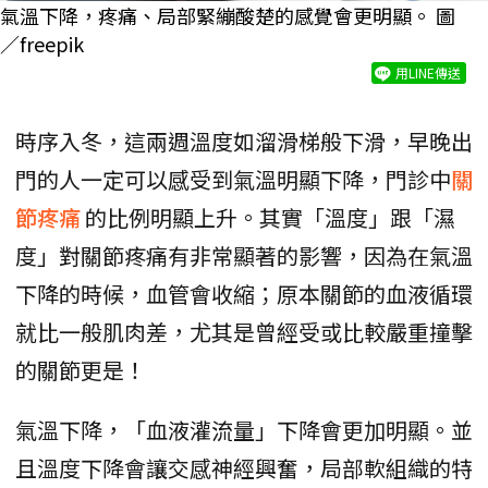
氣溫下降，疼痛、局部緊繃酸楚的感覺會更明顯。 圖
／freepik
用LINE傳送
時序入冬，這兩週溫度如溜滑梯般下滑，早晚出
門的人一定可以感受到氣溫明顯下降，門診中
關
節疼痛
的比例明顯上升。其實「溫度」跟「濕
度」對關節疼痛有非常顯著的影響，因為在氣溫
下降的時候，血管會收縮；原本關節的血液循環
就比一般肌肉差，尤其是曾經受或比較嚴重撞擊
的關節更是！
氣溫下降，「血液灌流量」下降會更加明顯。並
且溫度下降會讓交感神經興奮，局部軟組織的特