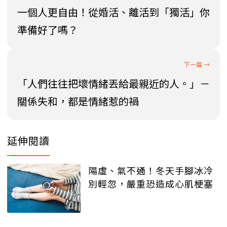
一個人更自由！從婚活、離活到「獨活」你
準備好了嗎？
「人們往往把壞情緒丟給最親近的人。」－
關係失和，都是情緒惹的禍
延伸閱讀
陽虛、氣不通！冬天手腳冰冷
別輕忽，嚴重恐造成心肌梗塞