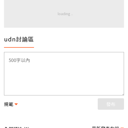
udn討論區
規範
發布