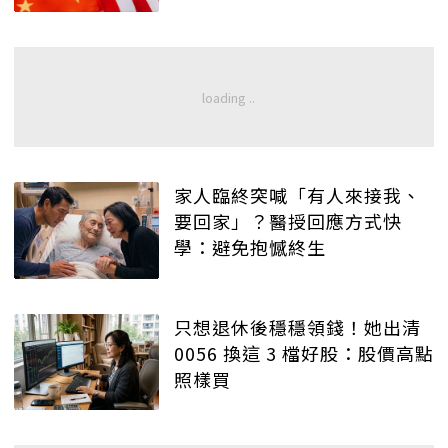
家人臨終突喊「有人來接我、
要回家」？醫授回應方式快
學：避免抱憾終生
只想退休後穩穩領錢！她出清
0056 換這 3 檔好股：股價高點
照樣買