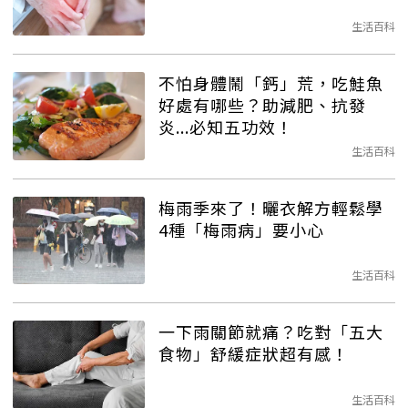
生活百科
不怕身體鬧「鈣」荒，吃鮭魚
好處有哪些？助減肥、抗發
炎...必知五功效！
生活百科
梅雨季來了！曬衣解方輕鬆學
4種「梅雨病」要小心
生活百科
一下雨關節就痛？吃對「五大
食物」舒緩症狀超有感！
生活百科