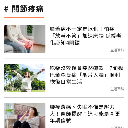
關節疼痛
膝蓋痛不一定是退化！怕痛
「放著不管」加速磨損 延緩老
化必知4關鍵
生活百科
吃藥沒效還會突然癱軟…7旬嬤
巴金森氏症「晶片入腦」順利
恢復日常生活
生活百科
腰痠背痛、失眠不僅是壓力
大！醫師提醒：這可能是圍更
年期信號
生活百科