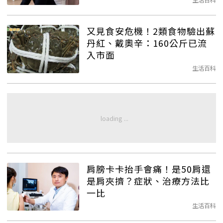
又見食安危機！2類食物驗出蘇
丹紅、戴奧辛：160公斤已流
入市面
生活百科
肩膀卡卡抬手會痛！是50肩還
是肩夾擠？症狀、治療方法比
一比
生活百科