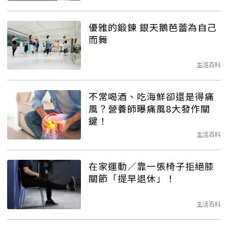
優雅的鍛鍊 銀天鵝芭蕾為自己
而舞
生活百科
不常喝酒、吃海鮮卻還是得痛
風？營養師曝痛風8大發作關
鍵！
生活百科
在家運動／靠一張椅子拒絕膝
關節「提早退休」！
生活百科