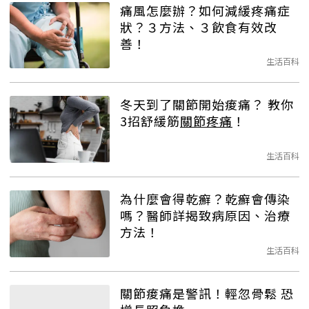
痛風怎麼辦？如何減緩疼痛症
狀？３方法、３飲食有效改
善！
生活百科
冬天到了關節開始痠痛？ 教你
3招舒緩筋
關節疼痛
！
生活百科
為什麼會得乾癬？乾癬會傳染
嗎？醫師詳揭致病原因、治療
方法！
生活百科
關節痠痛是警訊！輕忽骨鬆 恐