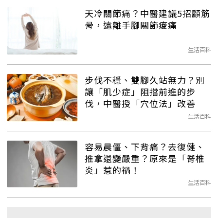
天冷關節痛？中醫建議5招顧筋
骨，遠離手腳關節痠痛
生活百科
步伐不穩、雙腳久站無力？別
讓「肌少症」阻擋前進的步
伐，中醫授「穴位法」改善
生活百科
容易晨僵、下背痛？去復健、
推拿還變嚴重？原來是「脊椎
炎」惹的禍！
生活百科