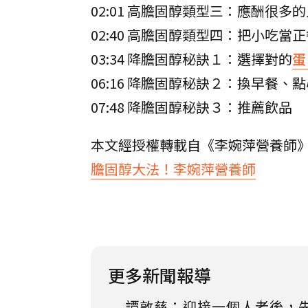
02:01 高膽固醇類型三：應酬很多
02:40 高膽固醇類型四：把小吃當
03:34 降膽固醇秘訣１：選擇對的
蛋
06:16 降膽固醇秘訣２：換早餐、
07:48 降膽固醇秘訣３：推薦飲品
本文經授權轉載自《李婉萍營養師
膽固醇大法！李婉萍營養師
更多新聞報導
譚敦慈：迎接一個人老後，