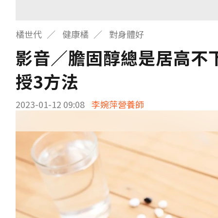
橘世代
健康橘
對身體好
影音／膽固醇總是居高不
授3方法
2023-01-12 09:08
李婉萍營養師