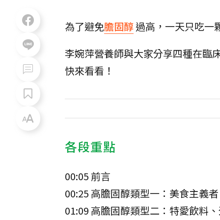
為了避免
膽固醇
過高，一天只吃一
李婉萍營養師與大家分享四種在臨
快來看看！
各段重點
00:05 前言
00:25 高膽固醇類型一：美食主義者
01:09 高膽固醇類型二：特愛飲料