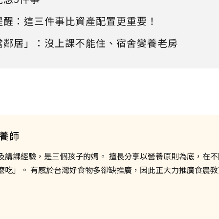
提醒：這三件事比資產配置更重要！
當鄰居」：沒上課不能住、宿舍變養老房
養師
及講課經驗，是三個孩子的媽。 擅長分享以營養原則為底，在不
麼吃」。 有感於台灣好食物多卻缺推廣，因此正大力推廣食農教