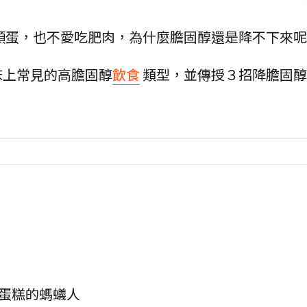
顆蛋，也不愛吃肥肉，為什麼膽固醇還是降不下來呢
床上常見的高膽固醇
飲食
類型，並傳授３招降膽固醇
、蛋糕的螞蟻人