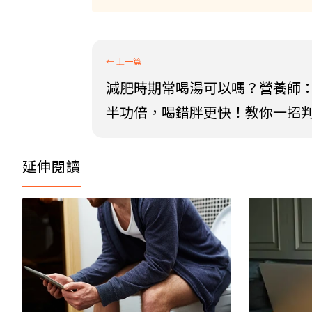
減肥時期常喝湯可以嗎？營養師
半功倍，喝錯胖更快！教你一招
延伸閱讀