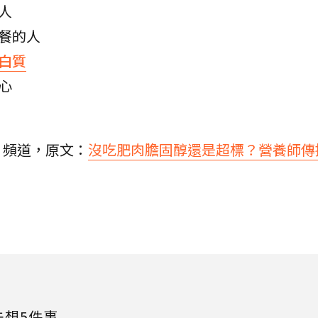
的人
正餐的人
白質
點心
》頻道，原文：
沒吃肥肉膽固醇還是超標？營養師傳
先想5件事