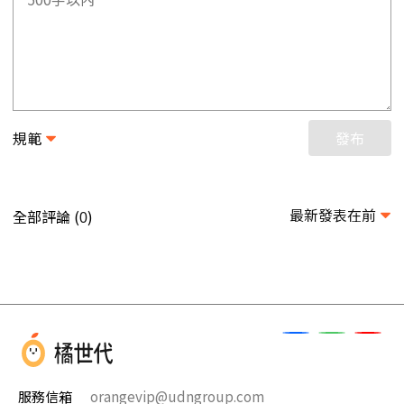
規範
發布
最新發表在前
全部評論 (
)
0
服務信箱
orangevip@udngroup.com