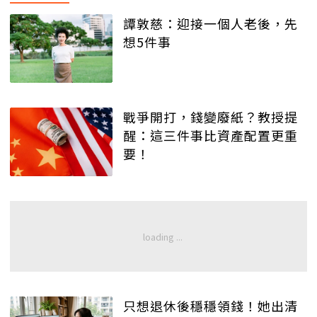
譚敦慈：迎接一個人老後，先
想5件事
戰爭開打，錢變廢紙？教授提
醒：這三件事比資產配置更重
要！
只想退休後穩穩領錢！她出清