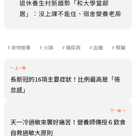
退休養生村新趨勢「和大學當鄰
居」：沒上課不能住、宿舍變養老房
食物營養
火鍋
糖尿病
血糖
腎臟
長新冠的16項主要症狀！比例最高是「倦
怠感」
天一冷過敏來襲好痛苦！營養師傳授６飲食
自救過敏大原則