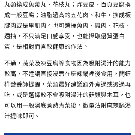
丸類換成魚漿丸、花枝丸；炸豆皮、百頁豆腐換
成一般豆腐；油脂過高的五花肉、和牛，換成板
腱肉或是里肌肉。也可選擇魚肉、雞肉、花枝、
透抽，不只滿足口感享受，也能攝取優質蛋白
質，是相對而言較健康的作法。
不過，蔬菜及凍豆腐等食物因為吸附湯汁的能力
較高，不建議直接浸煮在麻辣鍋裡後食用。簡鈺
樺營養師提醒，菜類最好建議額外煮過或燙過再
吃，或是選擇較不會吸附湯汁的菇類與木耳。也
可以用一般湯底煮熟青菜後，微量沾附麻辣鍋湯
汁提味即可。