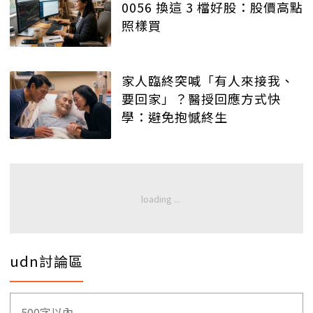
0056 換這 3 檔好股：股價高點
照樣買
家人臨終突喊「有人來接我、
要回家」？醫授回應方式快
學：避免抱憾終生
udn討論區