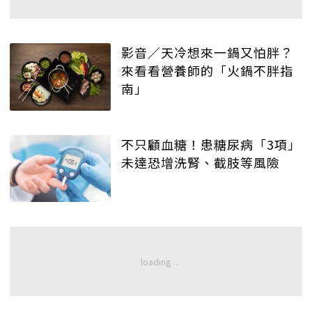
影音／天冷想來一鍋又怕胖？
來看看營養師的「火鍋不胖指
南」
不只顧血糖！患糖尿病「3項」
未達恐增洗腎、截肢等風險