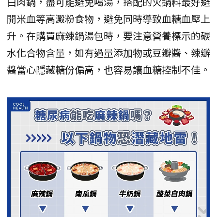
白肉鍋，盡可能避免喝湯，搭配的火鍋料最好避
開米血等高澱粉食物，避免同時導致血糖血壓上
升。在購買麻辣鍋湯包時，要注意營養標示的碳
水化合物含量，如有過量添加物或豆瓣醬、辣瓣
醬當心隱藏糖份偏高，也容易讓血糖控制不佳。