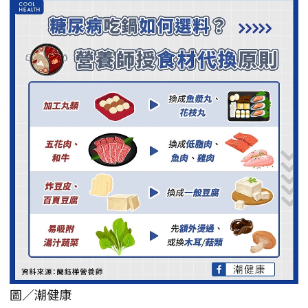
圖／潮健康