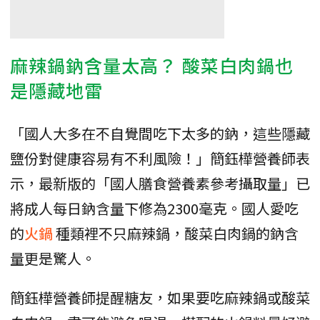
麻辣鍋鈉含量太高？ 酸菜白肉鍋也
是隱藏地雷
「國人大多在不自覺間吃下太多的鈉，這些隱藏
鹽份對健康容易有不利風險！」簡鈺樺營養師表
示，最新版的「國人膳食營養素參考攝取量」已
將成人每日鈉含量下修為2300毫克。國人愛吃
的
火鍋
種類裡不只麻辣鍋，酸菜白肉鍋的鈉含
量更是驚人。
簡鈺樺營養師提醒糖友，如果要吃麻辣鍋或酸菜