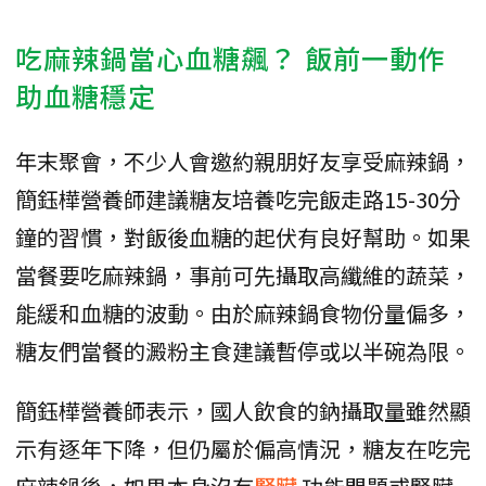
吃麻辣鍋當心血糖飆？ 飯前一動作
助血糖穩定
年末聚會，不少人會邀約親朋好友享受麻辣鍋，
簡鈺樺營養師建議糖友培養吃完飯走路15-30分
鐘的習慣，對飯後血糖的起伏有良好幫助。如果
當餐要吃麻辣鍋，事前可先攝取高纖維的蔬菜，
能緩和血糖的波動。由於麻辣鍋食物份量偏多，
糖友們當餐的澱粉主食建議暫停或以半碗為限。
簡鈺樺營養師表示，國人飲食的鈉攝取量雖然顯
示有逐年下降，但仍屬於偏高情況，糖友在吃完