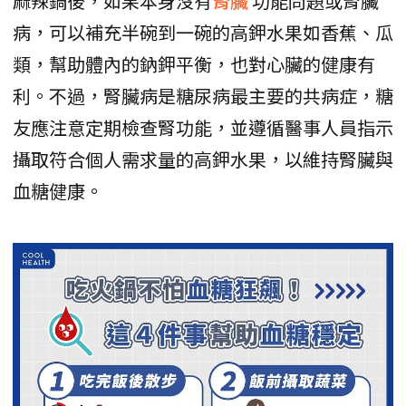
麻辣鍋後，如果本身沒有
腎臟
功能問題或腎臟
病，可以補充半碗到一碗的高鉀水果如香蕉、瓜
類，幫助體內的鈉鉀平衡，也對心臟的健康有
利。不過，腎臟病是糖尿病最主要的共病症，糖
友應注意定期檢查腎功能，並遵循醫事人員指示
攝取符合個人需求量的高鉀水果，以維持腎臟與
血糖健康。