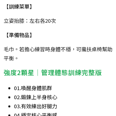
【訓練菜單】
立姿抬膝：左右各20次
【準備物品】
毛巾。若擔心練習時身體不穩，可攙扶桌椅幫助
平衡。
強度2顆星│管理體態訓練完整版
01.喚醒身體肌群
02.鍛鍊上半身核心
03.有效練出好腿力
04.穩定核心平衡感