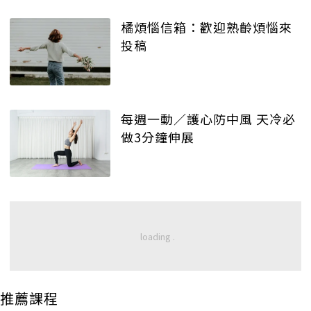
橘煩惱信箱：歡迎熟齡煩惱來
投稿
每週一動／護心防中風 天冷必
做3分鐘伸展
推薦課程