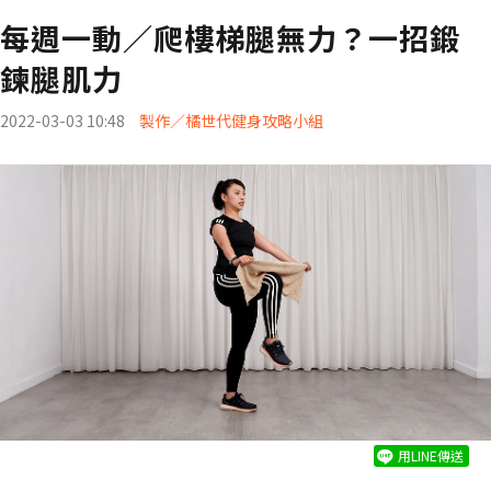
每週一動／爬樓梯腿無力？一招鍛
鍊腿肌力
2022-03-03 10:48
製作／橘世代健身攻略小組
用LINE傳送