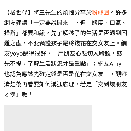
【橘世代】將王先生的煩惱分享於
粉絲團
。許多
網友建議「一定要說開來」，但「態度、口氣、
措辭」都要和緩，先
了解孩子的生活是否遇到困
難之處，不要預設孩子是將錢花在交女友上
。網
友yoyo講得很好，「
用朋友心態切入聆聽，錢
先不提，了解生活狀況才是重點
」；網友Amy
也認為應該先確定錢是否是花在交女友上，觀察
清楚後再看要如何溝通處理，若是「交到壞朋友
才慘」呢！