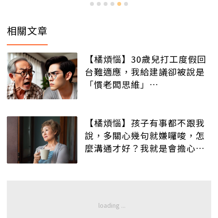
相關文章
【橘煩惱】30歲兒打工度假回
台難適應，我給建議卻被說是
「慣老闆思維」…
【橘煩惱】孩子有事都不跟我
說，多關心幾句就嫌囉唆，怎
麼溝通才好？我就是會擔心
啊……