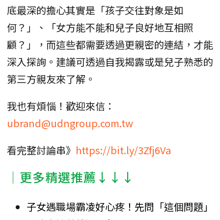
底最深的擔心其實是「孩子交往對象是如
何？」、「女方能不能和兒子良好地互相照
顧？」，而這些都需要透過更親密的連結，才能
深入探詢。建議可透過自我揭露或是兒子熟悉的
第三方親友來了解。
我也有煩惱！歡迎來信：
ubrand@udngroup.com.tw
看完整討論串》
https://bit.ly/3Zfj6Va
│更多精選推薦↓↓↓
子女遇職場霸凌好心疼！先問「這個問題」