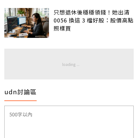
只想退休後穩穩領錢！她出清
0056 換這 3 檔好股：股價高點
照樣買
udn討論區