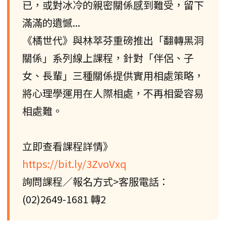
已，或對冰冷的親密關係感到難受，留下
滿滿的遺憾...
《橘世代》與林萃芬重磅推出「翻轉黑洞
關係」系列線上課程，針對「伴侶、子
女、長輩」三種關係提供實用相處策略，
將心理學運用在人際相處，不再相愛容易
相處難。
立即查看課程詳情》
https://bit.ly/3ZvoVxq
詢問課程／報名方式>客服電話：
(02)2649-1681 轉2