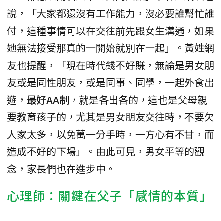
說，「大家都還沒有工作能力，沒必要誰幫忙誰
付，這種事情可以在交往前先跟女生溝通，如果
她無法接受那真的一開始就別在一起」。黃姓網
友也提醒，「現在時代錢不好賺，無論是男女朋
友或是同性朋友，或是同事、同學，一起外食出
遊，
最好AA制
，就是各出各的，這也是父母親
要教育孩子的，尤其是男女朋友交往時，不要欠
人家太多，以免萬一分手時，一方心有不甘，而
造成不好的下場」。由此可見，男女平等的觀
念，家長們也在進步中。
心理師：關鍵在父子「感情的本質」