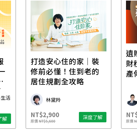
遺
報
打造安心住的家｜裝
財
一
修前必懂！住到老的
產
一
居住規劃全攻略
先
毒生活
林黛羚
NT$2,900
NT$
深度了解
了解
原價
NT$5,600
原價
N