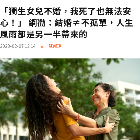
「獨生女兒不婚，我死了也無法安
心！」 網勸：結婚≠不孤單，人生
風雨都是另一半帶來的
2023-02-07 12:14
文／蘇郁琇