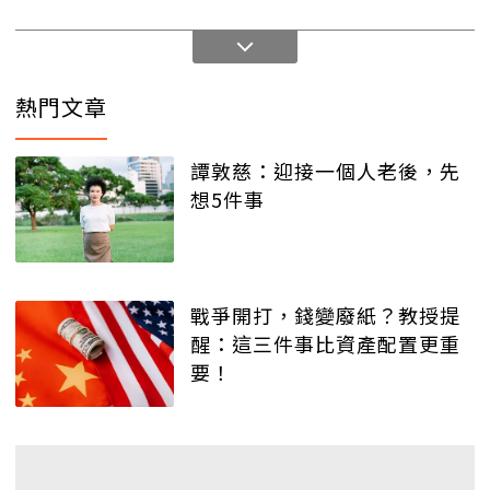
熱門文章
譚敦慈：迎接一個人老後，先
想5件事
戰爭開打，錢變廢紙？教授提
醒：這三件事比資產配置更重
要！