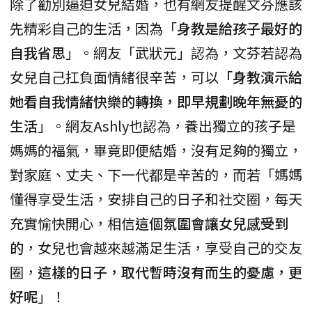
除了勸別逼迫女兒結婚，也有網友提醒文芬應該
先精彩自己的生活，因為「
身教是給孩子最好的
自我省思
」。網友「武狀元」認為，文芬若認為
女兒自己扛負面情緒很辛苦，可以
「身教演示給
她看自我情緒快樂的轉換，即早規劃晚年無憂的
生活
」。網友Ashly也認為，養出獨立的孩子是
媽媽的福氣，畢竟即便結婚，沒有足夠的獨立，
對家庭、丈夫、下一代都是辛苦的，而若「媽媽
懂得享受生活，安排自己的日子和社交圈，每天
充實愉快開心，相信
這個氛圍會讓女兒感受到
的
，女兒也會越來越滿足生活，享受自己的交友
圈，
這樣的日子，取代暫時沒有而生的憂慮，更
好呢
」！