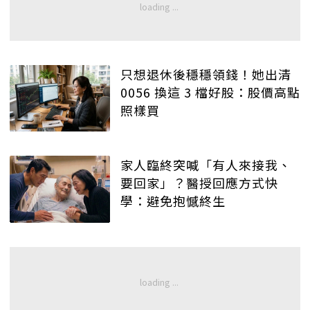
只想退休後穩穩領錢！她出清
0056 換這 3 檔好股：股價高點
照樣買
家人臨終突喊「有人來接我、
要回家」？醫授回應方式快
學：避免抱憾終生