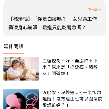
【橘煩惱】「你是白癡嗎？」 女兒遇工作
霸凌身心崩潰，難道只能乾著急嗎？
延伸閱讀
血糖控制不好、血脂降不下
來？原來是「拖延症、豬隊
友」阻礙你！
沒吵架、沒外遇...另一半卻想
離婚！沒有理由也可以跟法院
訴請離婚？！