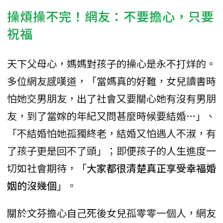
操煩操不完！網友：不要擔心，只要
祝福
天下父母心，媽媽對孩子的操心是永不打烊的。
多位網友感嘆道，「當媽真的好難，女兒讀書時
怕她交男朋友，出了社會又要關心她有沒有男朋
友，到了當嫁的年紀又問甚麼時候要結婚…」、
「不結婚怕她孤獨終老，結婚又怕遇人不淑，有
了孩子更是回不了頭」；即便孩子的人生進度一
切如社會期待，「
大家都很清楚真正享受幸福婚
姻的沒幾個
」。
關於文芬擔心自己死後女兒孤零零一個人，網友