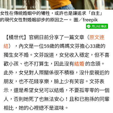
女性在傳統婚姻中的犧牲，或許也是讓追求「自主」
的現代女性對婚姻卻步的原因之一。 圖／freepik
用LINE傳送
【橘世代】官網日前分享了一篇文章（
原文連
結
），內文是一位59歲的媽媽文芬擔心33歲的
獨生女不婚。文芬說道，女兒收入穩定，但不喜
歡小孩、也不打算生，因此沒有
結婚
的念頭。
此外，女兒對人際關係很不積極，沒什麼親近的
朋友，也不花錢享樂，臉上少有笑容。文芬表
示，還是希望女兒可以結婚，不要孤零零的一個
人，否則她死了也無法安心！且和已抱孫的同輩
相比，她的心裡總不是滋味。