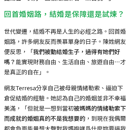
回首婚姻路，結婚是保障還是試煉？
世代變遷，結婚不再是人生的必經之路。回首婚
姻路，許多網友反而羨慕單身的日子。陳姓網友
便反思，「
我們被動結婚生子，過得有她們好
嗎？
能實現財務自由、生活自由、旅遊自由⋯才
是真正的自在」。
網友Terresa分享自己被母親情緒勒索、逼迫下
倉促結婚的經驗。她認為自己的婚姻並非不幸福
美滿，「但就是一想到當初
被媽媽的情緒勒索下
而成就的婚姻真的不是我想要的
，到現在我偶爾
都會負面能量想大聲對我媽咆哮爲什麼妳要逼我