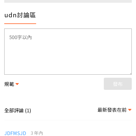
udn討論區
規範
發布
最新發表在前
全部評論 (
)
1
JDFMSJD
3 年內