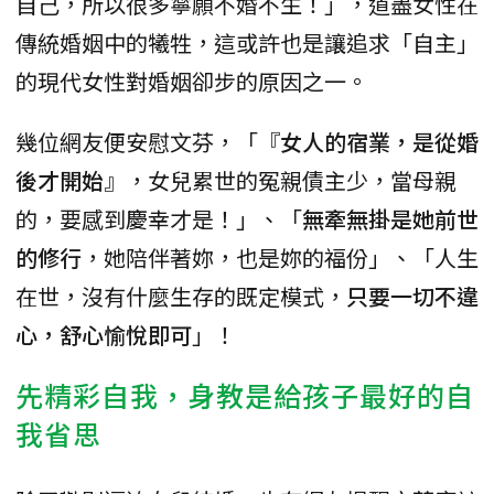
自己，所以很多寧願不婚不生！」，道盡女性在
傳統婚姻中的犧牲，這或許也是讓追求「自主」
的現代女性對婚姻卻步的原因之一。
幾位網友便安慰文芬，「『
女人的宿業，是從婚
後才開始
』，女兒累世的冤親債主少，當母親
的，要感到慶幸才是！」、「
無牽無掛是她前世
的修行
，她陪伴著妳，也是妳的福份」、「人生
在世，沒有什麼生存的既定模式，
只要一切不違
心，舒心愉悅即可
」！
先精彩自我，身教是給孩子最好的自
我省思