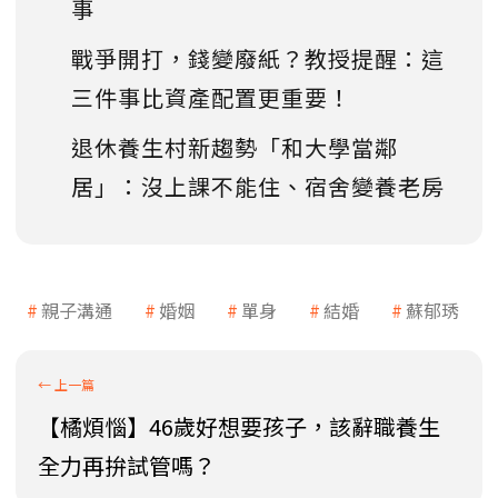
事
戰爭開打，錢變廢紙？教授提醒：這
三件事比資產配置更重要！
退休養生村新趨勢「和大學當鄰
居」：沒上課不能住、宿舍變養老房
親子溝通
婚姻
單身
結婚
蘇郁琇
【橘煩惱】46歲好想要孩子，該辭職養生
全力再拚試管嗎？