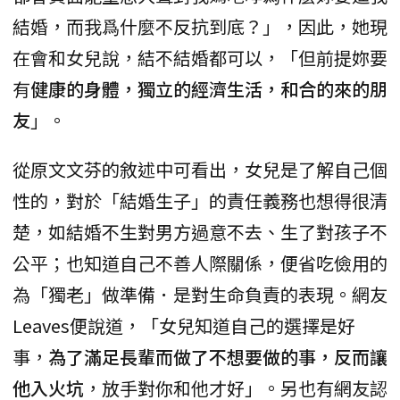
結婚，而我爲什麼不反抗到底？」，因此，她現
在會和女兒說，結不結婚都可以，「但前提妳要
有
健康的身體，獨立的經濟生活，和合的來的朋
友
」。
從原文文芬的敘述中可看出，女兒是了解自己個
性的，對於「結婚生子」的責任義務也想得很清
楚，如結婚不生對男方過意不去、生了對孩子不
公平；也知道自己不善人際關係，便省吃儉用的
為「獨老」做準備．是對生命負責的表現。網友
Leaves便說道，「女兒知道自己的選擇是好
事，
為了滿足長輩而做了不想要做的事，反而讓
他入火坑
，放手對你和他才好」。另也有網友認