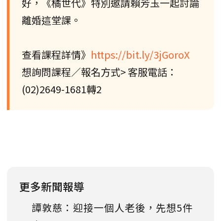
好，《橘世代》特別邀請賴芳玉一起討論
離婚這堂課。
查看課程詳情》
https://bit.ly/3jGoroX
想詢問課程／報名方式> 客服電話：
(02)2649-1681轉2
更多新聞報導
譚敦慈：迎接一個人老後，先想5件