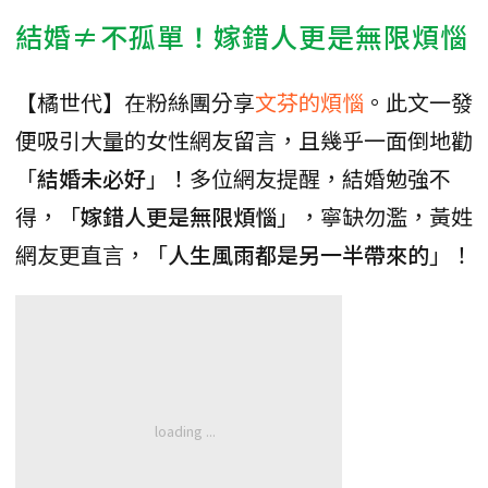
結婚≠不孤單！嫁錯人更是無限煩惱
【橘世代】在粉絲團分享
文芬的煩惱
。此文一發
便吸引大量的女性網友留言，且幾乎一面倒地勸
「
結婚未必好
」！多位網友提醒，結婚勉強不
得，「
嫁錯人更是無限煩惱
」，寧缺勿濫，黃姓
網友更直言，「
人生風雨都是另一半帶來的
」！