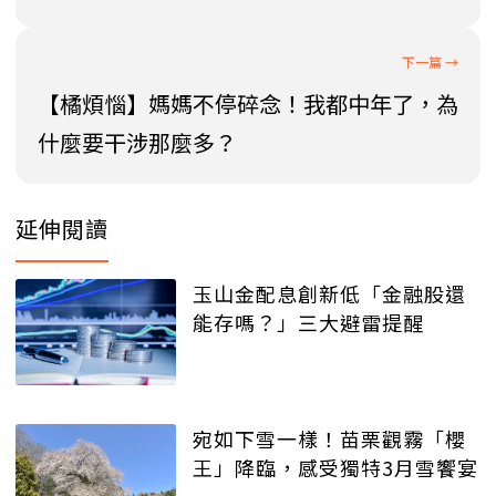
【橘煩惱】媽媽不停碎念！我都中年了，為
什麼要干涉那麼多？
延伸閱讀
玉山金配息創新低「金融股還
能存嗎？」三大避雷提醒
宛如下雪一樣！苗栗觀霧「櫻
王」降臨，感受獨特3月雪饗宴