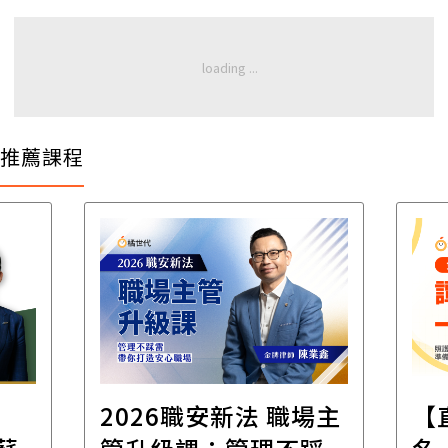
推薦課程
2026職安新法 職場主
【