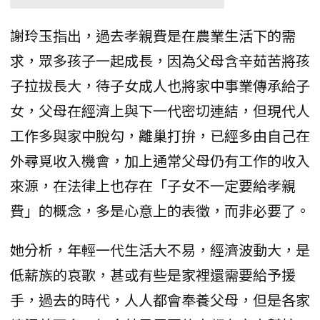
謝玲玉指出，過去孝親費是在農業生活下的需
求，眾多孩子一起成長，因為父母含辛茹苦將孩
子拉拔長大，待子女成人也將家中事業傳承給子
女，父母在經濟上與下一代密切連結，但現代人
工作多與家中脫勾，離巢打拚，已經多由自己在
外尋覓收入機會，加上通常父母仍有工作的收入
來源，在法律上也存在「子女不一定要給孝親
費」的概念，多是心意上的表徵，而非必要了。
她分析，年輕一代生活大不易，經濟波動大，是
低薪族的哀歌，甚或有些是家裡還需要給予援
手，過去的時代，人人都會奉養父母，但是各家