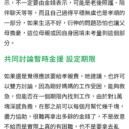
示，不一定要由金錢表示，可能是老後照護、陪
伴聊天等等，而且自己過得平穩無虞也是孝順的
一部分，如果生活不好，衍伸的問題恐怕也讓父
母擔憂，這位母親或因自身困境未考量到這個部
分。
共同討論暫時金援 設定期限
如果還是覺得應該要給孝親費，她建議，也許可
以雙方討論，因為剛好媽媽的工作受困，能夠救
急，但能否在一個期限內找到工作，由於對1萬
塊深感負擔，在那之前可以每個月幫忙幾千塊，
盡力協助，很難再拿出多餘的金錢了，不是故意
不給而是實際上真的有困難，也不是要拿去亂