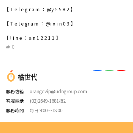
【 T e l e g r a m ： @y 5 5 8 2 】
【 T e l e gr a m ： @i x i n 0 3 】
【 l i n e ： a n 1 2 2 1 1 】
0
服務信箱
orangevip@udngroup.com
客服電話
(02)2649-1681按2
服務時間
每日 9:00～18:00