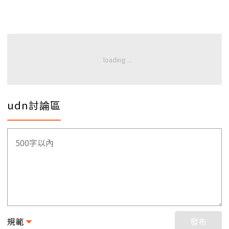
udn討論區
規範
發布