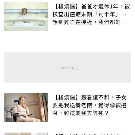
【橘煩惱】爸爸才退休1年，被
檢查出癌症末期「剩半年」…
想到死亡在接近，我們都好害
怕，該如何轉念？
【橘煩惱】跟看護不和，子女
要把我送養老院，覺得像被遺
棄，難道要我去等死？