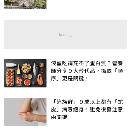
沒蛋吃補充不了蛋白質？營養
師分享９大替代品，攝取「順
序」更是關鍵！
「這族群」９成以上都有「蛇
皮」病毒纏身！避免復發注意
兩關鍵