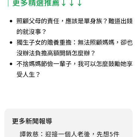
│更多精選推薦↓↓↓
照顧父母的責任，應該是單身族？難道出錢
的就沒事？
獨生子女的贍養重擔：無法照顧媽媽，卻也
沒辦法負擔高額開銷怎麼辦？
不捨媽媽節儉一輩子，我可以怎麼鼓勵她享
受人生？
更多新聞報導
譚敦慈：迎接一個人老後，先想5件