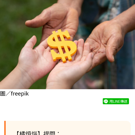
圖／freepik
用LINE傳送
【橘煩惱】提問：