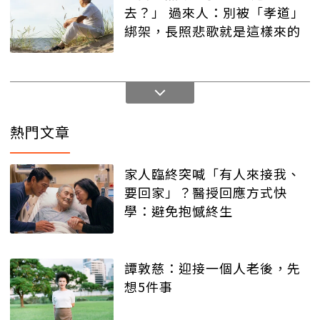
去？」 過來人：別被「孝道」
綁架，長照悲歌就是這樣來的
熱門文章
家人臨終突喊「有人來接我、
要回家」？醫授回應方式快
學：避免抱憾終生
譚敦慈：迎接一個人老後，先
想5件事