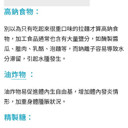
高鈉食物：
別以為只有吃起來很重口味的拉麵才算高鈉食
物，加工食品通常也含有大量鹽分，如醃製醬
瓜、臘肉、乳酪、泡麵等，而鈉離子容易導致水
分滯留，引起水腫發生。
油
炸物
：
油炸物易促進體內生自由基，增加體內發炎情
形，加重身體腫脹狀況。
精製糖：