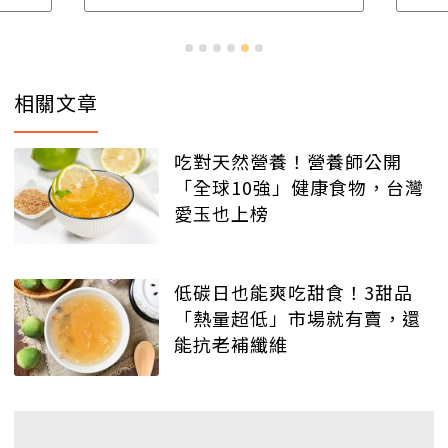
相關文章
吃對天然營養！營養師公開
「全球10強」健康食物，台灣
愛玉也上榜
低碳日也能爽吃甜食！3甜品
「熱量超低」市場就有賣，還
能抗老補纖維