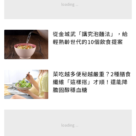
從金城武「講究泡麵法」，給
輕熟齡世代的10個飲食提案
菜吃越多便秘越嚴重？2種膳食
纖維「這樣搭」才順！還能降
膽固醇穩血糖