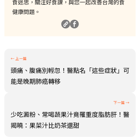
食迷思，關注好食課，與您一起改善台灣的食
健康問題。
頭痛、腹痛別輕忽！醫點名「這些症狀」可
能是晚期肺癌轉移
少吃澱粉、常喝蔬果汁竟罹重度脂肪肝！醫
揭曉：果菜汁比奶茶還甜