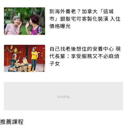
到海外養老？加拿大「這城
市」銀髮宅可客製化裝潢 入住
價格曝光
自己找老後想住的安養中心 現
代長輩：享受服務又不必麻煩
子女
推薦課程