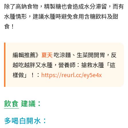
除了高鈉食物，精製糖也會造成水分滯留，而有
水腫情形，建議水腫時避免食用含糖飲料及甜
食！
編輯推薦》
夏天
吃涼麵、生菜開開胃，反
越吃越胖又水腫，營養師：搶救水腫「這
樣做」！：
https://reurl.cc/ey5e4x
飲食
建議：
多喝白開水：