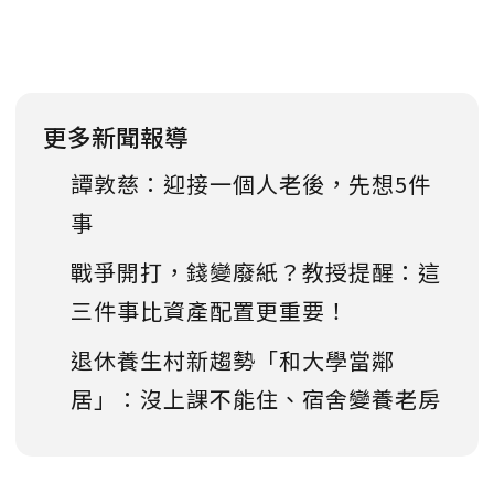
更多新聞報導
譚敦慈：迎接一個人老後，先想5件
事
戰爭開打，錢變廢紙？教授提醒：這
三件事比資產配置更重要！
退休養生村新趨勢「和大學當鄰
居」：沒上課不能住、宿舍變養老房