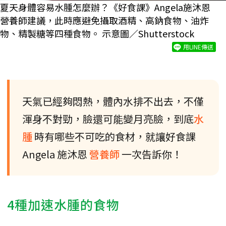
夏天身體容易水腫怎麼辦？《好食課》Angela施沐恩
營養師建議，此時應避免攝取酒精、高鈉食物、油炸
物、精製糖等四種食物。 示意圖／Shutterstock
用LINE傳送
天氣已經夠悶熱，體內水排不出去，不僅
渾身不對勁，臉還可能變月亮臉，到底
水
腫
時有哪些不可吃的食材，就讓好食課
Angela 施沐恩
營養師
一次告訴你！
4種加速水腫的食物