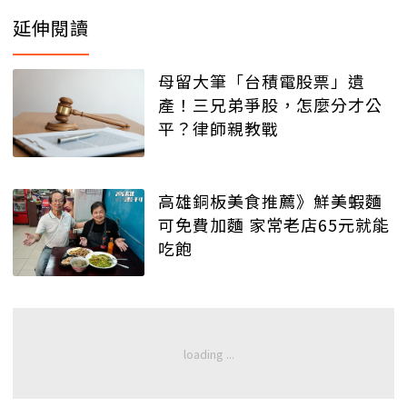
延伸閱讀
母留大筆「台積電股票」遺
產！三兄弟爭股，怎麼分才公
平？律師親教戰
高雄銅板美食推薦》鮮美蝦麵
可免費加麵 家常老店65元就能
吃飽