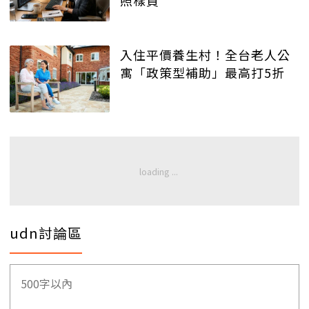
入住平價養生村！全台老人公
寓「政策型補助」最高打5折
udn討論區