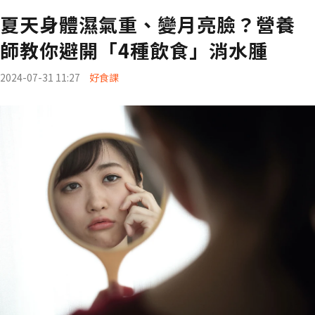
夏天身體濕氣重、變月亮臉？營養
師教你避開「4種飲食」消水腫
2024-07-31 11:27
好食課