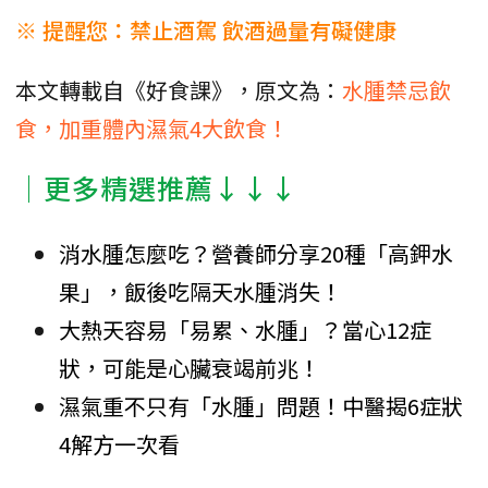
※ 提醒您：禁止酒駕 飲酒過量有礙健康
本文轉載自《好食課》，原文為：
水腫禁忌飲
食，加重體內濕氣4大飲食！
│更多精選推薦↓↓↓
消水腫怎麼吃？營養師分享20種「高鉀水
果」，飯後吃隔天水腫消失！
大熱天容易「易累、水腫」？當心12症
狀，可能是心臟衰竭前兆！
濕氣重不只有「水腫」問題！中醫揭6症狀
4解方一次看