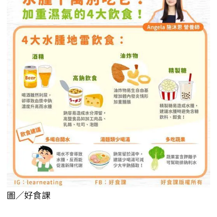
圖／好食課