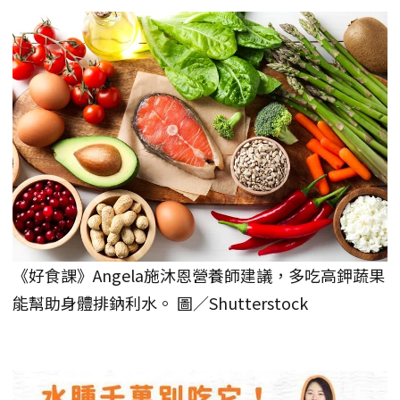
《好食課》Angela施沐恩營養師建議，多吃高鉀蔬果
能幫助身體排鈉利水。 圖／Shutterstock