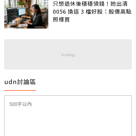
只想退休後穩穩領錢！她出清
0056 換這 3 檔好股：股價高點
照樣買
udn討論區