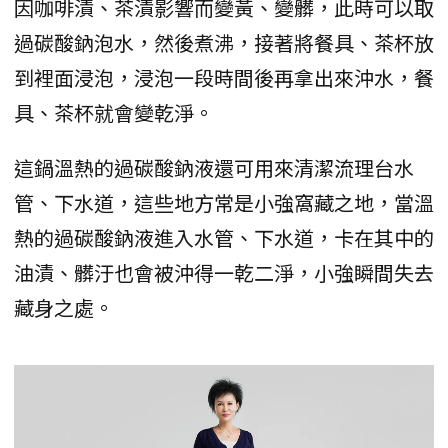
因咖啡漬、茶漬影響而變黃、變髒，此時可以取
過碳酸鈉泡水，然後煮沸，接著將餐具、茶杯放
到裡面浸泡，浸泡一段時間後再拿出來沖水，餐
具、茶杯就會變乾淨。
這鍋溫熱的過碳酸鈉液還可用來清潔流理台水
管、下水道，這些地方常是小強窩藏之地，當溫
熱的過碳酸鈉液進入水管、下水道，卡在其中的
油漬、髒汙也會被沖得一乾二淨，小強瞬間失去
藏身之處。