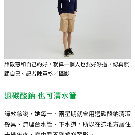
譚敦慈和自己約好，就算一個人也要好好過，認真照
顧自己。記者陳軍杉／攝影
過碳酸鈉 也可清水管
譚敦慈說，她每一、兩星期就會用過碳酸鈉清潔
餐具、流理台水管、下水道，所以在這地方居住
十幾年來，家中看不到蟑螂蹤影。