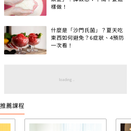
樣做！
什麼是「沙門氏菌」？夏天吃
東西如何避免？6症狀、4預防
一次看！
推薦課程