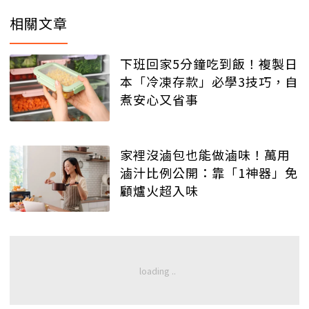
相關文章
下班回家5分鐘吃到飯！複製日
本「冷凍存款」必學3技巧，自
煮安心又省事
家裡沒滷包也能做滷味！萬用
滷汁比例公開：靠「1神器」免
顧爐火超入味