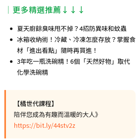
│更多精選推薦↓↓↓
夏天廚餘臭味甩不掉？4招防異味和蚊蟲
冰箱收納術！冷藏、冷凍怎麼存放？掌握食
材「進出看點」隨時再買進！
3年吃一瓶洗碗精！6個「天然好物」取代
化學洗碗精
【橘世代課程】
陪伴您成為有趣而溫暖的大人》
https://bit.ly/44stv2z