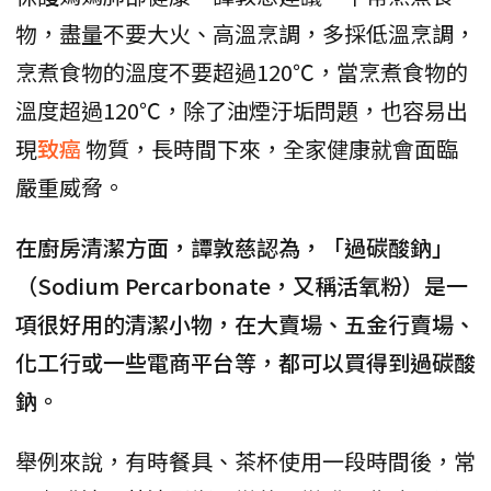
物，盡量不要大火、高溫烹調，多採低溫烹調，
烹煮食物的溫度不要超過120℃，當烹煮食物的
溫度超過120℃，除了油煙汙垢問題，也容易出
現
致癌
物質，長時間下來，全家健康就會面臨
嚴重威脅。
在廚房清潔方面，譚敦慈認為，「過碳酸鈉」
（Sodium Percarbonate，又稱活氧粉）是一
項很好用的清潔小物，在大賣場、五金行賣場、
化工行或一些電商平台等，都可以買得到過碳酸
鈉。
舉例來說，有時餐具、茶杯使用一段時間後，常