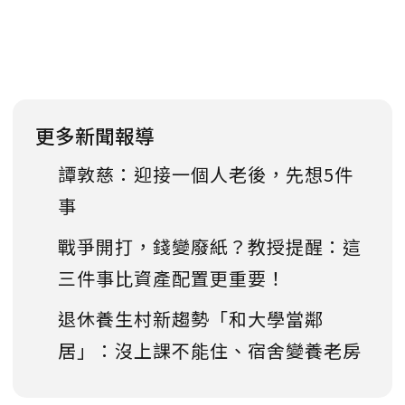
更多新聞報導
譚敦慈：迎接一個人老後，先想5件
事
戰爭開打，錢變廢紙？教授提醒：這
三件事比資產配置更重要！
退休養生村新趨勢「和大學當鄰
居」：沒上課不能住、宿舍變養老房