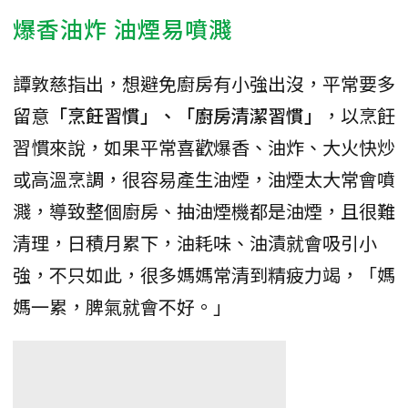
爆香油炸 油煙易噴濺
譚敦慈指出，想避免廚房有小強出沒，平常要多
留意
「烹飪習慣」、「廚房清潔習慣」
，以烹飪
習慣來說，如果平常喜歡爆香、油炸、大火快炒
或高溫烹調，很容易產生油煙，油煙太大常會噴
濺，導致整個廚房、抽油煙機都是油煙，且很難
清理，日積月累下，油耗味、油漬就會吸引小
強，不只如此，很多媽媽常清到精疲力竭，「媽
媽一累，脾氣就會不好。」