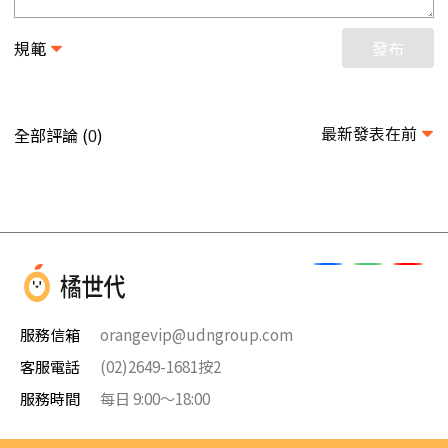
規範
發布
最新發表在前
全部評論 (
)
0
服務信箱
orangevip@udngroup.com
客服電話
(02)2649-1681按2
服務時間
每日 9:00～18:00