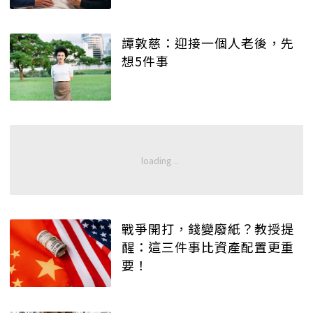
譚敦慈：迎接一個人老後，先
想5件事
戰爭開打，錢變廢紙？教授提
醒：這三件事比資產配置更重
要！