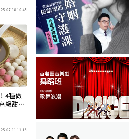
025-07-18 10:45
！4種做
高級甜
025-02-11 11:16