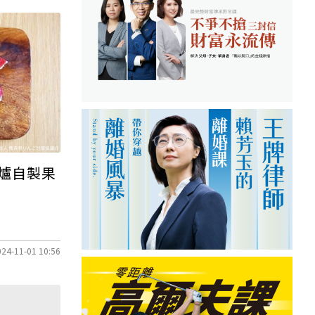
爐自製果
024-11-01 10:56