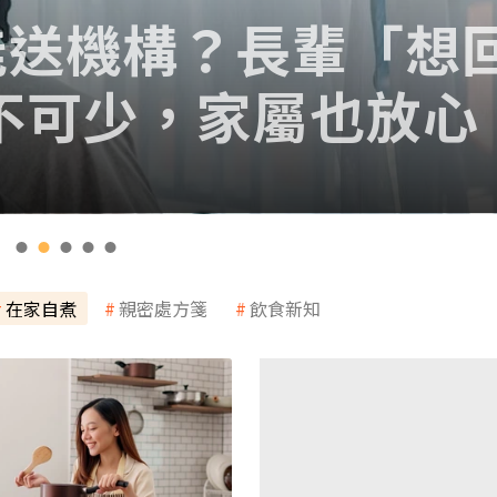
能送機構？長輩「想
不可少，家屬也放心
在家自煮
親密處方箋
飲食新知