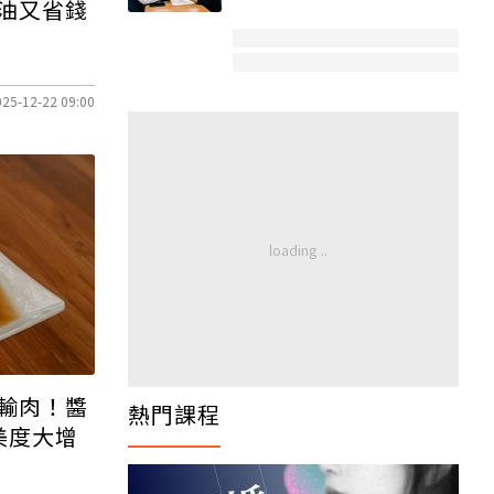
油又省錢
025-12-22 09:00
輸肉！醬
美度大增