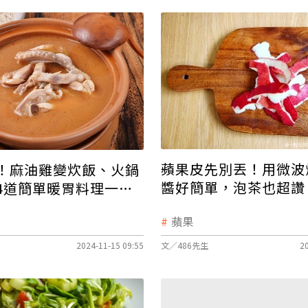
蘋果皮先別丟！用微波
！麻油雞變炊飯、火鍋
醬好簡單，泡茶也超讚
4道簡單暖胃料理一次
蘋果
2024-11-15 09:55
文／486先生
2