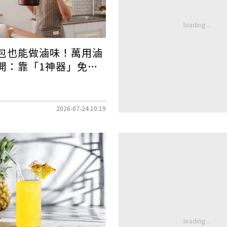
包也能做滷味！萬用滷
開：靠「1神器」免顧
味
2026-07-24 10:19