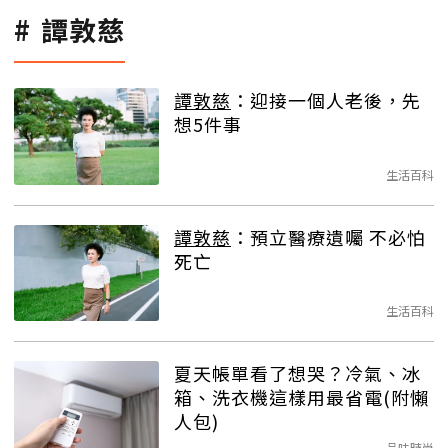
譚敦慈
譚敦慈
：迎接一個人老後，先
想5件事
生活百科
譚敦慈
：預立醫療遺囑 不必怕
死亡
生活百科
夏天帳單看了想哭？冷氣、冰
箱、洗衣機這樣用最省電(附懶
人包)
品味時尚