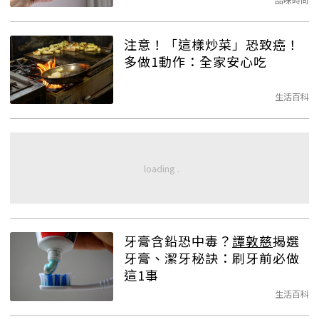
注意！「這樣炒菜」恐致癌！
多做1動作：全家安心吃
生活百科
牙膏含鉛恐中毒？
譚敦慈
揭選
牙膏、潔牙秘訣：刷牙前必做
這1事
生活百科