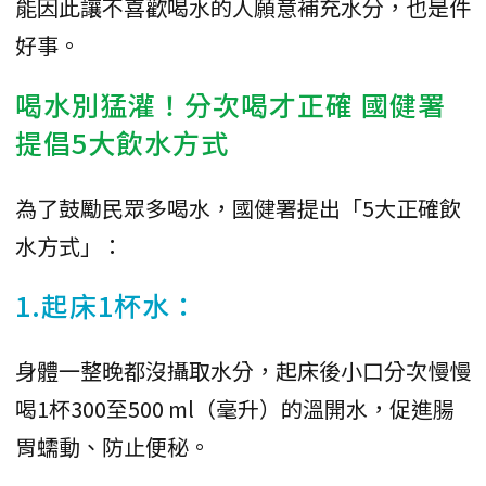
能因此讓不喜歡喝水的人願意補充水分，也是件
好事。
喝水別猛灌！分次喝才正確 國健署
提倡5大飲水方式
為了鼓勵民眾多喝水，國健署提出「5大正確飲
水方式」：
1.起床1杯水：
身體一整晚都沒攝取水分，起床後小口分次慢慢
喝1杯300至500 ml（毫升）的溫開水，促進腸
胃蠕動、防止便秘。