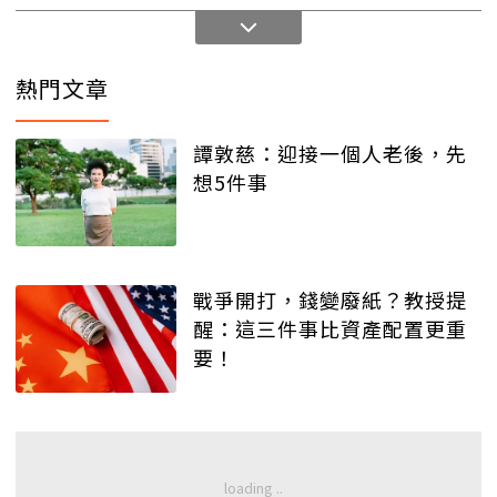
熱門文章
譚敦慈：迎接一個人老後，先
想5件事
戰爭開打，錢變廢紙？教授提
醒：這三件事比資產配置更重
要！