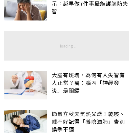
示：越早做7件事最能護腦防失
智
大腦有斑塊，為何有人失智有
人正常？醫：腦內「神經發
炎」是關鍵
節氣立秋天氣熱又燥！乾咳、
睡不好記得「養陰潤肺」告別
換季不適