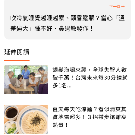
吹冷氣睡覺越睡越累、頭昏腦脹？當心「溫
差過大」睡不好、鼻過敏發作！
延伸閱讀
銀髮海嘯來襲，全球失智人數
破千萬！台灣未來每30分鐘就
多1名...
夏天每天吃涼麵？看似清爽其
實地雷超多！３招撇步遠離高
熱量！