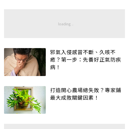
邪氣入侵感冒不斷、久咳不
癒？第一步：先養好正氣防疾
病！
打造開心農場總失敗？專家鋪
最大成敗關鍵因素！