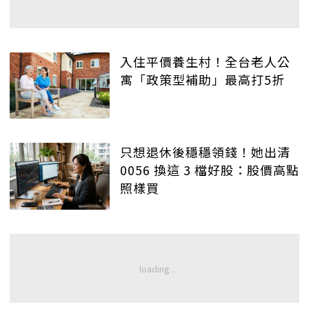
入住平價養生村！全台老人公
寓「政策型補助」最高打5折
只想退休後穩穩領錢！她出清
0056 換這 3 檔好股：股價高點
照樣買