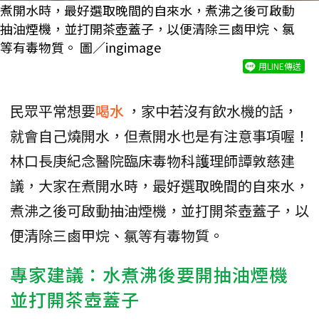
煮開水時，最好選取晚間的自來水，煮沸之後可啟動
抽油煙機，並打開茶壺蓋子，以便清除三鹵甲烷、氯
等有毒物質。 圖／ingimage
用LINE傳送
民眾平常想要
喝水
，家中若沒有飲水機的話，
就會自己燒開水，但煮開水也是有注意事項喔！
林口長庚紀念醫院臨床毒物科護理師譚敦慈建
議，大家在煮開水時，最好選取晚間的自來水，
煮沸之後可啟動抽油煙機，並打開茶壺蓋子，以
便清除三鹵甲烷、氯等有毒物質。
專家建議：水煮沸後要開抽油煙機
並打開茶壺蓋子