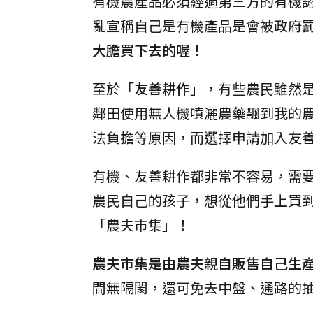
有機農產品必須經過第三方的有機
亂宣稱自己是有機產品是會被政府
大膽買下去的喔！
至於「
友善耕作
」，有些農民雖然
鄰田使用無人機噴灑農藥飄到我的
法負擔等原因，而選擇申請加入友
有機、友善耕作都非常不容易，需
農民自己的孩子，想從他們手上買
「農夫市集」！
農夫市集是由農夫親自販售自己生
間無隔閡，還可免去中盤、通路的