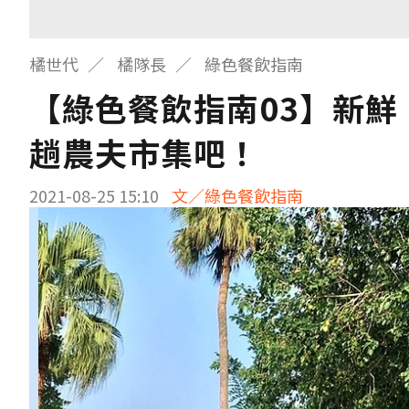
橘世代
橘隊長
綠色餐飲指南
【綠色餐飲指南03】新
趟農夫市集吧！
2021-08-25 15:10
文／綠色餐飲指南