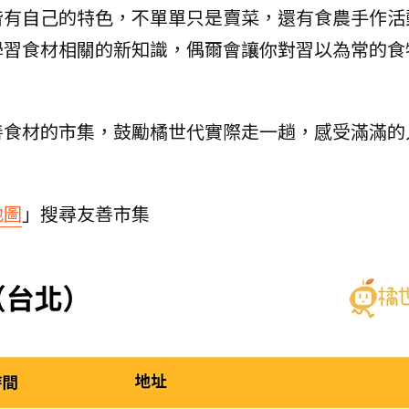
皆有自己的特色，不單單只是賣菜，還有食農手作活
學習食材相關的新知識，偶爾會讓你對習以為常的食
善食材的市集，鼓勵橘世代實際走一趟，感受滿滿的
地圖
」搜尋友善市集