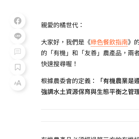
親愛的橘世代：
大家好，我們是《
綠色餐飲指南
》
的「有機」和「友善」農產品，兩
快速搜尋喔！
根據農委會的定義：
「有機農業是
強調水土資源保育與生態平衡之管