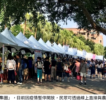
集圖」，目前因疫情暫停開放，民眾可透過線上直接與農