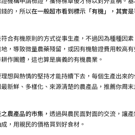
認證機構申請檢證，獲得標章後才得以對外宣稱。基
罰錢的，所以
在一般超市看到標示「有機」，其實是
是符合有機原則的方式從事生產，不過因為種種因素
農地，導致微量農藥殘留，或因有機驗證費用較高有
善耕作團體，這也算是廣義的有機農業。
要理想與熱情的堅持才能持續下去，每個生產出來的
到最新鮮、多樣化、來源清楚的農產品，推薦你周末
產之農產品的市集，
透過與農民面對面的交流，讓產
抽成，用親民的價格買到好食材。