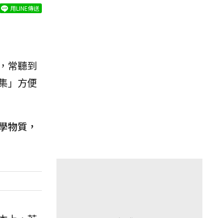
用LINE傳送
，常聽到
集」方便
學物質，