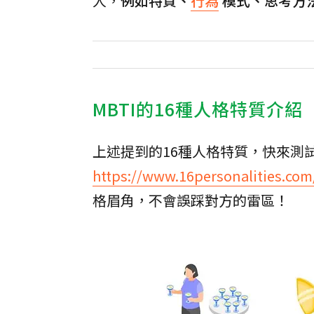
人，
例如特質、
行為
模式、思考方
MBTI的16種人格特質介紹
上述提到的16種人格特質，快來測
https://www.16personalities.com/
格眉角，不會誤踩對方的雷區！