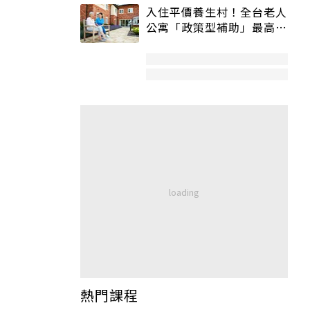
入住平價養生村！全台老人
公寓「政策型補助」最高打
5折
熱門課程