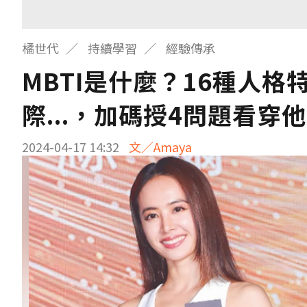
橘世代
持續學習
經驗傳承
MBTI是什麼？16種人
際...，加碼授4問題看穿
2024-04-17 14:32
文／Amaya