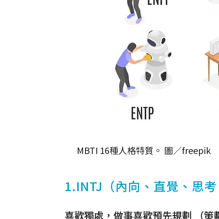
MBTI 16種人格特質。 圖／freepik
1.INTJ（內向、直覺、思
喜歡獨處，做事喜歡預先規劃 （策