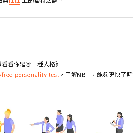
法與
個性
上的獨特之處。
試看看你是哪一種人格》
free-personality-test
，了解MBTI，能夠更快了