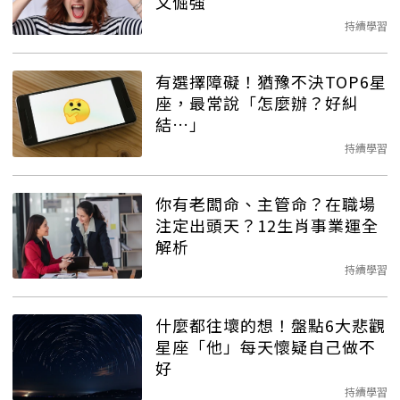
又倔強
持續學習
有選擇障礙！猶豫不決TOP6星
座，最常說「怎麼辦？好糾
結…」
持續學習
你有老闆命、主管命？在職場
注定出頭天？12生肖事業運全
解析
持續學習
什麼都往壞的想！盤點6大悲觀
星座「他」每天懷疑自己做不
好
持續學習