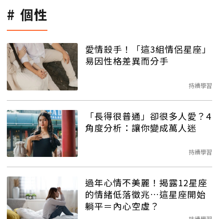
個性
愛情殺手！「這3組情侶星座」
易因性格差異而分手
持續學習
「長得很普通」卻很多人愛？4
角度分析：讓你變成萬人迷
持續學習
過年心情不美麗！揭露12星座
的情緒低落徵兆…這星座開始
躺平＝內心空虛？
持續學習