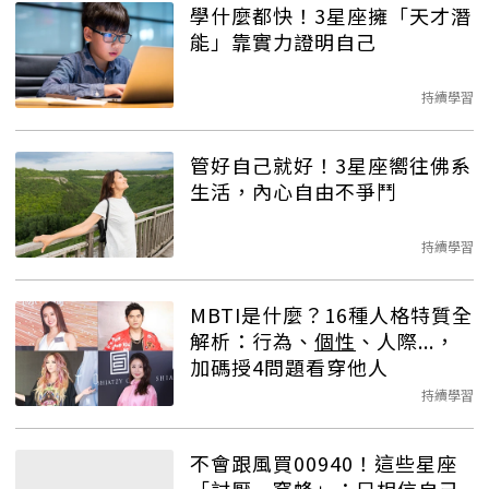
學什麼都快！3星座擁「天才潛
能」靠實力證明自己
持續學習
管好自己就好！3星座嚮往佛系
生活，內心自由不爭鬥
持續學習
MBTI是什麼？16種人格特質全
解析：行為、
個性
、人際...，
加碼授4問題看穿他人
持續學習
不會跟風買00940！這些星座