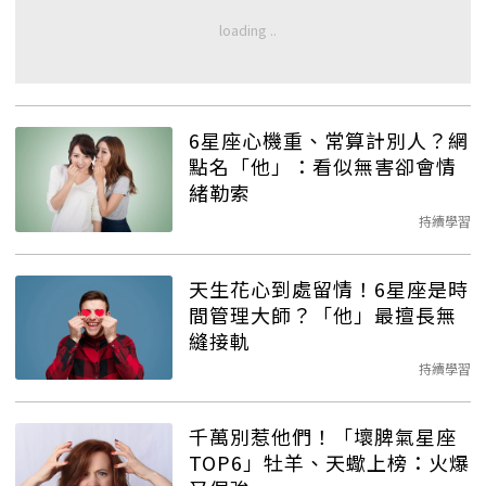
6星座心機重、常算計別人？網
點名「他」：看似無害卻會情
緒勒索
持續學習
天生花心到處留情！6星座是時
間管理大師？「他」最擅長無
縫接軌
持續學習
千萬別惹他們！「壞脾氣星座
TOP6」牡羊、天蠍上榜：火爆