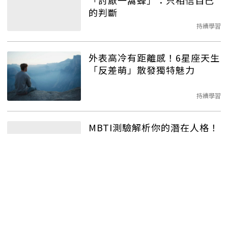
「討厭一窩蜂」：只相信自己
的判斷
持續學習
外表高冷有距離感！6星座天生
「反差萌」散發獨特魅力
持續學習
MBTI測驗解析你的潛在人格！
韓國超人氣
個性
測試，測出你
和哪種人最合
持續學習
千萬別惹他們！3星座「報復心
最強」一定會反擊