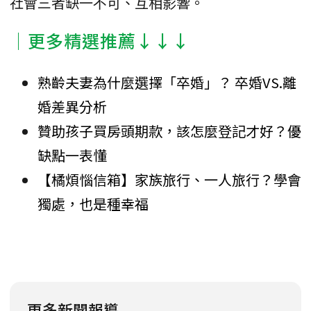
社會三者缺一不可、互相影響。
│更多精選推薦↓↓↓
熟齡夫妻為什麼選擇「卒婚」？ 卒婚VS.離
婚差異分析
贊助孩子買房頭期款，該怎麼登記才好？優
缺點一表懂
【橘煩惱信箱】家族旅行、一人旅行？學會
獨處，也是種幸福
更多新聞報導