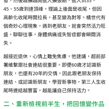
發，然後越擴越開進入擴張期，進入到35、
45、55歲到達頂峰，理論上後面是收尾，但因
高齡化收尾時間拉長，甚至變為對等。橘世代有
個奇妙心理現象，遇到老朋友，就會突然活力旺
盛，聊聊往事，身體病痛或失智症都會瞬間消
失。
越接近退休，心情上難免焦慮，他建議，超前部
署維繫跟社會連結很重要。即便60歲才認識新
朋友，也還有20年的交情，因此跟老朋友保持
連結、或認識新朋友，學習新事物，第三人生收
尾時連結越豐富，越能讓自己保持活力。
二、重新檢視前半生，把回憶變作品