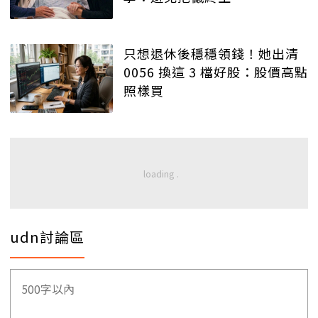
只想退休後穩穩領錢！她出清
0056 換這 3 檔好股：股價高點
照樣買
udn討論區