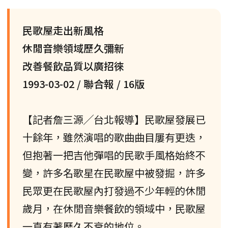
民歌屋走出新風格
休閒音樂領域歷久彌新
改善餐飲品質以廣招徠
1993-03-02 / 聯合報 / 16版
【記者詹三源╱台北報導】民歌屋發展已
十餘年，雖然演唱的歌曲曲目屢有更迭，
但抱著一把吉他彈唱的民歌手風格始終不
變，許多名歌星在民歌屋中被發掘，許多
民眾更在民歌屋內打發過不少年輕的休閒
歲月，在休閒音樂餐飲的領域中，民歌屋
一直有著歷久不衰的地位。