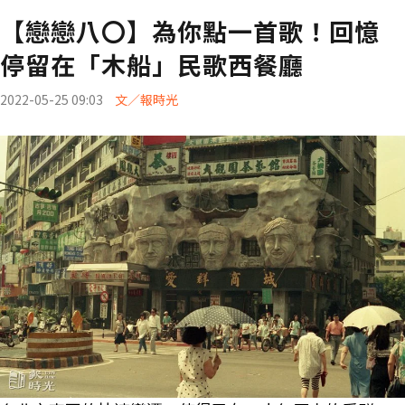
【戀戀八〇】為你點一首歌！回憶
停留在「木船」民歌西餐廳
2022-05-25 09:03
文／報時光