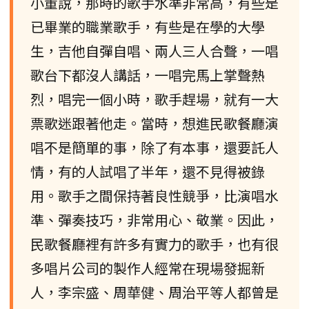
小董說，那時的歌手水準非常高，有些是
已畢業的職業歌手，有些是在學的大學
生，吉他自彈自唱、兩人三人合聲，一唱
歌台下都沒人講話，一唱完馬上掌聲熱
烈，唱完一個小時，歌手趕場，就有一大
票歌迷跟著他走。當時，想進民歌餐廳演
唱不是簡單的事，除了有本事，還要託人
情，有的人試唱了半年，還不見得被錄
用。歌手之間保持著良性競爭，比演唱水
準、彈奏技巧，非常用心、敬業。因此，
民歌餐廳裡有許多有實力的歌手，也有很
多唱片公司的製作人經常在現場發掘新
人，李宗盛、周華健、周治平等人都曾是