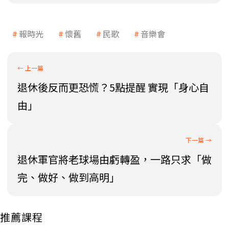
報時光
懷舊
民歌
音樂會
退休後反而更恐慌？5點提醒 實現「身心自
由」
退休軍官將老球場由虧轉盈，一路只求「做
完、做好、做到高明」
推薦課程