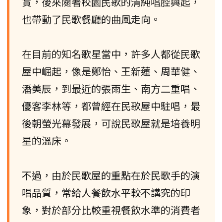
賞，後來隨著校園民歌的清純唱腔興起，
也帶動了民歌餐廳的曲風走向。
在目前的知名歌星當中，許多人都從民歌
屋中崛起，像是鄭怡、王新蓮、周華健、
潘美辰，到最近的張雨生、南方二重唱、
優客李林等，都曾經在民歌屋中駐唱，最
後朝螢光幕發展，可說民歌屋就是培養明
星的溫床。
不過，由於民歌屋的重點在於民歌手的演
唱品質，常給人餐飲水平較不講究的印
象，對於部分比較重視餐飲水準的消費者