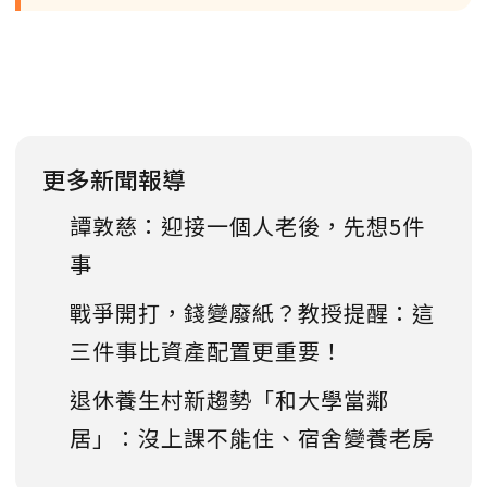
更多新聞報導
譚敦慈：迎接一個人老後，先想5件
事
戰爭開打，錢變廢紙？教授提醒：這
三件事比資產配置更重要！
退休養生村新趨勢「和大學當鄰
居」：沒上課不能住、宿舍變養老房