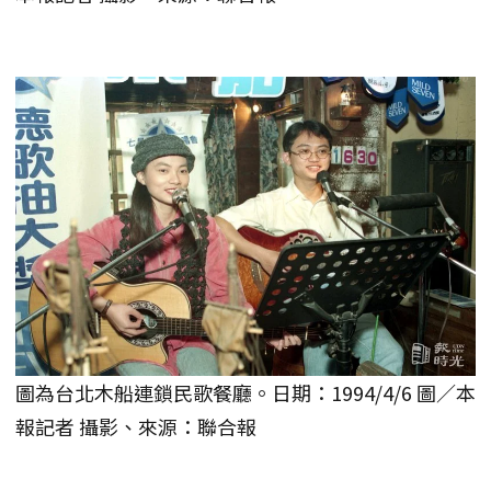
圖為台北木船連鎖民歌餐廳。日期：1994/4/6 圖／本
報記者 攝影、來源：聯合報