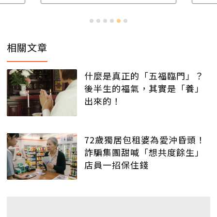
相關文章
什麼是真正的「五福臨門」？
後半生的福氣，其實是「養」
出來的！
72歲獨居包租婆為愛沖昏頭！
詐騙集團甜喊「想共度餘生」
店員一招保住錢