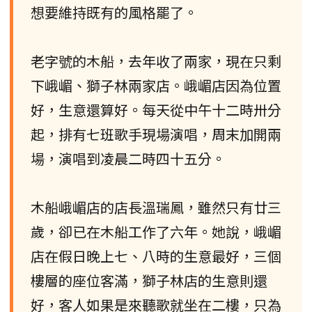
想要維持既有的風格罷了。
老字號的木船，去年收了兩家，現在只剩
下峨嵋、獅子林兩家店。峨嵋店因為位置
好，生意還算好。每天從中午十二時卅分
起，排有七班歌手現場演唱，周末加開兩
場，演唱到凌晨二時四十五分。
木船峨嵋店的店長溫瑞鳳，雖然只有廿三
歲，卻已在木船工作了六年。她說，峨嵋
店在假日晚上七、八時的生意最好，三個
樓層的座位客滿，獅子林店的生意則還
好，客人如果是來聽歌就坐在二樓，只為