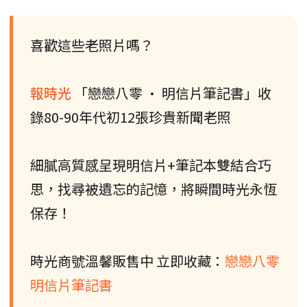
喜歡這些老照片嗎？
報時光
「戀戀八零 • 明信片筆記書」收
錄80-90年代初12張珍貴新聞老照
細膩高質感呈現明信片+筆記本雙結合巧
思，找尋被遺忘的記憶，將瞬間時光永恆
保存！
時光商號溫馨販售中 立即收藏：
戀戀八零
明信片筆記書