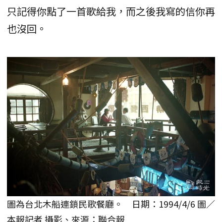
只記得你點了一首歌給我，而之後我寫的信你再
也沒回。
圖為台北木船連鎖民歌餐廳。 日期：1994/4/6 圖／
本報記者 攝影、來源：聯合報