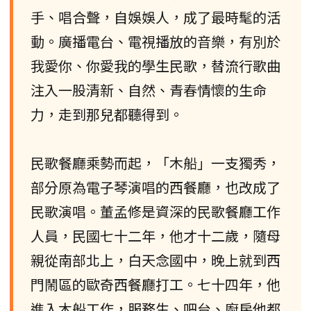
手、唱合聲，自娛娛人，成了最時髦的活
動。廣播電台、電視播放的音樂，有別於
我愛你、你愛我的學生民歌，替流行歌曲
注入一股清新、自然、青春情懷的生命
力，走到那兒都聽得到。
民歌餐廳乘勢而起，「木船」一支獨秀，
部分原為電子琴演唱的西餐廳，也改成了
民歌演唱。董孟修是資深的民歌餐廳工作
人員，民國七十二年，他才十二歲，隨母
親從南部北上，白天念國中，晚上就到西
門鬧區的歐奇西餐廳打工。七十四年，他
進入木船工作，服務生、吧台、廚房他都